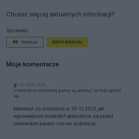
Chcesz więcej aktualnych informacji?
Sprawdź:
Redakcja
ŻEBYŚ WIEDZIAŁ
Moje komentarze
jjj
7.07.2025, 09:41
w
Kontrole na zachodniej granicy są „ściemą”, bo Tusk zgodził
się ...
kłamiesz. co zrobiliście w 10-12.2023, jak
wprowadzono kontrole? ukłoniliście się przed
niemieckim panem i nic nie zrobiliście.