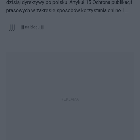
dzisiaj dyrektywy po polsku. Artykuł 15 Ochrona publikacji
prasowych w zakresie sposobów korzystania online 1....
jjj
na blogu
jjj