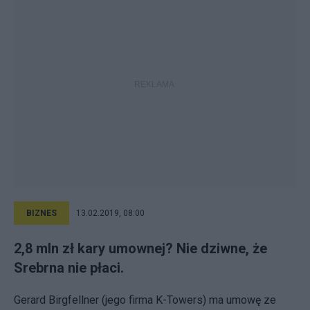
BIZNES
13.02.2019, 08:00
2,8 mln zł kary umownej? Nie dziwne, że
Srebrna nie płaci.
Gerard Birgfellner (jego firma K-Towers) ma umowę ze