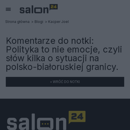
Strona główna
Blogi
Kacper Joel
Komentarze do notki:
Polityka to nie emocje, czyli
słów kilka o sytuacji na
polsko-białoruskiej granicy.
« WRÓĆ DO NOTKI