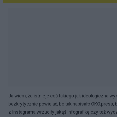
Ja wiem, że istnieje coś takiego jak ideologiczna wy
bezkrytycznie powielać, bo tak napisało OKO.press, 
z Instagrama wrzuciły jakąś infografikę czy też wyc