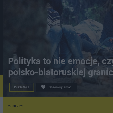
Polityka to nie emocje, czy
polsko-białoruskiej granic
IMIGRANCI
Obserwuj temat
29.08.2021