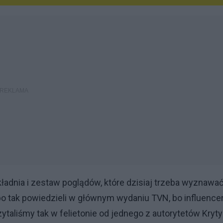
kładnia i zestaw poglądów, które dzisiaj trzeba wyznawać
bo tak powiedzieli w głównym wydaniu TVN, bo influencer
zytaliśmy tak w felietonie od jednego z autorytetów Kryt