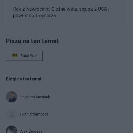
Rok z Nawrockim. Głośne weta, sojusz z USA i
powrót do Trójmorza
Piszą na ten temat
Rafał Woś
Blogi na ten temat
Zbigniew Kuźmiuk
Piotr Strzembosz
Alex_Disease