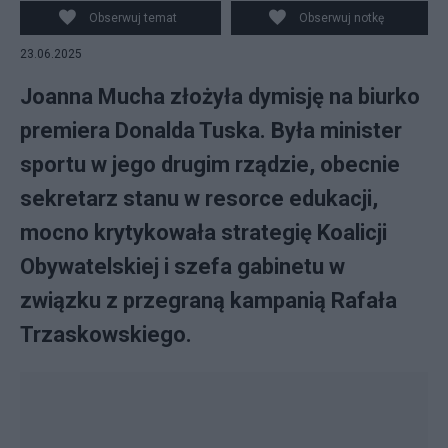
Obserwuj temat
Obserwuj notkę
23.06.2025
Joanna Mucha złożyła dymisję na biurko
premiera Donalda Tuska. Była minister
sportu w jego drugim rządzie, obecnie
sekretarz stanu w resorce edukacji,
mocno krytykowała strategię Koalicji
Obywatelskiej i szefa gabinetu w
związku z przegraną kampanią Rafała
Trzaskowskiego.