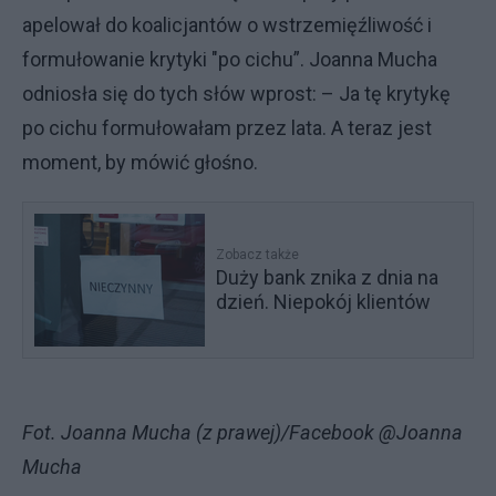
apelował do koalicjantów o wstrzemięźliwość i
formułowanie krytyki "po cichu”. Joanna Mucha
odniosła się do tych słów wprost: – Ja tę krytykę
po cichu formułowałam przez lata. A teraz jest
moment, by mówić głośno.
Zobacz także
Duży bank znika z dnia na
dzień. Niepokój klientów
Fot. Joanna Mucha (z prawej)/Facebook @Joanna
Mucha