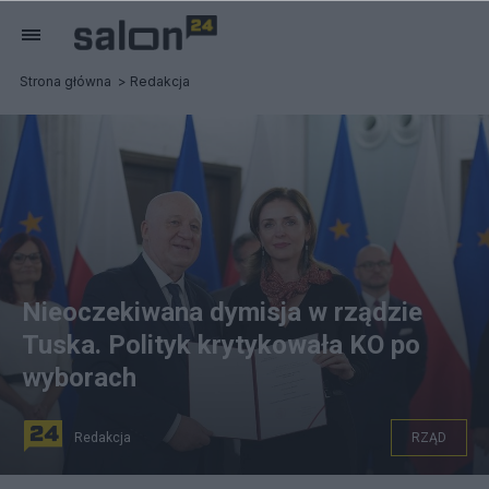
Strona główna
Redakcja
Nieoczekiwana dymisja w rządzie
Tuska. Polityk krytykowała KO po
wyborach
Redakcja
RZĄD