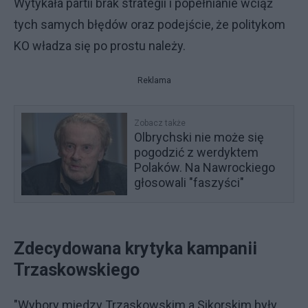
Wytykała partii brak strategii i popełnianie wciąż
tych samych błędów oraz podejście, że politykom
KO władza się po prostu należy.
Reklama
Zobacz także
Olbrychski nie może się
pogodzić z werdyktem
Polaków. Na Nawrockiego
głosowali "faszyści"
Zdecydowana krytyka kampanii
Trzaskowskiego
"Wybory między Trzaskowskim a Sikorskim były