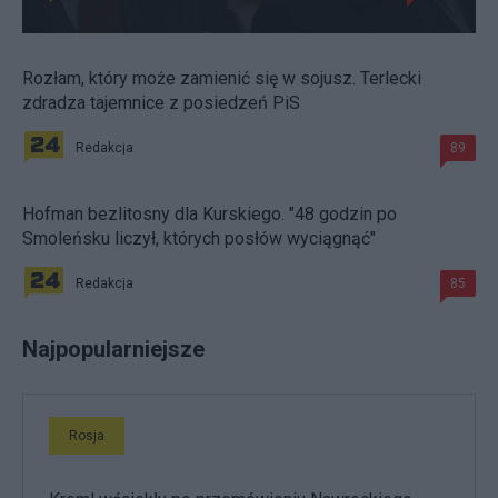
Rozłam, który może zamienić się w sojusz. Terlecki
zdradza tajemnice z posiedzeń PiS
Redakcja
89
Hofman bezlitosny dla Kurskiego. "48 godzin po
Smoleńsku liczył, których posłów wyciągnąć"
Redakcja
85
Najpopularniejsze
Rosja