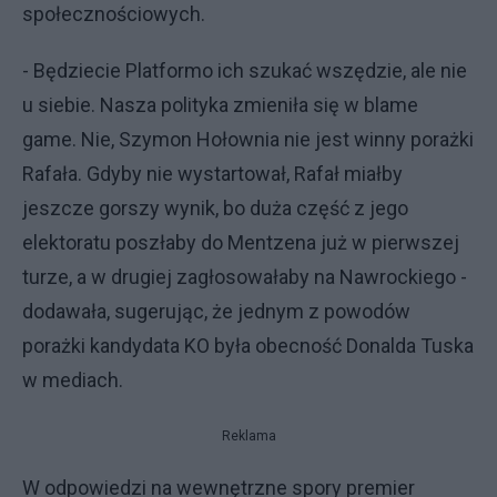
społecznościowych.
- Będziecie Platformo ich szukać wszędzie, ale nie
u siebie. Nasza polityka zmieniła się w blame
game. Nie, Szymon Hołownia nie jest winny porażki
Rafała. Gdyby nie wystartował, Rafał miałby
jeszcze gorszy wynik, bo duża część z jego
elektoratu poszłaby do Mentzena już w pierwszej
turze, a w drugiej zagłosowałaby na Nawrockiego -
dodawała, sugerując, że jednym z powodów
porażki kandydata KO była obecność Donalda Tuska
w mediach.
Reklama
W odpowiedzi na wewnętrzne spory premier