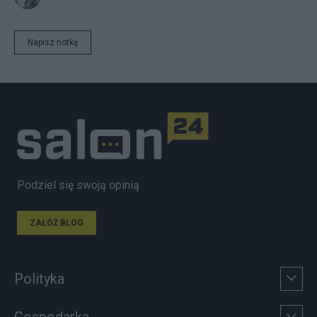
Napisz notkę
Podziel się swoją opinią
ZAŁÓŻ BLOG
Polityka