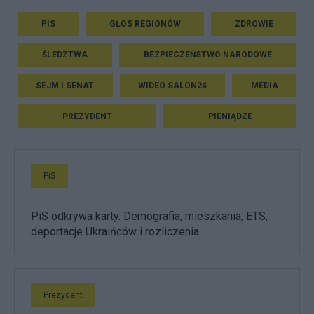
PIS
GŁOS REGIONÓW
ZDROWIE
ŚLEDZTWA
BEZPIECZEŃSTWO NARODOWE
SEJM I SENAT
WIDEO SALON24
MEDIA
PREZYDENT
PIENIĄDZE
PiS
PiS odkrywa karty. Demografia, mieszkania, ETS,
deportacje Ukraińców i rozliczenia
Prezydent