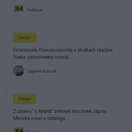
Redakcja
Polityka
Felietonista Rzeczpospolitej o skutkach rządów
Tuska- pozorowany rozwój ...
Zbigniew Kuźmiuk
Polityka
Z ustawy "o Airbnb" zniknęły kluczowe zapisy.
Ministra mówi o lobbingu