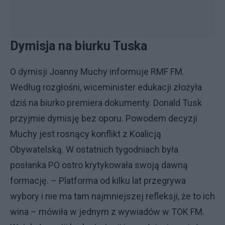
Dymisja na biurku Tuska
O dymisji Joanny Muchy informuje RMF FM.
Według rozgłośni, wiceminister edukacji złożyła
dziś na biurko premiera dokumenty. Donald Tusk
przyjmie dymisję bez oporu. Powodem decyzji
Muchy jest rosnący konflikt z Koalicją
Obywatelską. W ostatnich tygodniach była
posłanka PO ostro krytykowała swoją dawną
formację. – Platforma od kilku lat przegrywa
wybory i nie ma tam najmniejszej refleksji, że to ich
wina – mówiła w jednym z wywiadów w TOK FM.