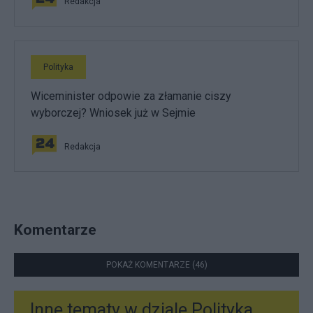
Redakcja
Polityka
Wiceminister odpowie za złamanie ciszy
wyborczej? Wniosek już w Sejmie
Redakcja
Komentarze
POKAŻ KOMENTARZE (46)
Inne tematy w dziale
Polityka