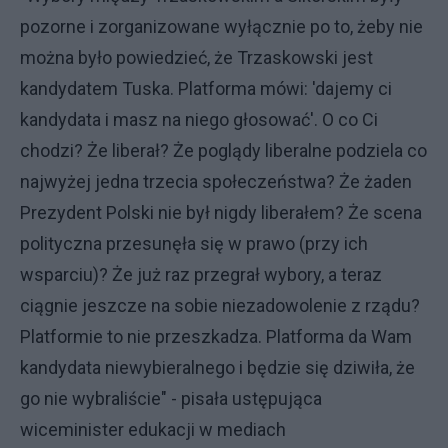
pozorne i zorganizowane wyłącznie po to, żeby nie
można było powiedzieć, że Trzaskowski jest
kandydatem Tuska. Platforma mówi: 'dajemy ci
kandydata i masz na niego głosować'. O co Ci
chodzi? Że liberał? Że poglądy liberalne podziela co
najwyżej jedna trzecia społeczeństwa? Że żaden
Prezydent Polski nie był nigdy liberałem? Że scena
polityczna przesunęła się w prawo (przy ich
wsparciu)? Że już raz przegrał wybory, a teraz
ciągnie jeszcze na sobie niezadowolenie z rządu?
Platformie to nie przeszkadza. Platforma da Wam
kandydata niewybieralnego i będzie się dziwiła, że
go nie wybraliście" - pisała ustępująca
wiceminister edukacji w mediach