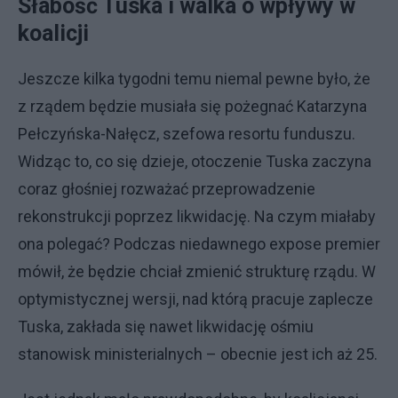
Słabość Tuska i walka o wpływy w
koalicji
Jeszcze kilka tygodni temu niemal pewne było, że
z rządem będzie musiała się pożegnać Katarzyna
Pełczyńska-Nałęcz, szefowa resortu funduszu.
Widząc to, co się dzieje, otoczenie Tuska zaczyna
coraz głośniej rozważać przeprowadzenie
rekonstrukcji poprzez likwidację. Na czym miałaby
ona polegać? Podczas niedawnego expose premier
mówił, że będzie chciał zmienić strukturę rządu. W
optymistycznej wersji, nad którą pracuje zaplecze
Tuska, zakłada się nawet likwidację ośmiu
stanowisk ministerialnych – obecnie jest ich aż 25.