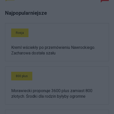
Najpopularniejsze
Rosja
Kreml wściekły po przemówieniu Nawrockiego.
Zacharowa dostała szału
800 plus
Morawiecki proponuje 3600 plus zamiast 800
złotych. Środki dla rodzin byłyby ogromne