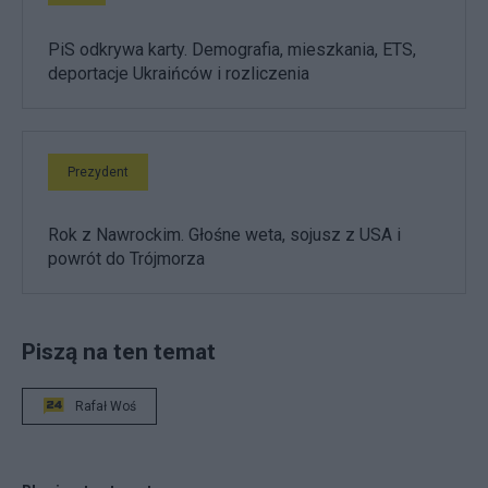
PiS odkrywa karty. Demografia, mieszkania, ETS,
deportacje Ukraińców i rozliczenia
Prezydent
Rok z Nawrockim. Głośne weta, sojusz z USA i
powrót do Trójmorza
Piszą na ten temat
Rafał Woś