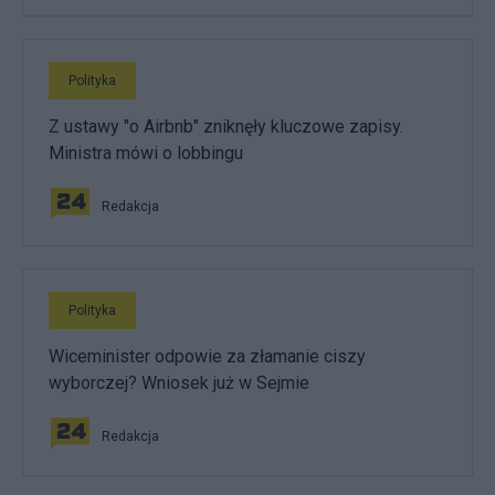
Polityka
Z ustawy "o Airbnb" zniknęły kluczowe zapisy.
Ministra mówi o lobbingu
Redakcja
Polityka
Wiceminister odpowie za złamanie ciszy
wyborczej? Wniosek już w Sejmie
Redakcja