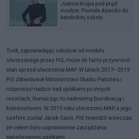
Joanna Krupa pod prąd
modzie. Posłała dziecko do
katolickiej szkoły
Tusk, zapowiadając odejście od modelu
stworzonego przez PiS, może de facto przywrócić
stan sprzed utworzenia MAP. W latach 2017–2019
PiS zlikwidował Ministerstwo Skarbu Państwa i
rozproszył nadzór nad spółkami po innych
resortach, tłumacząc to nadmierną biurokracją i
kolesiostwem. W 2019 roku utworzono MAP, a jego
szefem został Jacek Sasin. PiS twierdził wówczas,
że celem było usprawnienie zarządzania
państwowymi spółkami.