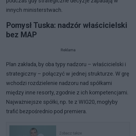
podczas gdy strategiczne decyzje zapadają w
innych ministerstwach.
Pomysł Tuska: nadzór właścicielski
bez MAP
Reklama
Plan zakłada, by oba typy nadzoru – właścicielski i
strategiczny – połączyć w jednej strukturze. W grę
wchodzi rozdzielenie nadzoru nad spółkami
między inne resorty, zgodnie z ich kompetencjami.
Najważniejsze spółki, np. te z WIG20, mogłyby
trafić bezpośrednio pod premiera.
Zobacz także