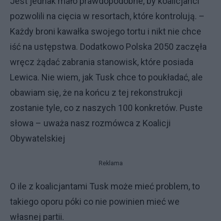
Jest jednak mało prawdopodobne, by koalicjanci
pozwolili na cięcia w resortach, które kontrolują. –
Każdy broni kawałka swojego tortu i nikt nie chce
iść na ustępstwa. Dodatkowo Polska 2050 zaczęła
wręcz żądać zabrania stanowisk, które posiada
Lewica. Nie wiem, jak Tusk chce to poukładać, ale
obawiam się, że na końcu z tej rekonstrukcji
zostanie tyle, co z naszych 100 konkretów. Puste
słowa – uważa nasz rozmówca z Koalicji
Obywatelskiej
Reklama
O ile z koalicjantami Tusk może mieć problem, to
takiego oporu póki co nie powinien mieć we
własnej partii.