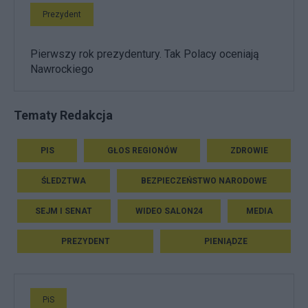
Prezydent
Pierwszy rok prezydentury. Tak Polacy oceniają
Nawrockiego
Tematy Redakcja
PIS
GŁOS REGIONÓW
ZDROWIE
ŚLEDZTWA
BEZPIECZEŃSTWO NARODOWE
SEJM I SENAT
WIDEO SALON24
MEDIA
PREZYDENT
PIENIĄDZE
PiS