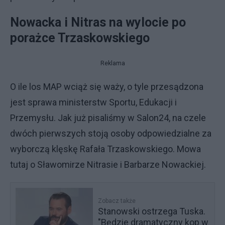
Nowacka i Nitras na wylocie po
porażce Trzaskowskiego
Reklama
O ile los MAP wciąż się waży, o tyle przesądzona
jest sprawa ministerstw Sportu, Edukacji i
Przemysłu. Jak już pisaliśmy w Salon24, na czele
dwóch pierwszych stoją osoby odpowiedzialne za
wyborczą klęskę Rafała Trzaskowskiego. Mowa
tutaj o Sławomirze Nitrasie i Barbarze Nowackiej.
Zobacz także
Stanowski ostrzega Tuska.
"Będzie dramatyczny kop w