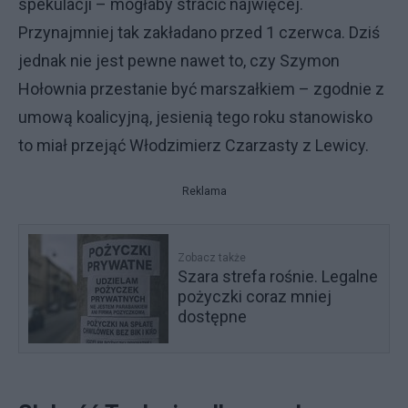
spekulacji – mogłaby stracić najwięcej.
Przynajmniej tak zakładano przed 1 czerwca. Dziś
jednak nie jest pewne nawet to, czy Szymon
Hołownia przestanie być marszałkiem – zgodnie z
umową koalicyjną, jesienią tego roku stanowisko
to miał przejąć Włodzimierz Czarzasty z Lewicy.
Reklama
Zobacz także
Szara strefa rośnie. Legalne
pożyczki coraz mniej
dostępne