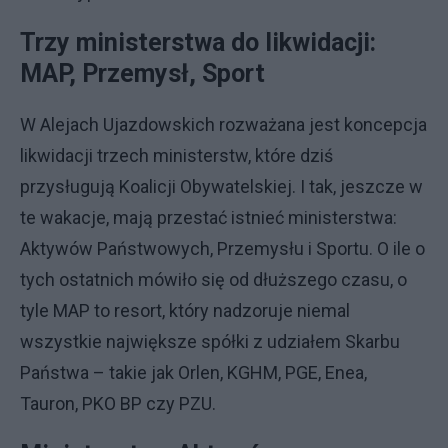
Trzy ministerstwa do likwidacji:
MAP, Przemysł, Sport
W Alejach Ujazdowskich rozważana jest koncepcja
likwidacji trzech ministerstw, które dziś
przysługują Koalicji Obywatelskiej. I tak, jeszcze w
te wakacje, mają przestać istnieć ministerstwa:
Aktywów Państwowych, Przemysłu i Sportu. O ile o
tych ostatnich mówiło się od dłuższego czasu, o
tyle MAP to resort, który nadzoruje niemal
wszystkie największe spółki z udziałem Skarbu
Państwa – takie jak Orlen, KGHM, PGE, Enea,
Tauron, PKO BP czy PZU.