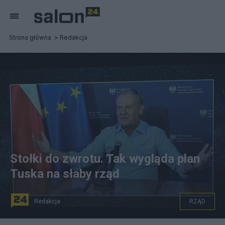
Strona główna
Redakcja
Stołki do zwrotu. Tak wygląda plan
Tuska na słaby rząd
Redakcja
RZĄD