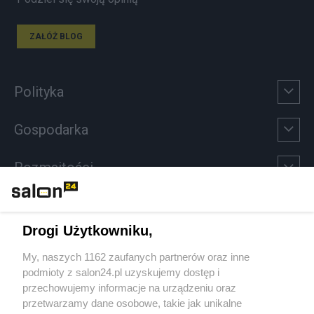
ZAŁÓŻ BLOG
Polityka
Gospodarka
Rozmaitości
Technologie
Drogi Użytkowniku,
Sport
My, naszych 1162 zaufanych partnerów oraz inne
podmioty z salon24.pl uzyskujemy dostęp i
Społeczeństwo
przechowujemy informacje na urządzeniu oraz
przetwarzamy dane osobowe, takie jak unikalne