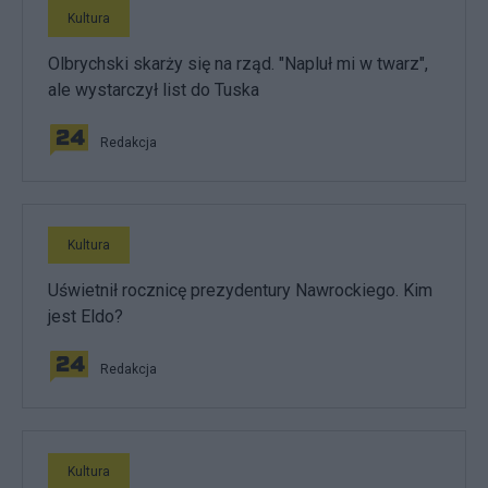
Kultura
Olbrychski skarży się na rząd. "Napluł mi w twarz",
ale wystarczył list do Tuska
Redakcja
Kultura
Uświetnił rocznicę prezydentury Nawrockiego. Kim
jest Eldo?
Redakcja
Kultura