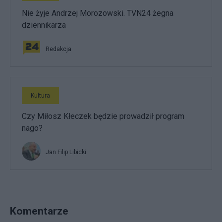
Nie żyje Andrzej Morozowski. TVN24 żegna
dziennikarza
Redakcja
Kultura
Czy Miłosz Kłeczek będzie prowadził program
nago?
Jan Filip Libicki
Komentarze