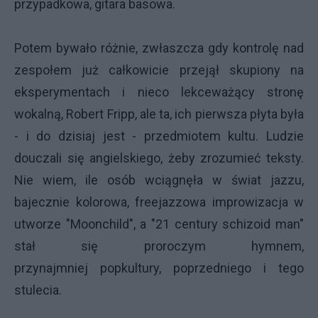
przypadkowa, gitara basowa.
Potem bywało różnie, zwłaszcza gdy kontrolę nad
zespołem już całkowicie przejął skupiony na
eksperymentach i nieco lekceważący stronę
wokalną, Robert Fripp, ale ta, ich pierwsza płyta była
- i do dzisiaj jest - przedmiotem kultu. Ludzie
douczali się angielskiego, żeby zrozumieć teksty.
Nie wiem, ile osób wciągnęła w świat jazzu,
bajecznie kolorowa, freejazzowa improwizacja w
utworze "Moonchild", a "21 century schizoid man"
stał się proroczym hymnem,
przynajmniej popkultury, poprzedniego i tego
stulecia.