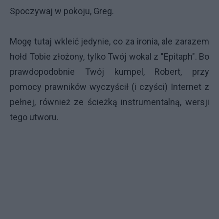
Spoczywaj w pokoju, Greg.
Mogę tutaj wkleić jedynie, co za ironia, ale zarazem
hołd Tobie złożony, tylko Twój wokal z "Epitaph". Bo
prawdopodobnie Twój kumpel, Robert, przy
pomocy prawników wyczyścił (i czyści) Internet z
pełnej, również ze ścieżką instrumentalną, wersji
tego utworu.