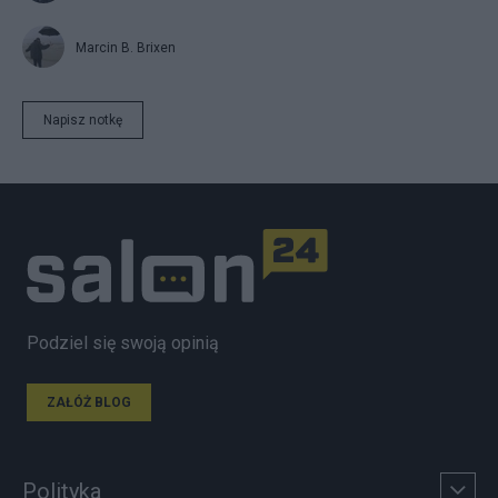
Marcin B. Brixen
Napisz notkę
Podziel się swoją opinią
ZAŁÓŻ BLOG
Polityka