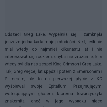
Odszedł Greg Lake. Wypełniła się i zamknęła
jeszcze jedna karta mojej młodości. Nikt, jeśli nie
miał wtedy co najmniej kilkunastu lat i nie
interesował się rockiem, chyba nie zrozumie, kim
wtedy był dla nas zespół King Crimson i Greg Lake.
Tak, Greg więcej lat spędził potem z Emersonem i
Palmerem, ale to na pierwszej płycie z KC
wyśpiewał swoje Epitafium. Przejmującym,
wstrząsającym głosem, któremu towarzyszyła
znakomita, choć w jego wypadku nieco