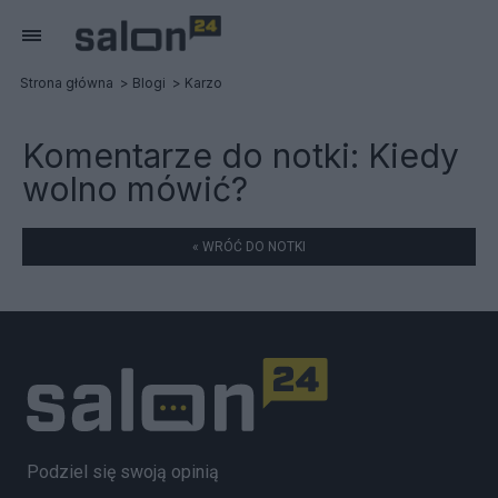
Strona główna
Blogi
Karzo
Komentarze do notki:
Kiedy
wolno mówić?
« WRÓĆ DO NOTKI
Podziel się swoją opinią