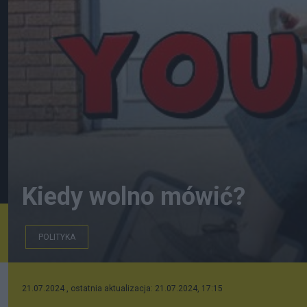
Kiedy wolno mówić?
POLITYKA
21.07.2024 , ostatnia aktualizacja: 21.07.2024, 17:15