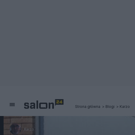
Strona główna
Blogi
Karzo
Karzo