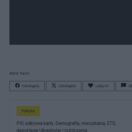
Autor: Karzo
Udostępnij
Udostępnij
Lubię to!
S
Polityka
PiS odkrywa karty. Demografia, mieszkania, ETS,
deportacje Ukraińców i rozliczenia