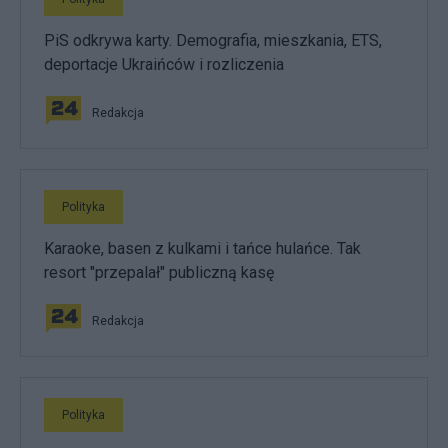
PiS odkrywa karty. Demografia, mieszkania, ETS,
deportacje Ukraińców i rozliczenia
Redakcja
Polityka
Karaoke, basen z kulkami i tańce hulańce. Tak
resort "przepalał" publiczną kasę
Redakcja
Polityka