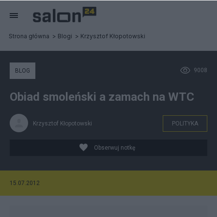
Strona główna
Blogi
Krzysztof Kłopotowski
9008
BLOG
Obiad smoleński a zamach na WTC
Krzysztof Kłopotowski
POLITYKA
Obserwuj notkę
15.07.2012