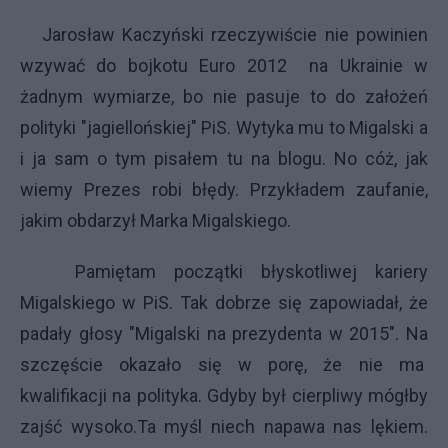
Jarosław Kaczyński rzeczywiście nie powinien
wzywać do bojkotu Euro 2012 na Ukrainie w
żadnym wymiarze, bo nie pasuje to do założeń
polityki "jagiellońskiej" PiS. Wytyka mu to Migalski a
i ja sam o tym pisałem tu na blogu. No cóż, jak
wiemy Prezes robi błędy. Przykładem zaufanie,
jakim obdarzył Marka Migalskiego.
Pamiętam początki błyskotliwej kariery
Migalskiego w PiS. Tak dobrze się zapowiadał, że
padały głosy "Migalski na prezydenta w 2015". Na
szczęście okazało się w porę, że nie ma
kwalifikacji na polityka. Gdyby był cierpliwy mógłby
zajść wysoko.Ta myśl niech napawa nas lękiem.