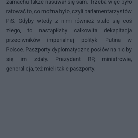
zamachu także nasuwał się sam. Trzeba więc było
ratować to, co można było, czyli parlamentarzystów
PiS. Gdyby wtedy z nimi również stało się coś
złego, to nastąpiłaby całkowita dekapitacja
przeciwników imperialnej polityki Putina w
Polsce. Paszporty dyplomatyczne posłów na nic by
się im zdały. Prezydent RP, ministrowie,
generalicja, też mieli takie paszporty.