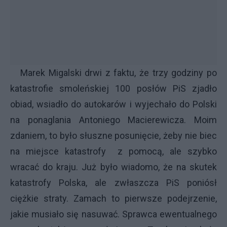
Marek Migalski drwi z faktu, że trzy godziny po
katastrofie smoleńskiej 100 posłów PiS zjadło
obiad, wsiadło do autokarów i wyjechało do Polski
na ponaglania Antoniego Macierewicza. Moim
zdaniem, to było słuszne posunięcie, żeby nie biec
na miejsce katastrofy z pomocą, ale szybko
wracać do kraju. Już było wiadomo, że na skutek
katastrofy Polska, ale zwłaszcza PiS poniósł
ciężkie straty. Zamach to pierwsze podejrzenie,
jakie musiało się nasuwać. Sprawca ewentualnego