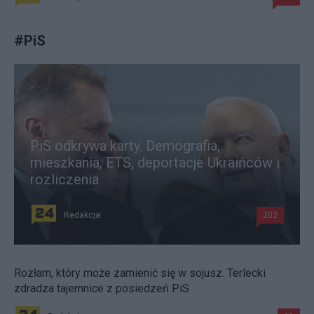
#
PiS
PiS odkrywa karty. Demografia,
mieszkania, ETS, deportacje Ukraińców i
rozliczenia
Redakcja
202
Rozłam, który może zamienić się w sojusz. Terlecki
zdradza tajemnice z posiedzeń PiS