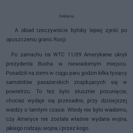
Reklama
A obiad rzeczywiście byłoby lepiej zjeść po
opuszczeniu granic Rosji.
Po zamachu na WTC 11/09 Amerykanie ukryli
prezydenta Busha w niewiadomym miejscu.
Posadzili na ziemi w ciągu paru godzin kilka tysięcy
samolotów pasażerskich znajdujacych się w
powietrzu. To też było słusznie posunięcie,
chociaż wydaje się przesadne, przy dzisiejszej
wiedzy o tamtym czasie. Wtedy nie było wiadomo,
czy Ameryce nie została właśnie wydana wojna,
jakiego rodzaju wojna, i przez kogo.