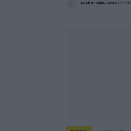
Jacek Korabita Kowalski
na bl