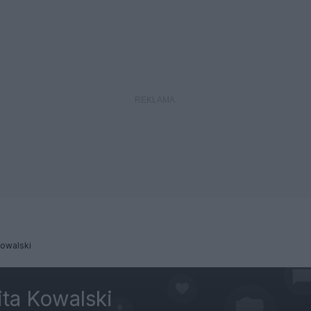
Kowalski
ta Kowalski