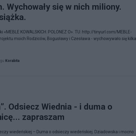
. Wychowały się w nich miliony.
siążka.
 «MEBLE KOWALSKICH. POLONEZ O». TU: http://tinyurl.com/MEBLE-
rojektu moich Rodziców, Bogusławy i Czesława - wychowywało się kilk
ogu
Korabita
”. Odsiecz Wiednia - i duma o
nicę... zapraszam
sieczy wiedeńskiej – Duma o odsieczy wiedeńskiej. Dziadowska i mocno