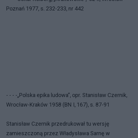
Poznań 1977, s. 232-233, nr 442
- - - -„Polska epika ludowa”, opr. Stanisław Czernik,
Wrocław-Kraków 1958 (BN I, 167), s. 87-91
Stanisław Czernik przedrukował tu wersję
zamieszczoną przez Władysława Sarnę w