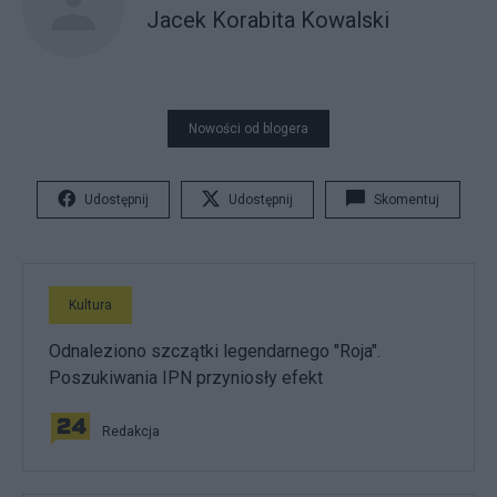
Jacek Korabita Kowalski
Nowości od blogera
Udostępnij
Udostępnij
Skomentuj
Kultura
Odnaleziono szczątki legendarnego "Roja".
Poszukiwania IPN przyniosły efekt
Redakcja