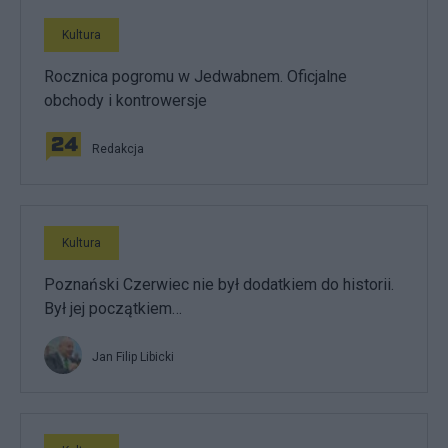
Kultura
Rocznica pogromu w Jedwabnem. Oficjalne
obchody i kontrowersje
Redakcja
Kultura
Poznański Czerwiec nie był dodatkiem do historii.
Był jej początkiem…
Jan Filip Libicki