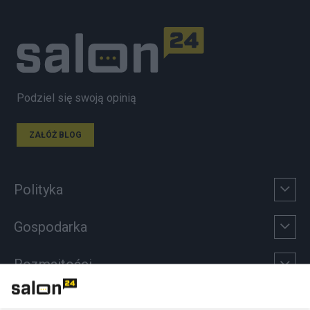
Podziel się swoją opinią
ZAŁÓŻ BLOG
Polityka
Gospodarka
Rozmaitości
Technologie