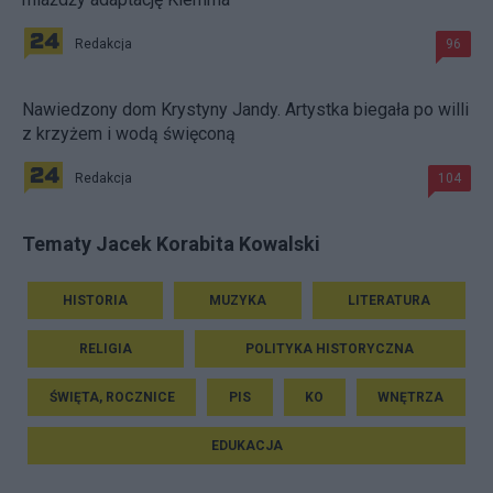
Redakcja
96
Nawiedzony dom Krystyny Jandy. Artystka biegała po willi
z krzyżem i wodą święconą
Redakcja
104
Tematy Jacek Korabita Kowalski
HISTORIA
MUZYKA
LITERATURA
RELIGIA
POLITYKA HISTORYCZNA
ŚWIĘTA, ROCZNICE
PIS
KO
WNĘTRZA
EDUKACJA