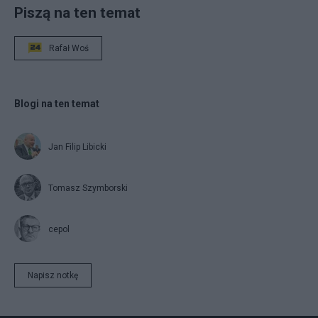
Piszą na ten temat
Rafał Woś
Blogi na ten temat
Jan Filip Libicki
Tomasz Szymborski
cepol
Napisz notkę