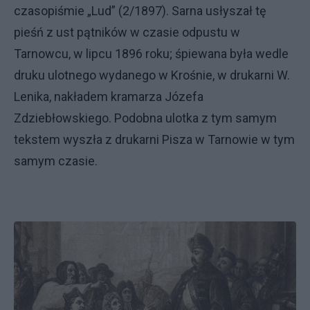
czasopiśmie „Lud” (2/1897). Sarna usłyszał tę
pieśń z ust pątników w czasie odpustu w
Tarnowcu, w lipcu 1896 roku; śpiewana była wedle
druku ulotnego wydanego w Krośnie, w drukarni W.
Lenika, nakładem kramarza Józefa
Zdziebłowskiego. Podobna ulotka z tym samym
tekstem wyszła z drukarni Pisza w Tarnowie w tym
samym czasie.