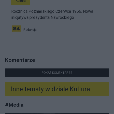
Kultura
Rocznica Poznańskiego Czerwca 1956. Nowa
inicjatywa prezydenta Nawrockiego
Redakcja
Komentarze
POKAŻ KOMENTARZE
Inne tematy w dziale
Kultura
#
Media