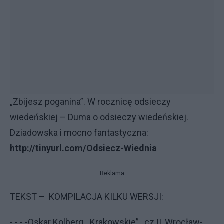
„Zbijesz poganina”. W rocznicę odsieczy
wiedeńskiej – Duma o odsieczy wiedeńskiej.
Dziadowska i mocno fantastyczna:
http://tinyurl.com/Odsiecz-Wiednia
Reklama
TEKST – KOMPILACJA KILKU WERSJI:
- - - -Oskar Kolberg, „Krakowskie”, cz II, Wrocław-