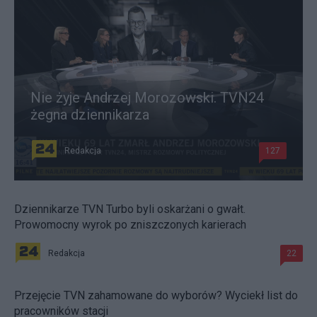
Nie żyje Andrzej Morozowski. TVN24
żegna dziennikarza
Redakcja
127
Dziennikarze TVN Turbo byli oskarżani o gwałt.
Prowomocny wyrok po zniszczonych karierach
Redakcja
22
Przejęcie TVN zahamowane do wyborów? Wyciekł list do
pracowników stacji