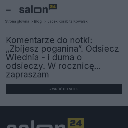
Strona główna
Blogi
Jacek Korabita Kowalski
Komentarze do notki:
„Zbijesz poganina”. Odsiecz
Wiednia - i duma o
odsieczy. W rocznicę...
zapraszam
« WRÓĆ DO NOTKI