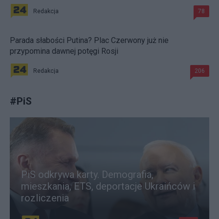
Redakcja
78
Parada słabości Putina? Plac Czerwony już nie
przypomina dawnej potęgi Rosji
Redakcja
206
#
PiS
PiS odkrywa karty. Demografia,
mieszkania, ETS, deportacje Ukraińców i
rozliczenia