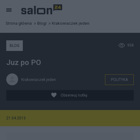
Strona główna
Blogi
Krakowiaczek jeden
958
BLOG
Juz po PO
Krakowiaczek jeden
POLITYKA
Obserwuj notkę
21.04.2013