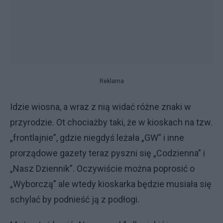
Reklama
Idzie wiosna, a wraz z nią widać różne znaki w
przyrodzie. Ot chociażby taki, że w kioskach na tzw.
„frontlajnie”, gdzie niegdyś leżała „GW” i inne
prorządowe gazety teraz pyszni się „Codzienna” i
„Nasz Dziennik”. Oczywiście można poprosić o
„Wyborczą” ale wtedy kioskarka będzie musiała się
schylać by podnieść ją z podłogi.