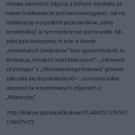
chciała zamieścić zdjęcia, z których wynikało, że
nawet to kilkanaście jest nieco naciągane). Jak na
mobilizację wszystkich przeciwników „sekty
smoleńskiej” w tym mieście nie jest to wiele. Nb.,
żeby było śmieszniej to o ile w tłumie
„smoleńskich żałobników” było sporo młodych, to
emanacja „młodych wykształconych” i „zdrowych
sił postępu” z „Obywatelskiego Krakowa” głównie
zaliczała się do pokolenia 60+ - co można sobie
obejrzeć na wspomnianych zdjęciach z
„Wyborczej”.
http://krakow.gazeta.pl/krakow/51,44425,1376593
1.html?i=29