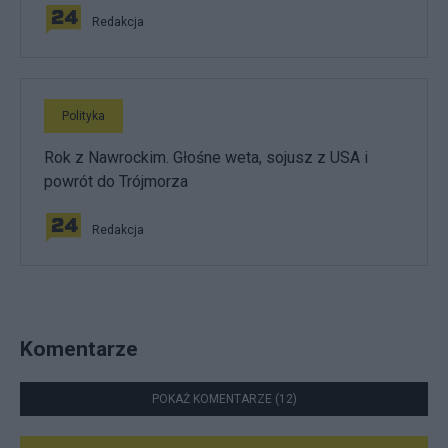
Redakcja
Polityka
Rok z Nawrockim. Głośne weta, sojusz z USA i
powrót do Trójmorza
Redakcja
Komentarze
POKAŻ KOMENTARZE (12)