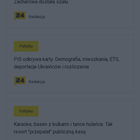
Zacharowa dostała szału
Redakcja
Polityka
PiS odkrywa karty. Demografia, mieszkania, ETS,
deportacje Ukraińców i rozliczenia
Redakcja
Polityka
Karaoke, basen z kulkami i tańce hulańce. Tak
resort "przepalał" publiczną kasę