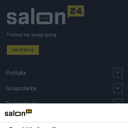
Podziel się swoją opinią
ZAŁÓŻ BLOG
Polityka
Gospodarka
Rozmaitości
Technologie