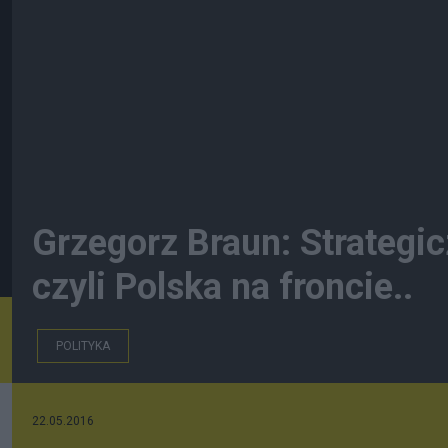
Grzegorz Braun: Strategi
czyli Polska na froncie..
POLITYKA
22.05.2016