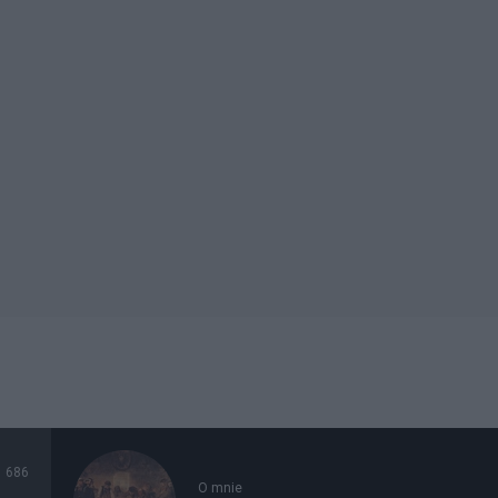
686
O mnie