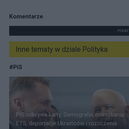
Komentarze
POKAŻ
Inne tematy w dziale
Polityka
#
PiS
PiS odkrywa karty. Demografia, mieszkania,
ETS, deportacje Ukraińców i rozliczenia