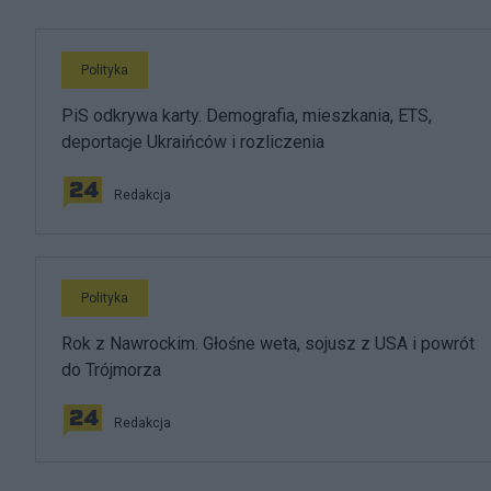
Polityka
PiS odkrywa karty. Demografia, mieszkania, ETS,
deportacje Ukraińców i rozliczenia
Redakcja
Polityka
Rok z Nawrockim. Głośne weta, sojusz z USA i powrót
do Trójmorza
Redakcja