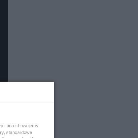
ęp i przechowujemy
ory, standardowe