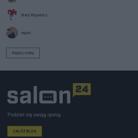
Stary Wyjadacz
report
Napisz notkę
Podziel się swoją opinią
ZAŁÓŻ BLOG