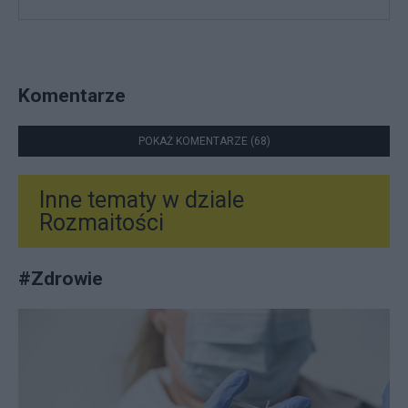
Komentarze
POKAŻ KOMENTARZE (68)
Inne tematy w dziale
Rozmaitości
#
Zdrowie