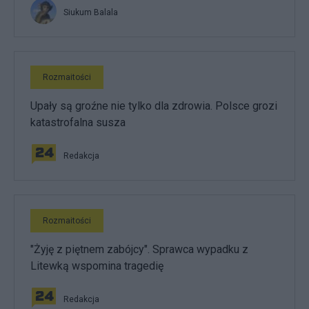
Siukum Balala
Rozmaitości
Upały są groźne nie tylko dla zdrowia. Polsce grozi
katastrofalna susza
Redakcja
Rozmaitości
"Żyję z piętnem zabójcy". Sprawca wypadku z
Litewką wspomina tragedię
Redakcja