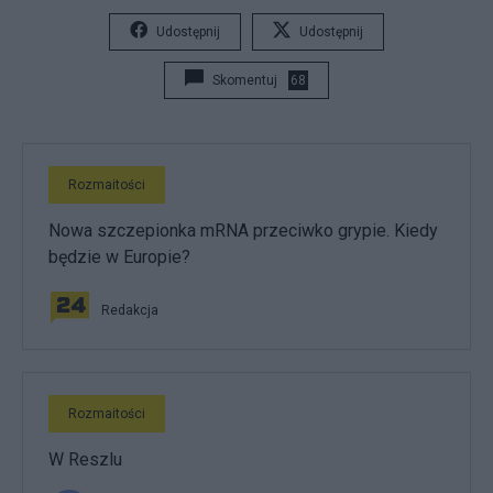
Udostępnij
Udostępnij
Skomentuj
68
Rozmaitości
Nowa szczepionka mRNA przeciwko grypie. Kiedy
będzie w Europie?
Redakcja
Rozmaitości
W Reszlu