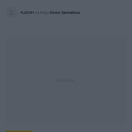
+LACH+
na blogu
Homo Sarmaticus