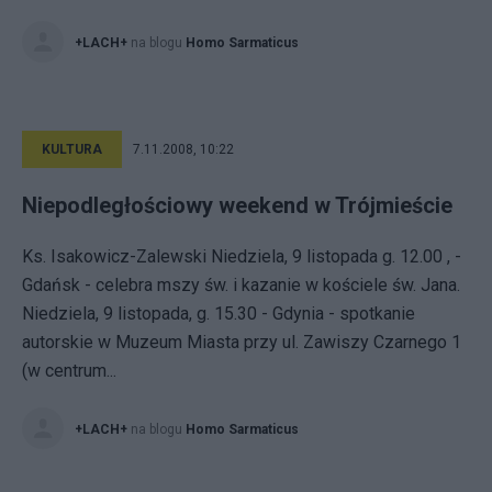
+LACH+
na blogu
Homo Sarmaticus
KULTURA
7.11.2008, 10:22
Niepodległościowy weekend w Trójmieście
Ks. Isakowicz-Zalewski Niedziela, 9 listopada g. 12.00 , -
Gdańsk - celebra mszy św. i kazanie w kościele św. Jana.
Niedziela, 9 listopada, g. 15.30 - Gdynia - spotkanie
autorskie w Muzeum Miasta przy ul. Zawiszy Czarnego 1
(w centrum...
+LACH+
na blogu
Homo Sarmaticus