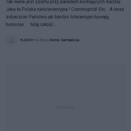
Tak wiele jest szumu przy paradach kochających inaczej.
Jaka ta Polska nietolerancyjna ! Ciemnogród! Etc. A teraz
zobaczcie Państwo jak bardzo tolerancyjni bywają
homosie: tutaj całość...
+LACH+
na blogu
Homo Sarmaticus