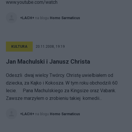
www.youtube.com/watch
+LACH+
na blogu
Homo Sarmaticus
KULTURA
20.11.2008, 19:19
Jan Machulski i Janusz Christa
Odeszli dwaj wielcy Twórcy. Christę uwielbiałem od
dziecka, za Kajko i Kokosza. W tym roku obchodzili 60
lecie. Pana Machulskiego za Kingsize oraz Vabank.
Zawsze marzyłem o zrobieniu takiej komedii...
+LACH+
na blogu
Homo Sarmaticus