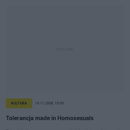
KULTURA
19.11.2008, 19:09
Tolerancja made in Homosexuals