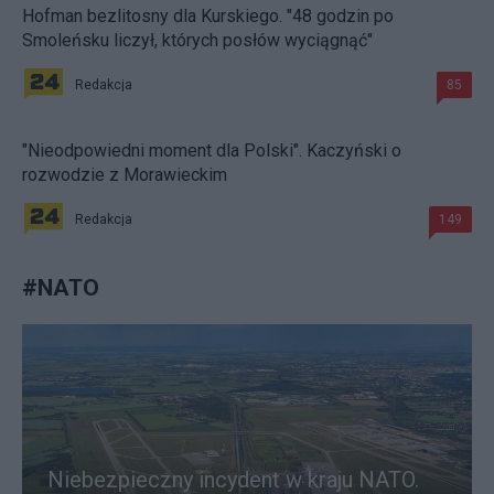
Hofman bezlitosny dla Kurskiego. "48 godzin po
Smoleńsku liczył, których posłów wyciągnąć"
Redakcja
85
"Nieodpowiedni moment dla Polski". Kaczyński o
rozwodzie z Morawieckim
Redakcja
149
#
NATO
Niebezpieczny incydent w kraju NATO.