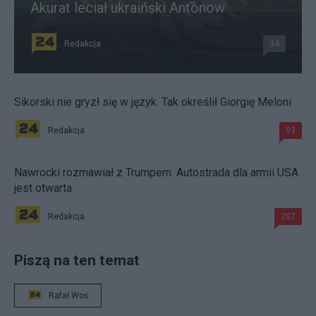
Akurat leciał ukraiński Antonow
Redakcja
34
Sikorski nie gryzł się w język. Tak określił Giorgię Meloni
Redakcja
93
Nawrocki rozmawiał z Trumpem. Autostrada dla armii USA
jest otwarta
Redakcja
207
Piszą na ten temat
Rafał Woś