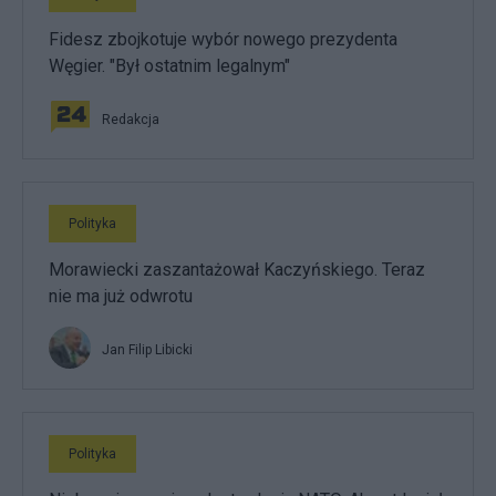
Fidesz zbojkotuje wybór nowego prezydenta
Węgier. "Był ostatnim legalnym"
Redakcja
Polityka
Morawiecki zaszantażował Kaczyńskiego. Teraz
nie ma już odwrotu
Jan Filip Libicki
Polityka