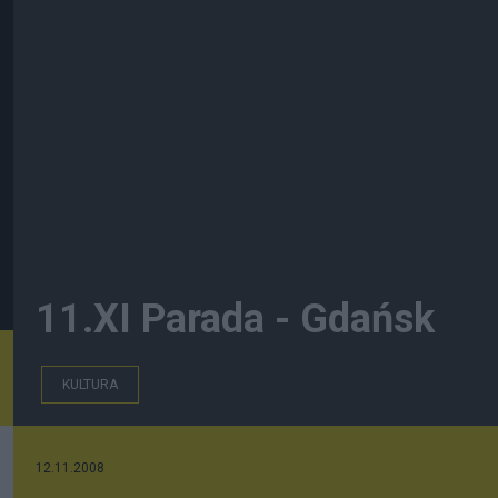
11.XI Parada - Gdańsk
KULTURA
12.11.2008