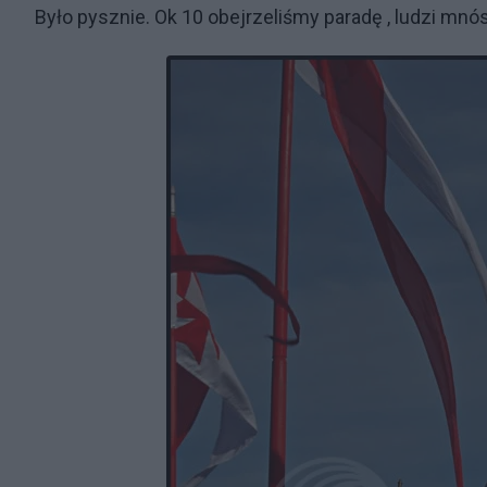
Było pysznie. Ok 10 obejrzeliśmy paradę , ludzi mnós