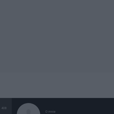
408
O mnie