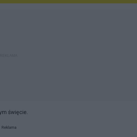
ym święcie.
Reklama