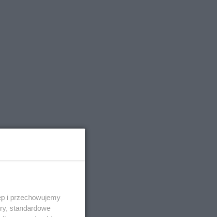
ęp i przechowujemy
ory, standardowe