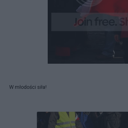
W młodości siła!