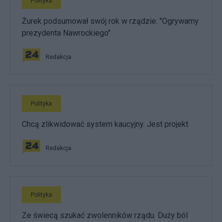
Polityka
Żurek podsumował swój rok w rządzie. "Ogrywamy
prezydenta Nawrockiego"
Redakcja
Polityka
Chcą zlikwidować system kaucyjny. Jest projekt
Redakcja
Polityka
Ze świecą szukać zwolenników rządu. Duży ból