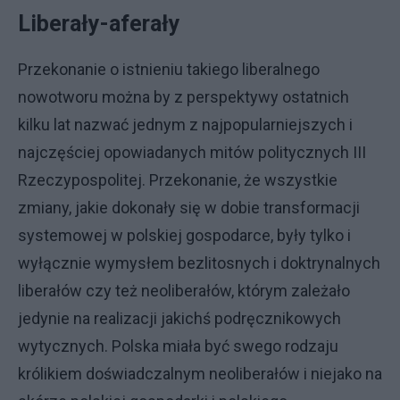
Liberały-aferały
Przekonanie o istnieniu takiego liberalnego
nowotworu można by z perspektywy ostatnich
kilku lat nazwać jednym z najpopularniejszych i
najczęściej opowiadanych mitów politycznych III
Rzeczypospolitej. Przekonanie, że wszystkie
zmiany, jakie dokonały się w dobie transformacji
systemowej w polskiej gospodarce, były tylko i
wyłącznie wymysłem bezlitosnych i doktrynalnych
liberałów czy też neoliberałów, którym zależało
jedynie na realizacji jakichś podręcznikowych
wytycznych. Polska miała być swego rodzaju
królikiem doświadczalnym neoliberałów i niejako na