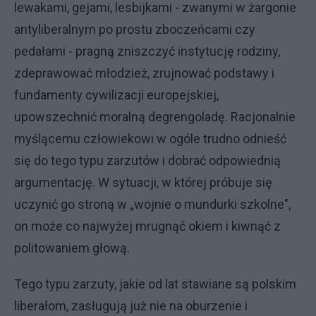
lewakami, gejami, lesbijkami - zwanymi w żargonie
antyliberalnym po prostu zboczeńcami czy
pedałami - pragną zniszczyć instytucję rodziny,
zdeprawować młodzież, zrujnować podstawy i
fundamenty cywilizacji europejskiej,
upowszechnić moralną degrengoladę. Racjonalnie
myślącemu człowiekowi w ogóle trudno odnieść
się do tego typu zarzutów i dobrać odpowiednią
argumentację. W sytuacji, w której próbuje się
uczynić go stroną w „wojnie o mundurki szkolne",
on może co najwyżej mrugnąć okiem i kiwnąć z
politowaniem głową.
Tego typu zarzuty, jakie od lat stawiane są polskim
liberałom, zasługują już nie na oburzenie i