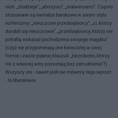
nich: „złodzieje", „aferzyści", „malwersanci". Często
stosowane są niemalże barokowe w swym stylu
eufemizmy: „nieuczciwi przedsiębiorcy", „ci, którzy
dorobili się nieuczciwie", „przedsiębiorcy, którzy nie
potrafią wskazać pochodzenia swojego majątku"
(czyż nie przypominają one kwiecistej w swej
formie i zaiste pięknej klauzuli: „bezrobotni, którzy
nie z własnej winy pozostają bez zatrudnienia"?).
Wszyscy oni - nawet jeśli nie mówimy tego wprost
- to liberałowie.