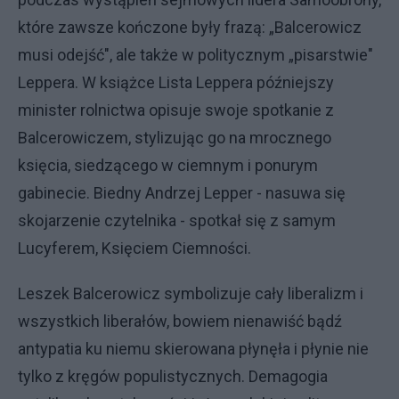
które zawsze kończone były frazą: „Balcerowicz
musi odejść", ale także w politycznym „pisarstwie"
Leppera. W książce Lista Leppera późniejszy
minister rolnictwa opisuje swoje spotkanie z
Balcerowiczem, stylizując go na mrocznego
księcia, siedzącego w ciemnym i ponurym
gabinecie. Biedny Andrzej Lepper - nasuwa się
skojarzenie czytelnika - spotkał się z samym
Lucyferem, Księciem Ciemności.
Leszek Balcerowicz symbolizuje cały liberalizm i
wszystkich liberałów, bowiem nienawiść bądź
antypatia ku niemu skierowana płynęła i płynie nie
tylko z kręgów populistycznych. Demagogia