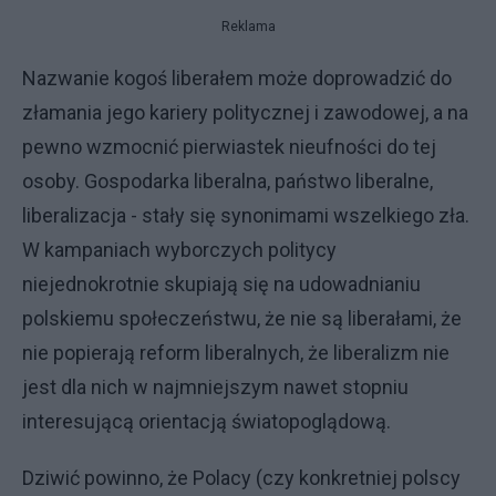
Reklama
Nazwanie kogoś liberałem może doprowadzić do
złamania jego kariery politycznej i zawodowej, a na
pewno wzmocnić pierwiastek nieufności do tej
osoby. Gospodarka liberalna, państwo liberalne,
liberalizacja - stały się synonimami wszelkiego zła.
W kampaniach wyborczych politycy
niejednokrotnie skupiają się na udowadnianiu
polskiemu społeczeństwu, że nie są liberałami, że
nie popierają reform liberalnych, że liberalizm nie
jest dla nich w najmniejszym nawet stopniu
interesującą orientacją światopoglądową.
Dziwić powinno, że Polacy (czy konkretniej polscy