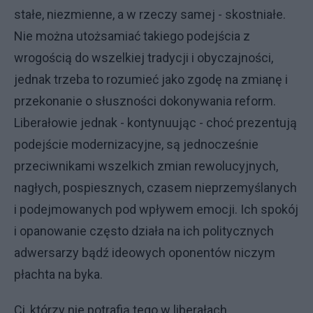
stałe, niezmienne, a w rzeczy samej - skostniałe.
Nie można utożsamiać takiego podejścia z
wrogością do wszelkiej tradycji i obyczajności,
jednak trzeba to rozumieć jako zgodę na zmianę i
przekonanie o słuszności dokonywania reform.
Liberałowie jednak - kontynuując - choć prezentują
podejście modernizacyjne, są jednocześnie
przeciwnikami wszelkich zmian rewolucyjnych,
nagłych, pospiesznych, czasem nieprzemyślanych
i podejmowanych pod wpływem emocji. Ich spokój
i opanowanie często działa na ich politycznych
adwersarzy bądź ideowych oponentów niczym
płachta na byka.
Ci, którzy nie potrafią tego w liberałach