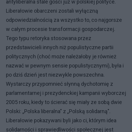
antyliberalna stale gości już w polskiej polityce.
Liberałowie obarczeni zostali wyłączną
odpowiedzialnością za wszystko to, co najgorsze
w całym procesie transformacji gospodarczej.
Tego typu retoryka stosowana przez
przedstawicieli innych niż populistyczne partii
politycznych (choć może należałoby je również
nazwać w pewnym sensie populistycznymi), była i
po dziś dzień jest niezwykle powszechna.
Wystarczy przypomnieć słynną dychotomię z
parlamentarnej i prezydenckiej kampanii wyborczej
2005 roku, kiedy to ścierać się miały ze sobą dwie
Polski: „Polska liberalna" z „Polską solidarną".
Liberałowie pokazywani byli jako ci, którym idea
solidarności i sprawiedliwości społecznej jest