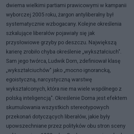
dwiema wielkimi partiami prawicowymi w kampanii
wyborczej 2005 roku, żargon antyliberalny był
systematycznie wzbogacany. Kolejne określenia
szkalujące liberałów pojawiały się jak
przysłowiowe grzyby po deszczu. Największą
karierę zrobiło chyba określenie „wykształciuch".
Sam jego twórca, Ludwik Dorn, zdefiniował klasę
„wykształciuchów" jako „mocno ignorancką,
egoistyczną, narcystyczną warstwę
wykształconych, która nie ma wiele wspólnego z
polską inteligencją". Określenie Dorna jest efektem
skumulowania wszystkich stereotypowych
przekonań dotyczących liberałów, jakie były
upowszechniane przez polityków obu stron sceny