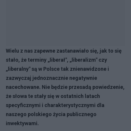
Wielu z nas zapewne zastanawiało się, jak to się
stało, że terminy „liberał", „liberalizm" czy
„liberalny" są w Polsce tak znienawidzone i
zazwyczaj jednoznacznie negatywnie
nacechowane. Nie będzie przesadą powiedzenie,
że słowa te stały się w ostatnich latach
specyficznymi i charakterystycznymi dla
naszego polskiego życia publicznego
inwektywami.