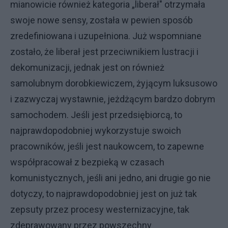
mianowicie również kategoria „liberał" otrzymała
swoje nowe sensy, została w pewien sposób
zredefiniowana i uzupełniona. Już wspomniane
zostało, że liberał jest przeciwnikiem lustracji i
dekomunizacji, jednak jest on również
samolubnym dorobkiewiczem, żyjącym luksusowo
i zazwyczaj wystawnie, jeżdżącym bardzo dobrym
samochodem. Jeśli jest przedsiębiorcą, to
najprawdopodobniej wykorzystuje swoich
pracowników, jeśli jest naukowcem, to zapewne
współpracował z bezpieką w czasach
komunistycznych, jeśli ani jedno, ani drugie go nie
dotyczy, to najprawdopodobniej jest on już tak
zepsuty przez procesy westernizacyjne, tak
zdeprawowany przez powszechny