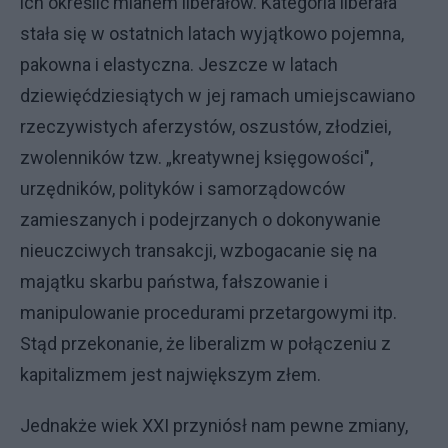
ich określić mianem liberałów. Kategoria liberała
stała się w ostatnich latach wyjątkowo pojemna,
pakowna i elastyczna. Jeszcze w latach
dziewięćdziesiątych w jej ramach umiejscawiano
rzeczywistych aferzystów, oszustów, złodziei,
zwolenników tzw. „kreatywnej księgowości",
urzędników, polityków i samorządowców
zamieszanych i podejrzanych o dokonywanie
nieuczciwych transakcji, wzbogacanie się na
majątku skarbu państwa, fałszowanie i
manipulowanie procedurami przetargowymi itp.
Stąd przekonanie, że liberalizm w połączeniu z
kapitalizmem jest największym złem.
Jednakże wiek XXI przyniósł nam pewne zmiany,