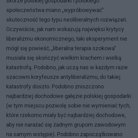
skórze polskiej gospodarki i polskiego
społeczeństwa miano „wypróbowywać"
skuteczność tego typu neoliberalnych rozwiązań.
Oczywiście, jak nam wskazują najwięksi krytycy
liberalizmu ekonomicznego, taki eksperyment nie
mógł się powieść, „liberalna terapia szokowa"
musiała się skończyć wielkim krachem i wielką
katastrofą. Podobno, jak uczą nas w każdym razie
szacowni koryfeusze antyliberalizmu, do takiej
katastrofy doszło. Podobno zniszczono
najbardziej dochodowe gałęzie polskiej gospodarki
(w tym miejscu pozwolę sobie nie wymieniać tych,
które rzekomo miały być najbardziej dochodowe,
aby nie narażać się żadnym grupom zawodowym
na samym wstępie). Podobno zapoczątkowano