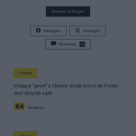
Nowości od blogera
Udostępnij
Udostępnij
Skomentuj
26
Polityka
Irytujący "gnom" z Ukrainy chciał wrócić do Polski.
Jest decyzja sądu
Redakcja