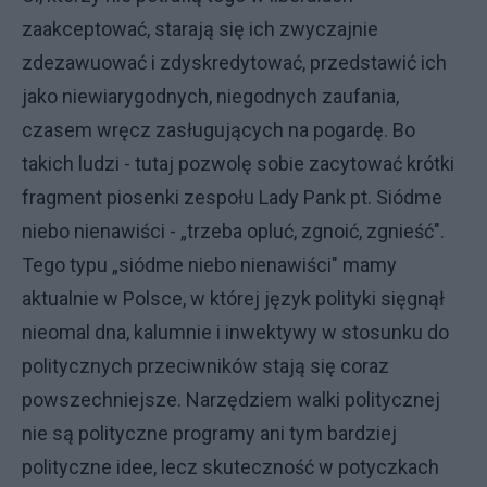
zaakceptować, starają się ich zwyczajnie
zdezawuować i zdyskredytować, przedstawić ich
jako niewiarygodnych, niegodnych zaufania,
czasem wręcz zasługujących na pogardę. Bo
takich ludzi - tutaj pozwolę sobie zacytować krótki
fragment piosenki zespołu Lady Pank pt. Siódme
niebo nienawiści - „trzeba opluć, zgnoić, zgnieść".
Tego typu „siódme niebo nienawiści" mamy
aktualnie w Polsce, w której język polityki sięgnął
nieomal dna, kalumnie i inwektywy w stosunku do
politycznych przeciwników stają się coraz
powszechniejsze. Narzędziem walki politycznej
nie są polityczne programy ani tym bardziej
polityczne idee, lecz skuteczność w potyczkach