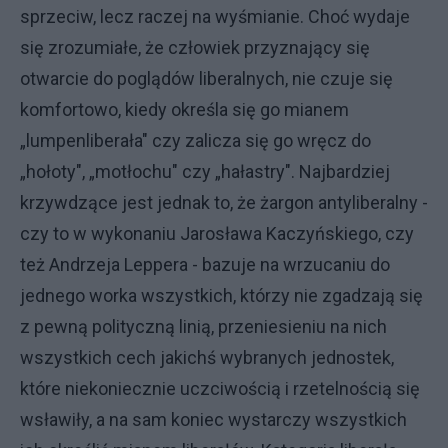
sprzeciw, lecz raczej na wyśmianie. Choć wydaje
się zrozumiałe, że człowiek przyznający się
otwarcie do poglądów liberalnych, nie czuje się
komfortowo, kiedy określa się go mianem
„lumpenliberała" czy zalicza się go wręcz do
„hołoty", „motłochu" czy „hałastry". Najbardziej
krzywdzące jest jednak to, że żargon antyliberalny -
czy to w wykonaniu Jarosława Kaczyńskiego, czy
też Andrzeja Leppera - bazuje na wrzucaniu do
jednego worka wszystkich, którzy nie zgadzają się
z pewną polityczną linią, przeniesieniu na nich
wszystkich cech jakichś wybranych jednostek,
które niekoniecznie uczciwością i rzetelnością się
wsławiły, a na sam koniec wystarczy wszystkich