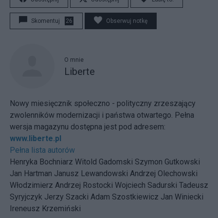
Skomentuj
26
Obserwuj notkę
O mnie
Liberte
Nowy miesięcznik społeczno - polityczny zrzeszający
zwolenników modernizacji i państwa otwartego. Pełna
wersja magazynu dostępna jest pod adresem:
www.liberte.pl
Pełna lista autorów
Henryka Bochniarz Witold Gadomski Szymon Gutkowski
Jan Hartman Janusz Lewandowski Andrzej Olechowski
Włodzimierz Andrzej Rostocki Wojciech Sadurski Tadeusz
Syryjczyk Jerzy Szacki Adam Szostkiewicz Jan Winiecki
Ireneusz Krzemiński