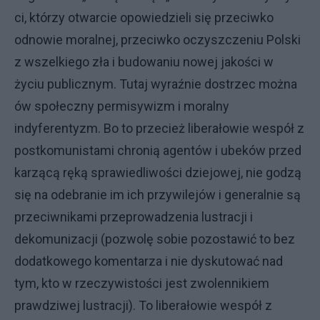
ci, którzy otwarcie opowiedzieli się przeciwko
odnowie moralnej, przeciwko oczyszczeniu Polski
z wszelkiego zła i budowaniu nowej jakości w
życiu publicznym. Tutaj wyraźnie dostrzec można
ów społeczny permisywizm i moralny
indyferentyzm. Bo to przecież liberałowie wespół z
postkomunistami chronią agentów i ubeków przed
karzącą ręką sprawiedliwości dziejowej, nie godzą
się na odebranie im ich przywilejów i generalnie są
przeciwnikami przeprowadzenia lustracji i
dekomunizacji (pozwolę sobie pozostawić to bez
dodatkowego komentarza i nie dyskutować nad
tym, kto w rzeczywistości jest zwolennikiem
prawdziwej lustracji). To liberałowie wespół z