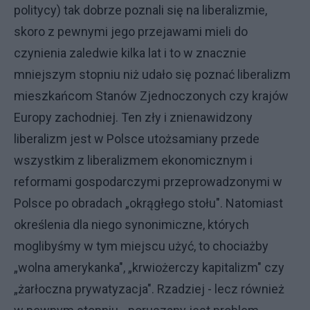
politycy) tak dobrze poznali się na liberalizmie,
skoro z pewnymi jego przejawami mieli do
czynienia zaledwie kilka lat i to w znacznie
mniejszym stopniu niż udało się poznać liberalizm
mieszkańcom Stanów Zjednoczonych czy krajów
Europy zachodniej. Ten zły i znienawidzony
liberalizm jest w Polsce utożsamiany przede
wszystkim z liberalizmem ekonomicznym i
reformami gospodarczymi przeprowadzonymi w
Polsce po obradach „okrągłego stołu". Natomiast
określenia dla niego synonimiczne, których
moglibyśmy w tym miejscu użyć, to chociażby
„wolna amerykanka", „krwiożerczy kapitalizm" czy
„żarłoczna prywatyzacja". Rzadziej - lecz również