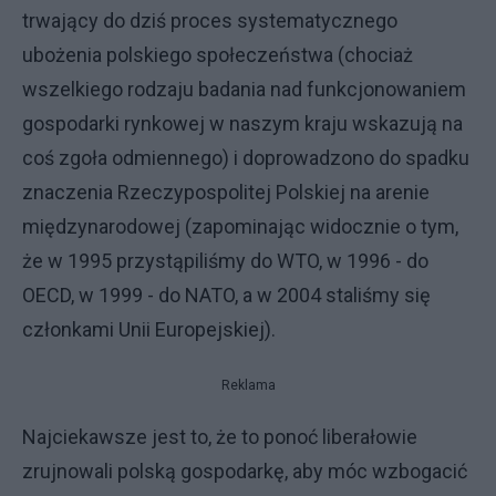
trwający do dziś proces systematycznego
ubożenia polskiego społeczeństwa (chociaż
wszelkiego rodzaju badania nad funkcjonowaniem
gospodarki rynkowej w naszym kraju wskazują na
coś zgoła odmiennego) i doprowadzono do spadku
znaczenia Rzeczypospolitej Polskiej na arenie
międzynarodowej (zapominając widocznie o tym,
że w 1995 przystąpiliśmy do WTO, w 1996 - do
OECD, w 1999 - do NATO, a w 2004 staliśmy się
członkami Unii Europejskiej).
Reklama
Najciekawsze jest to, że to ponoć liberałowie
zrujnowali polską gospodarkę, aby móc wzbogacić