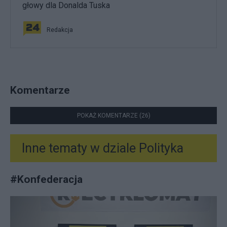
głowy dla Donalda Tuska
Redakcja
Komentarze
POKAŻ KOMENTARZE (26)
Inne tematy w dziale
Polityka
#
Konfederacja