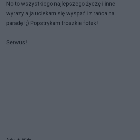
No to wszystkiego najlepszego życzę i inne
wyrazy a ja uciekam się wyspać i z rańca na
paradę! ;) Popstrykam troszkie fotek!
Serwus!
Autor: +LACH+