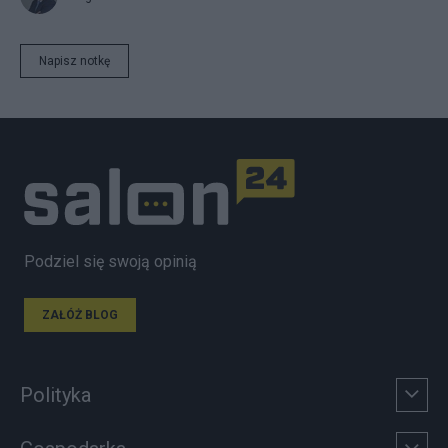
Napisz notkę
Podziel się swoją opinią
ZAŁÓŻ BLOG
Polityka