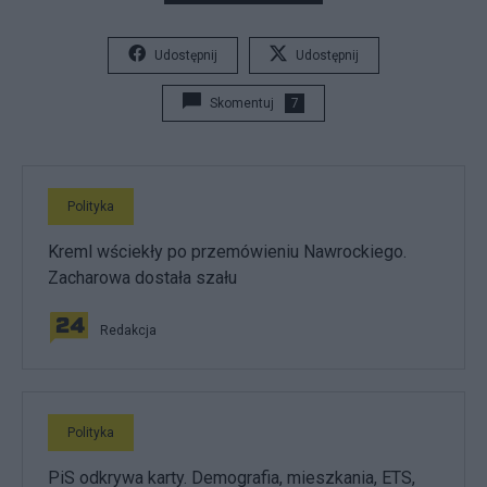
Udostępnij
Udostępnij
Skomentuj
7
Polityka
Kreml wściekły po przemówieniu Nawrockiego.
Zacharowa dostała szału
Redakcja
Polityka
PiS odkrywa karty. Demografia, mieszkania, ETS,