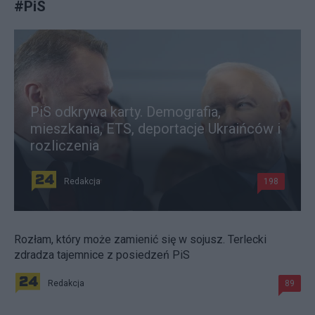
#
PiS
PiS odkrywa karty. Demografia,
mieszkania, ETS, deportacje Ukraińców i
rozliczenia
Redakcja
198
Rozłam, który może zamienić się w sojusz. Terlecki
zdradza tajemnice z posiedzeń PiS
Redakcja
89