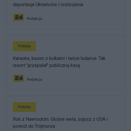
deportacje Ukraińców i rozliczenia
Redakcja
Polityka
Karaoke, basen z kulkami i tańce hulańce. Tak
resort "przepalał" publiczną kasę
Redakcja
Polityka
Rok z Nawrockim. Głośne weta, sojusz z USA i
powrót do Trójmorza