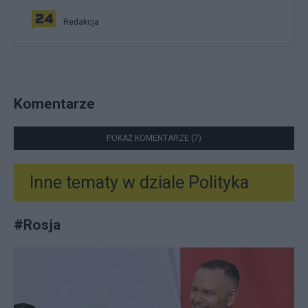
Redakcja
Komentarze
POKAŻ KOMENTARZE (7)
Inne tematy w dziale
Polityka
#
Rosja