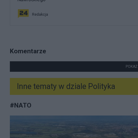
Redakcja
Komentarze
POKAŻ
Inne tematy w dziale
Polityka
#
NATO