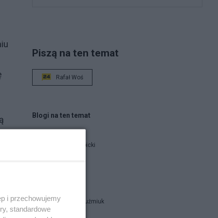
niu
Piszą na ten temat
ę
Rafał Woś
Blogi na ten temat
ą
Jan Filip Libicki
catrw
ęp i przechowujemy
Zbigniew Kuźmiuk
ory, standardowe