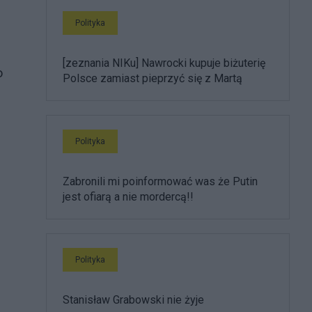
Polityka
[zeznania NIKu] Nawrocki kupuje biżuterię
o
Polsce zamiast pieprzyć się z Martą
Polityka
Zabronili mi poinformować was że Putin
jest ofiarą a nie mordercą!!
Polityka
Stanisław Grabowski nie żyje