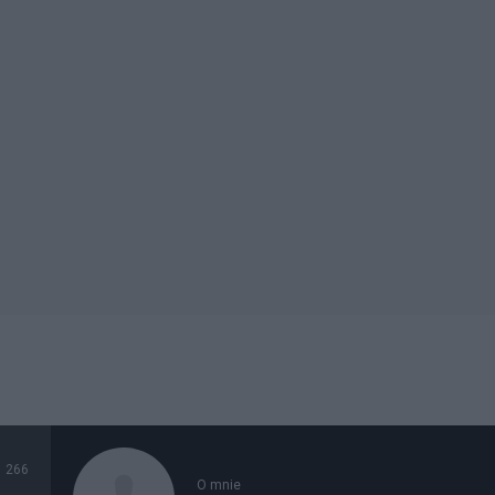
266
O mnie