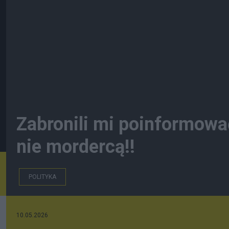
Zabronili mi poinformować
nie mordercą!!
POLITYKA
10.05.2026