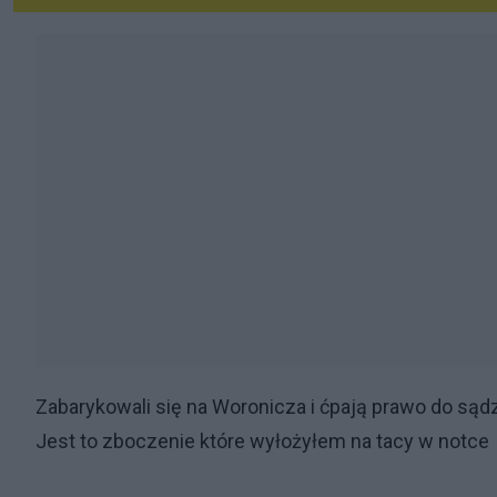
Zabarykowali się na Woronicza i ćpają prawo do są
Jest to zboczenie które wyłożyłem na tacy w notce