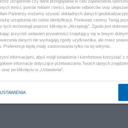
przez urządzenie czy dane przeglądania w celu zapewniania sperson
ych treści, pomiar reklam i treści, badanie odbiorców oraz ulepszan
fani Partnerzy możemy używać dokładnych danych geolokalizacyjn
tykę urządzenia do celów identyfikacji. Ponieważ cenimy Twoją pry
z tych technologii poprzez kliknięcie „Akceptuję”. Zgoda jest dobro
ikając przycisk ustawień prywatności znajdujący się w lewym dolny
etwarzania danych nie wymagają zgody użytkownika, ale masz prawo 
. Preferencje będą miały zastosowania tylko na tej witrynie.
szymi informacjami, abyś mógł świadomie i komfortowo korzystać z
gółowe informacje dotyczące przetwarzania Twoich danych znajdzi
s
oraz po kliknięciu w „Ustawienia”.
USTAWIENIA