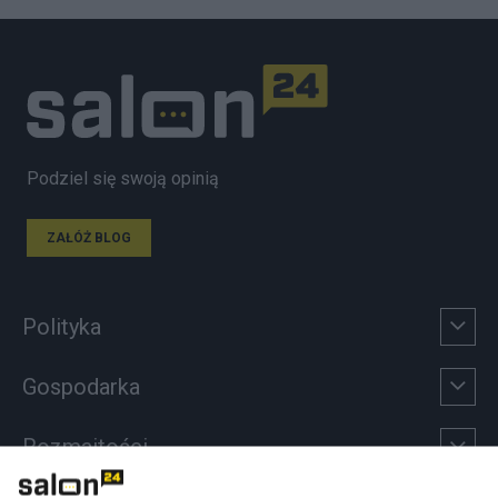
Podziel się swoją opinią
ZAŁÓŻ BLOG
Polityka
Gospodarka
Rozmaitości