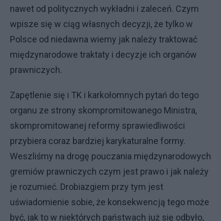
nawet od politycznych wykładni i zaleceń. Czym
wpisze się w ciąg własnych decyzji, że tylko w
Polsce od niedawna wiemy jak należy traktować
międzynarodowe traktaty i decyzje ich organów
prawniczych.
Zapętlenie się i TK i karkołomnych pytań do tego
organu ze strony skompromitowanego Ministra,
skompromitowanej reformy sprawiedliwości
przybiera coraz bardziej karykaturalne formy.
Weszliśmy na drogę pouczania międzynarodowych
gremiów prawniczych czym jest prawo i jak należy
je rozumieć. Drobiazgiem przy tym jest
uświadomienie sobie, że konsekwencją tego może
być, jak to w niektórych państwach już się odbyło,