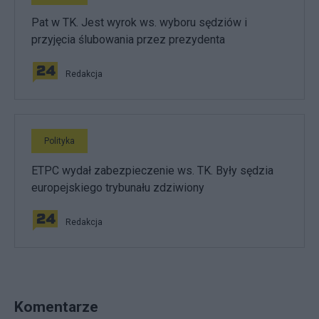
Pat w TK. Jest wyrok ws. wyboru sędziów i
przyjęcia ślubowania przez prezydenta
Redakcja
Polityka
ETPC wydał zabezpieczenie ws. TK. Były sędzia
europejskiego trybunału zdziwiony
Redakcja
Komentarze