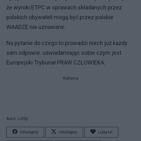
że wyroki ETPC w sprawach składanych przez
polskich obywateli mogą być przez polskie
WAADZE nie uznawane.
Na pytanie do czego to prowadzi niech już każdy
sam odpowie. uświadamiając sobie czym jest
Europejski Trybunał PRAW CZŁOWIEKA.
Reklama
Autor: Lchlip
Udostępnij
Udostępnij
Lubię to!