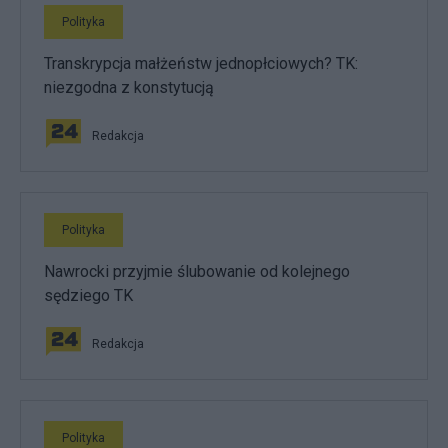
Polityka
Transkrypcja małżeństw jednopłciowych? TK:
niezgodna z konstytucją
Redakcja
Polityka
Nawrocki przyjmie ślubowanie od kolejnego
sędziego TK
Redakcja
Polityka