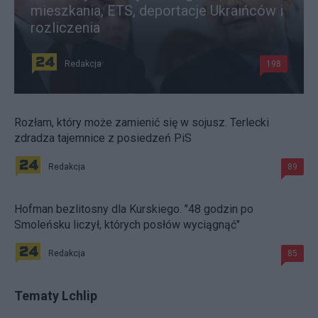
mieszkania, ETS, deportacje Ukraińców i
rozliczenia
Redakcja
198
Rozłam, który może zamienić się w sojusz. Terlecki
zdradza tajemnice z posiedzeń PiS
Redakcja
89
Hofman bezlitosny dla Kurskiego. "48 godzin po
Smoleńsku liczył, których posłów wyciągnąć"
Redakcja
85
Tematy Lchlip