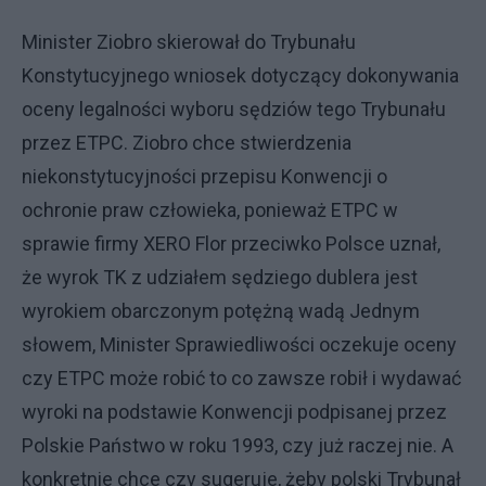
Minister Ziobro skierował do Trybunału
Konstytucyjnego wniosek dotyczący dokonywania
oceny legalności wyboru sędziów tego Trybunału
przez ETPC. Ziobro chce stwierdzenia
niekonstytucyjności przepisu Konwencji o
ochronie praw człowieka, ponieważ ETPC w
sprawie firmy XERO Flor przeciwko Polsce uznał,
że wyrok TK z udziałem sędziego dublera jest
wyrokiem obarczonym potężną wadą Jednym
słowem, Minister Sprawiedliwości oczekuje oceny
czy ETPC może robić to co zawsze robił i wydawać
wyroki na podstawie Konwencji podpisanej przez
Polskie Państwo w roku 1993, czy już raczej nie. A
konkretnie chce czy sugeruje, żeby polski Trybunał