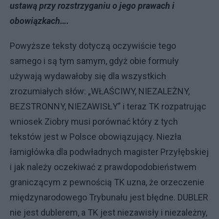
ustawą przy rozstrzyganiu o jego prawach i
obowiązkach….
Powyższe teksty dotyczą oczywiście tego
samego i są tym samym, gdyż obie formuły
używają wydawałoby się dla wszystkich
zrozumiałych słów: „WŁAŚCIWY, NIEZALEŻNY,
BEZSTRONNY, NIEZAWISŁY” i teraz TK rozpatrując
wniosek Ziobry musi porównać który z tych
tekstów jest w Polsce obowiązujący. Niezła
łamigłówka dla podwładnych magister Przyłębskiej
i jak należy oczekiwać z prawdopodobieństwem
graniczącym z pewnością TK uzna, że orzeczenie
międzynarodowego Trybunału jest błędne. DUBLER
nie jest dublerem, a TK jest niezawisły i niezależny,