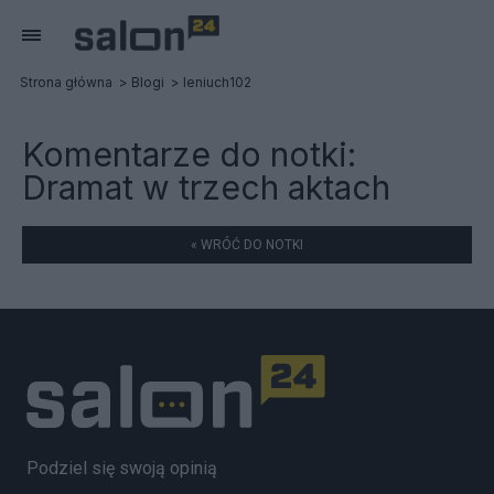
Strona główna
Blogi
leniuch102
Komentarze do notki:
Dramat w trzech aktach
« WRÓĆ DO NOTKI
Podziel się swoją opinią