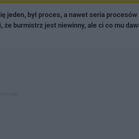
ę jeden, był proces, a nawet seria procesów 
 że burmistrz jest niewinny, ale ci co mu dawa