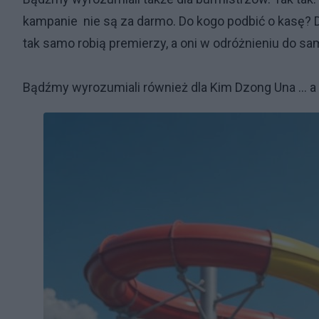
kampanie nie są za darmo. Do kogo podbić o kasę? 
tak samo robią premierzy, a oni w odróżnieniu do s
Bądźmy wyrozumiali również dla Kim Dzong Una ... a 