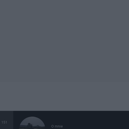
151
O mnie