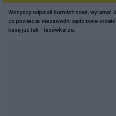
Wszyscy odpalali burmistrzowi, wyłamał si
co powiecie: niezawodni sędziowie orzekli,
kasę już tak - łapówkarze.