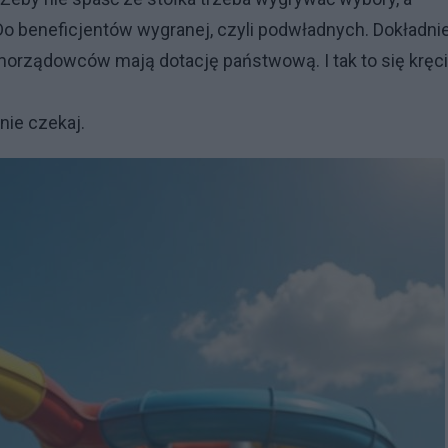
Do beneficjentów wygranej, czyli podwładnych. Dokładni
amorządowców mają dotację państwową. I tak to się kręci
nie czekaj.