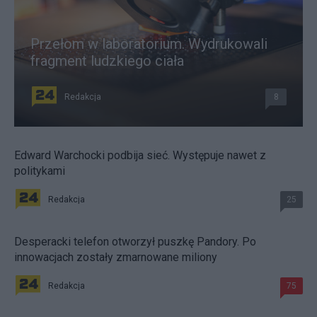
Przełom w laboratorium. Wydrukowali
fragment ludzkiego ciała
Redakcja
8
Edward Warchocki podbija sieć. Występuje nawet z
politykami
Redakcja
25
Desperacki telefon otworzył puszkę Pandory. Po
innowacjach zostały zmarnowane miliony
Redakcja
75