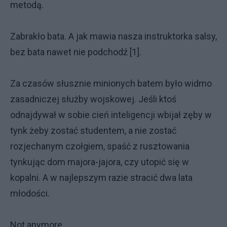
metodą.
Zabrakło bata. A jak mawia nasza instruktorka salsy,
bez bata nawet nie podchodź [1].
Za czasów słusznie minionych batem było widmo
zasadniczej służby wojskowej. Jeśli ktoś
odnajdywał w sobie cień inteligencji wbijał zęby w
tynk żeby zostać studentem, a nie zostać
rozjechanym czołgiem, spaść z rusztowania
tynkując dom majora-jajora, czy utopić się w
kopalni. A w najlepszym razie stracić dwa lata
młodości.
Not anymore.