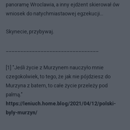
panoramę Wroclawia, a inny ejdżent skierował ów
wniosek do natychmiastaowej egzekucji...
Skynecie, przybywaj.
________________________________
[1] "Jeśli życie z Murzynem nauczyło mnie
czegokolwiek, to tego, że jak nie pójdziesz do
Murzyna z batem, to całe życie przeleży pod
palmą."
https://leniuch.home.blog/2021/04/12/polski-
byly-murzyn/