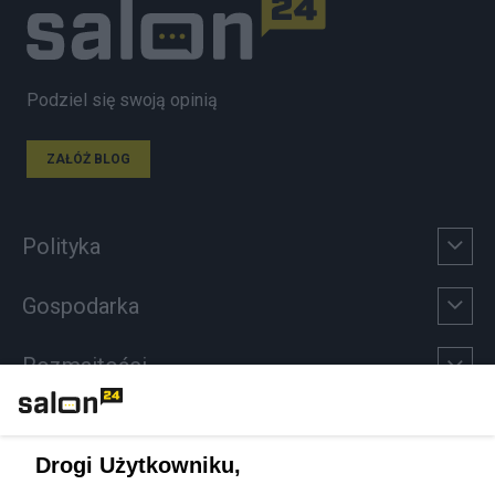
Podziel się swoją opinią
ZAŁÓŻ BLOG
Polityka
Gospodarka
Rozmaitości
Technologie
Drogi Użytkowniku,
Sport