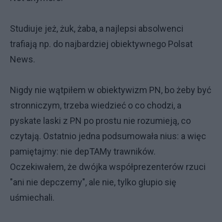
Studiuje jeż, żuk, żaba, a najlepsi absolwenci
trafiają np. do najbardziej obiektywnego Polsat
News.
Nigdy nie wątpiłem w obiektywizm PN, bo żeby być
stronniczym, trzeba wiedzieć o co chodzi, a
pyskate laski z PN po prostu nie rozumieją, co
czytają. Ostatnio jedna podsumowała nius: a więc
pamiętajmy: nie depTAMy trawników.
Oczekiwałem, że dwójka współprezenterów rzuci
"ani nie depczemy", ale nie, tylko głupio się
uśmiechali.