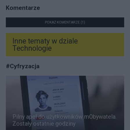
Komentarze
POKAŻ KOMENTARZE (1)
Inne tematy w dziale
Technologie
#
Cyfryzacja
Pilny apel do użytkowników mObywatela.
Zostały ostatnie godziny