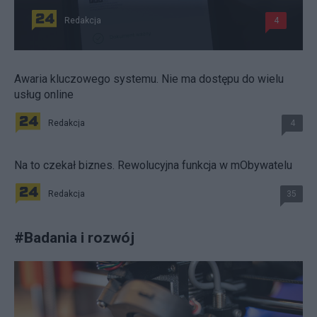
Redakcja
4
Awaria kluczowego systemu. Nie ma dostępu do wielu
usług online
Redakcja
4
Na to czekał biznes. Rewolucyjna funkcja w mObywatelu
Redakcja
35
#
Badania i rozwój