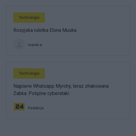
Technologie
Rosyjska ruletka Elona Muska
marek.w
Technologie
Najpierw Whatsapp Myrchy, teraz zhakowana
Żabka. Potężne cyberataki
Redakcja