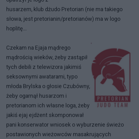
husarzem, klub dżudo Pretorian (nie ma takiego
słowa, jest pretorianin/pretorianów) ma w logo
hoplitę...
Czekam na Ejaja mądrego
mądrością wieków, żeby zastąpił
tych debili z telewizora jakimiś
seksownymi awatarami, typo
młoda Brylska o głosie Czubówny,
żeby ogarnął husarzom i
pretorianom ich własne loga, żeby
jakiś ejaj ejdżent skomponował
pani konserwator wniosek o wyburzenie świeżo
postawionych wieżowców masakrujących