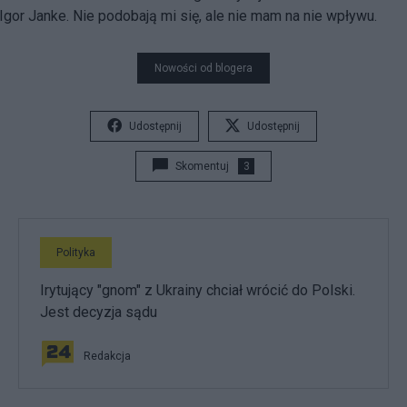
Igor Janke. Nie podobają mi się, ale nie mam na nie wpływu.
Nowości od blogera
Udostępnij
Udostępnij
Skomentuj
3
Polityka
Irytujący "gnom" z Ukrainy chciał wrócić do Polski.
Jest decyzja sądu
Redakcja