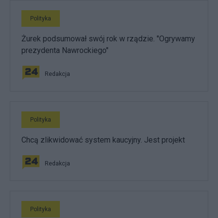
Polityka
Żurek podsumował swój rok w rządzie. "Ogrywamy
prezydenta Nawrockiego"
Redakcja
Polityka
Chcą zlikwidować system kaucyjny. Jest projekt
Redakcja
Polityka