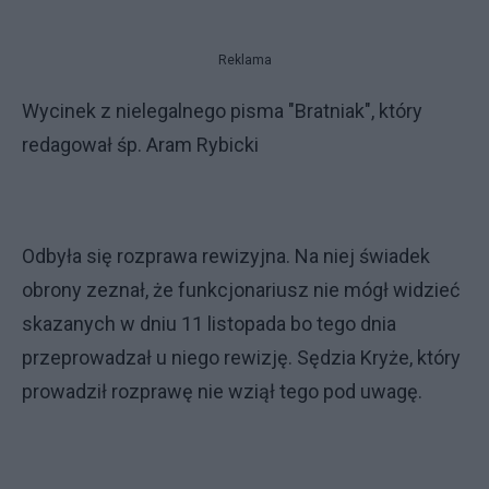
Reklama
Wycinek z nielegalnego pisma "Bratniak", który
redagował śp. Aram Rybicki
Odbyła się rozprawa rewizyjna. Na niej świadek
obrony zeznał, że funkcjonariusz nie mógł widzieć
skazanych w dniu 11 listopada bo tego dnia
przeprowadzał u niego rewizję. Sędzia Kryże, który
prowadził rozprawę nie wziął tego pod uwagę.