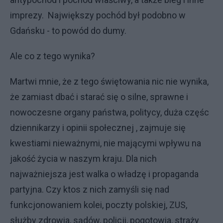
imprezy. Największy pochód był podobno w
Gdańsku - to powód do dumy.
Ale co z tego wynika?
Martwi mnie, że z tego świętowania nic nie wynika,
że zamiast dbać i starać się o silne, sprawne i
nowoczesne organy państwa, politycy, duża częśc
dziennikarzy i opinii społecznej , zajmuje się
kwestiami nieważnymi, nie mającymi wpływu na
jakość życia w naszym kraju. Dla nich
najważniejsza jest walka o władzę i propaganda
partyjna. Czy ktos z nich zamyśli się nad
funkcjonowaniem kolei, poczty polskiej, ZUS,
służby zdrowia, sądów, policji, pogotowia, straży