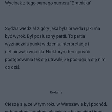
Wycinek z tego samego numeru "Bratniaka"
Sędzia wiedział z góry jaka była prawda i jaki ma
być wyrok. Był posłuszny partii. To partia
wyznaczała punkt widzenia, interpretację i
definiowała wnioski. Niektórym ten sposób
postępowania tak się utrwalił, że posługują się nim
do dziś.
Reklama
Cieszę się, że w tym roku w Warszawie był pochód,
antypochód i pochód właściwy, a także bieg i inne