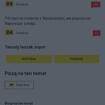
Redakcja
180
PiS traci na rozłamie z Morawieckim, ale prawica nie.
Najnowszy sondaż
Redakcja
67
Tematy leszek.sopot
HISTORIA
PODRÓŻE
Piszą na ten temat
Rafał Woś
Blogi na ten temat