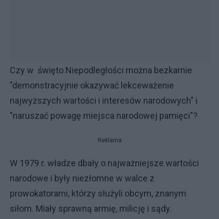
Czy w święto Niepodległości można bezkarnie
"demonstracyjnie okazywać lekceważenie
najwyższych wartości i interesów narodowych" i
"naruszać powagę miejsca narodowej pamięci"?
Reklama
W 1979 r. władze dbały o najważniejsze wartości
narodowe i były niezłomne w walce z
prowokatorami, którzy służyli obcym, znanym
siłom. Miały sprawną armię, milicję i sądy.