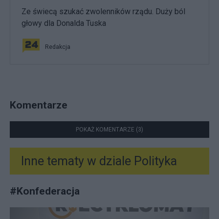
Ze świecą szukać zwolenników rządu. Duży ból
głowy dla Donalda Tuska
Redakcja
Komentarze
POKAŻ KOMENTARZE (3)
Inne tematy w dziale
Polityka
#
Konfederacja