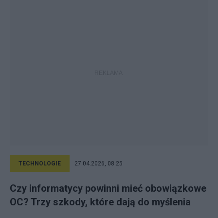
TECHNOLOGIE
27.04.2026, 08:25
Czy informatycy powinni mieć obowiązkowe
OC? Trzy szkody, które dają do myślenia