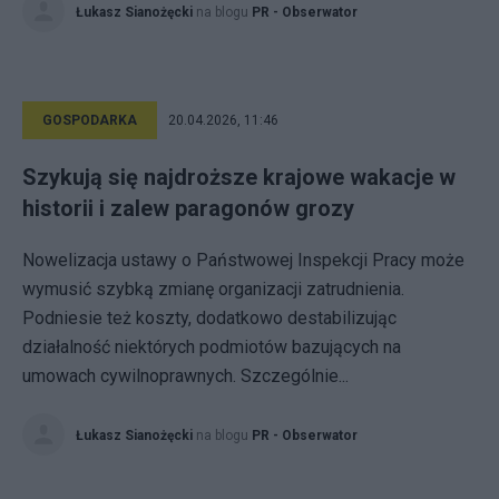
Łukasz Sianożęcki
na blogu
PR - Obserwator
GOSPODARKA
20.04.2026, 11:46
Szykują się najdroższe krajowe wakacje w
historii i zalew paragonów grozy
Nowelizacja ustawy o Państwowej Inspekcji Pracy może
wymusić szybką zmianę organizacji zatrudnienia.
Podniesie też koszty, dodatkowo destabilizując
działalność niektórych podmiotów bazujących na
umowach cywilnoprawnych. Szczególnie...
Łukasz Sianożęcki
na blogu
PR - Obserwator