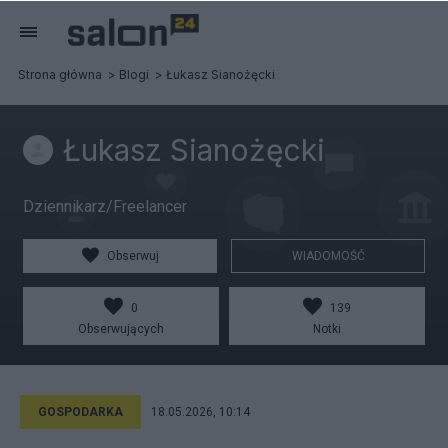
Strona główna
Blogi
Łukasz Sianożęcki
Łukasz Sianożęcki
Dziennikarz/Freelancer
Obserwuj
WIADOMOŚĆ
0
139
Obserwujących
Notki
GOSPODARKA
18.05.2026, 10:14