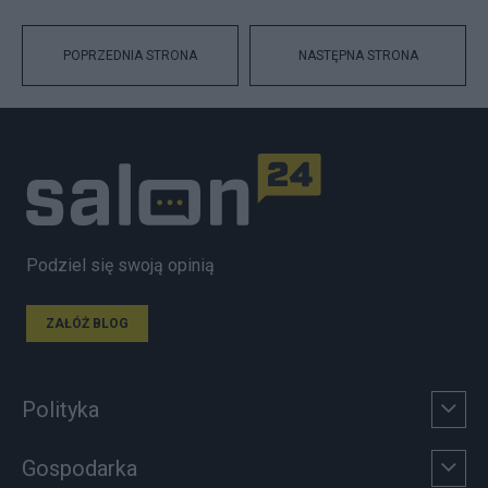
POPRZEDNIA STRONA
NASTĘPNA STRONA
Podziel się swoją opinią
ZAŁÓŻ BLOG
Polityka
Gospodarka