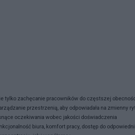
nie tylko zachęcanie pracowników do częstszej obecnoś
 zarządzanie przestrzenią, aby odpowiadała na zmienny r
osnące oczekiwania wobec jakości doświadczenia
nkcjonalność biura, komfort pracy, dostęp do odpowiedn