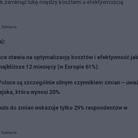
Jak zamknąć lukę między kosztami a efektywnością
Reklama
a):
sce stawia na optymalizację kosztów i efektywność ja
najbliższe 12 miesięcy (w Europie 61%).
 Polsce są szczególnie silnym czynnikiem zmian – uwa
ejska, która wynosi 20%.
mpuls do zmian wskazuje tylko 29% respondentów w
Reklama