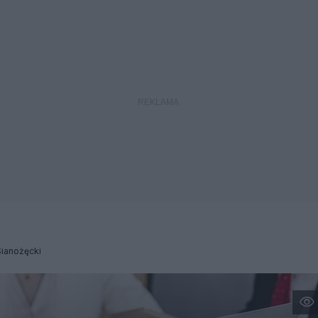
ianożęcki