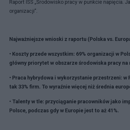
Raport ISS „Środowisko pracy w punkcie napięcia. 
organizacji”.
Najważniejsze wnioski z raportu (Polska vs. Europ
• Koszty przede wszystkim: 69% organizacji w Pol
główny priorytet w obszarze środowiska pracy na 
• Praca hybrydowa i wykorzystanie przestrzeni: w
tak 33% firm. To wyraźnie więcej niż średnia europ
• Talenty w tle: przyciąganie pracowników jako i
Polsce, podczas gdy w Europie jest to aż 41%.