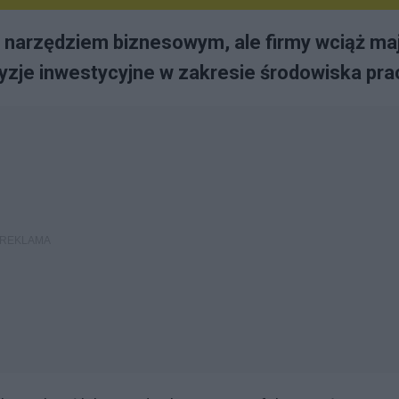
m narzędziem biznesowym, ale firmy wciąż ma
yzje inwestycyjne w zakresie środowiska pra