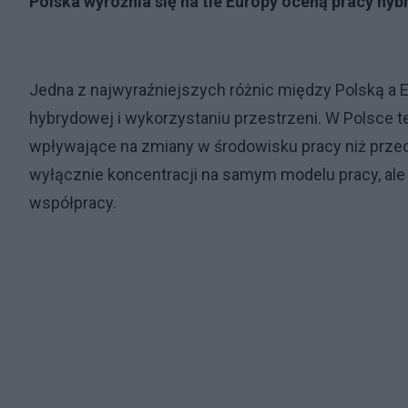
Polska wyróżnia się na tle Europy oceną pracy hy
Jedna z najwyraźniejszych różnic między Polską a
hybrydowej i wykorzystaniu przestrzeni. W Polsce 
wpływające na zmiany w środowisku pracy niż przec
wyłącznie koncentracji na samym modelu pracy, al
współpracy.