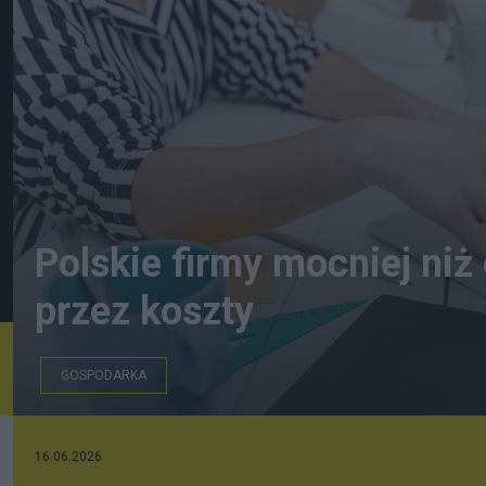
Polskie firmy mocniej niż 
przez koszty
GOSPODARKA
freepik.com
16.06.2026