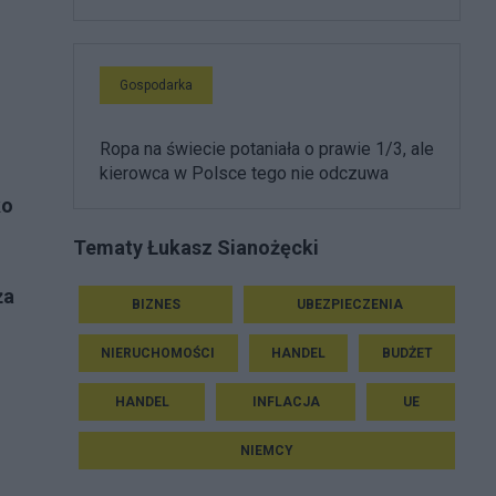
Gospodarka
Ropa na świecie potaniała o prawie 1/3, ale
kierowca w Polsce tego nie odczuwa
ko
Tematy Łukasz Sianożęcki
ża
BIZNES
UBEZPIECZENIA
NIERUCHOMOŚCI
HANDEL
BUDŻET
HANDEL
INFLACJA
UE
NIEMCY