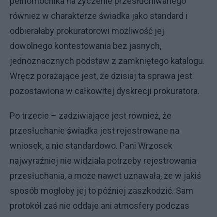
pełnomocnika na życzenie przesłuchiwanego
również w charakterze świadka jako standard i
odbierałaby prokuratorowi możliwość jej
dowolnego kontestowania bez jasnych,
jednoznacznych podstaw z zamkniętego katalogu.
Wręcz porażające jest, że dzisiaj ta sprawa jest
pozostawiona w całkowitej dyskrecji prokuratora.
Po trzecie – zadziwiające jest również, że
przesłuchanie świadka jest rejestrowane na
wniosek, a nie standardowo. Pani Wrzosek
najwyraźniej nie widziała potrzeby rejestrowania
przesłuchania, a może nawet uznawała, że w jakiś
sposób mogłoby jej to później zaszkodzić. Sam
protokół zaś nie oddaje ani atmosfery podczas