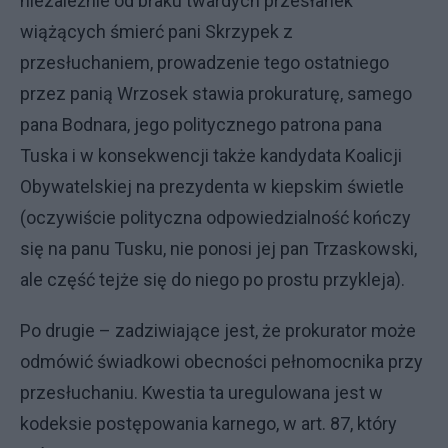
niezależnie od braku twardych przesłanek
wiążących śmierć pani Skrzypek z
przesłuchaniem, prowadzenie tego ostatniego
przez panią Wrzosek stawia prokuraturę, samego
pana Bodnara, jego politycznego patrona pana
Tuska i w konsekwencji także kandydata Koalicji
Obywatelskiej na prezydenta w kiepskim świetle
(oczywiście polityczna odpowiedzialność kończy
się na panu Tusku, nie ponosi jej pan Trzaskowski,
ale część tejże się do niego po prostu przykleja).
Po drugie – zadziwiające jest, że prokurator może
odmówić świadkowi obecności pełnomocnika przy
przesłuchaniu. Kwestia ta uregulowana jest w
kodeksie postępowania karnego, w art. 87, który