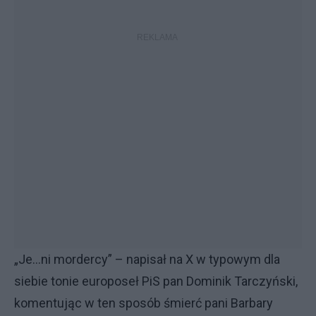
„Je...ni mordercy” – napisał na X w typowym dla
siebie tonie europoseł PiS pan Dominik Tarczyński,
komentując w ten sposób śmierć pani Barbary