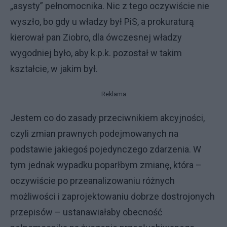
„asysty” pełnomocnika. Nic z tego oczywiście nie
wyszło, bo gdy u władzy był PiS, a prokuraturą
kierował pan Ziobro, dla ówczesnej władzy
wygodniej było, aby k.p.k. pozostał w takim
kształcie, w jakim był.
Reklama
Jestem co do zasady przeciwnikiem akcyjności,
czyli zmian prawnych podejmowanych na
podstawie jakiegoś pojedynczego zdarzenia. W
tym jednak wypadku poparłbym zmianę, która –
oczywiście po przeanalizowaniu różnych
możliwości i zaprojektowaniu dobrze dostrojonych
przepisów – ustanawiałaby obecność