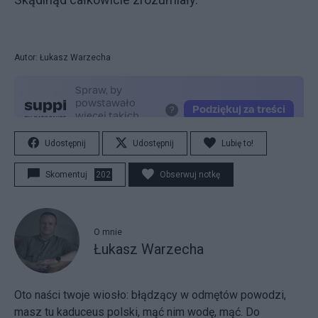
Autor: Łukasz Warzecha
Udostępnij
Udostępnij
Lubię to!
Skomentuj
202
Obserwuj notkę
O mnie
Łukasz Warzecha
Oto naści twoje wiosło:
błądzący w odmętów powodzi,
masz tu kaduceus polski, mąć nim wodę, mąć. Do