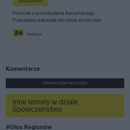
Społeczeństwo
Przeciek z przesłuchania Kaczyńskiego.
Prokuratura wskazała, kto może za nim stać
Redakcja
Komentarze
POKAŻ KOMENTARZE (202)
Inne tematy w dziale
Społeczeństwo
#
Głos Regionów