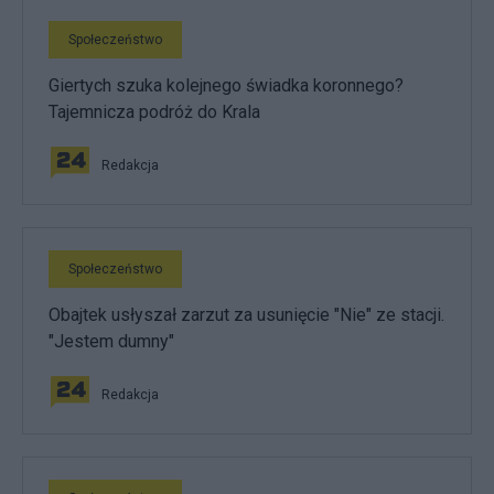
Społeczeństwo
Giertych szuka kolejnego świadka koronnego?
Tajemnicza podróż do Krala
Redakcja
Społeczeństwo
Obajtek usłyszał zarzut za usunięcie "Nie" ze stacji.
"Jestem dumny"
Redakcja