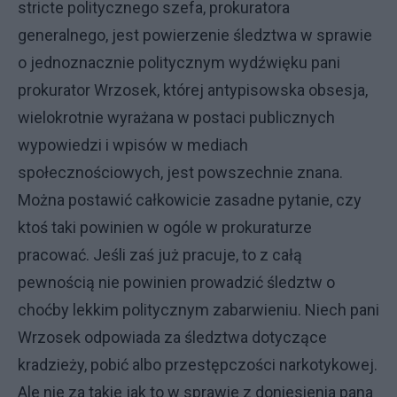
stricte politycznego szefa, prokuratora
generalnego, jest powierzenie śledztwa w sprawie
o jednoznacznie politycznym wydźwięku pani
prokurator Wrzosek, której antypisowska obsesja,
wielokrotnie wyrażana w postaci publicznych
wypowiedzi i wpisów w mediach
społecznościowych, jest powszechnie znana.
Można postawić całkowicie zasadne pytanie, czy
ktoś taki powinien w ogóle w prokuraturze
pracować. Jeśli zaś już pracuje, to z całą
pewnością nie powinien prowadzić śledztw o
choćby lekkim politycznym zabarwieniu. Niech pani
Wrzosek odpowiada za śledztwa dotyczące
kradzieży, pobić albo przestępczości narkotykowej.
Ale nie za takie jak to w sprawie z doniesienia pana