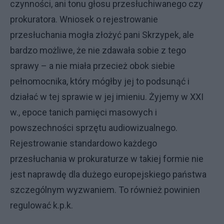
czynności, ani tonu głosu przesłuchiwanego czy
prokuratora. Wniosek o rejestrowanie
przesłuchania mogła złożyć pani Skrzypek, ale
bardzo możliwe, że nie zdawała sobie z tego
sprawy – a nie miała przecież obok siebie
pełnomocnika, który mógłby jej to podsunąć i
działać w tej sprawie w jej imieniu. Żyjemy w XXI
w., epoce tanich pamięci masowych i
powszechności sprzętu audiowizualnego.
Rejestrowanie standardowo każdego
przesłuchania w prokuraturze w takiej formie nie
jest naprawdę dla dużego europejskiego państwa
szczególnym wyzwaniem. To również powinien
regulować k.p.k.