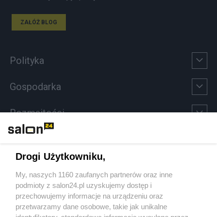
ZAŁÓŻ BLOG
Polityka
Gospodarka
Rozmaitości
Technologie
Drogi Użytkowniku,
Sport
My, naszych 1160 zaufanych partnerów oraz inne
podmioty z salon24.pl uzyskujemy dostęp i
Społeczeństwo
przechowujemy informacje na urządzeniu oraz
przetwarzamy dane osobowe, takie jak unikalne