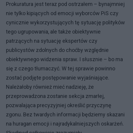
Prokuratura jest teraz pod ostrzałem – bynajmniej
nie tylko kipiących od emocji wyborców PiS czy
cynicznie wykorzystujących tę sytuację polityków
tego ugrupowania, ale także obiektywnie
patrzących na sytuację ekspertów czy
publicystów zdolnych do choćby względnie
obiektywnego widzenia spraw. I słusznie – bo ma
się z czego tłumaczyć. W tej sprawie powinno
zostać podjęte postępowanie wyjaśniające.
Należałoby również mieć nadzieję, że
przeprowadzona zostanie sekcja zmarłej,
pozwalająca precyzyjniej określić przyczynę
zgonu. Bez twardych informacji będziemy skazani
na huragan emocji i najradykalniejszych oskarżeń.
Skądinąd całkowicie zrozumiały.