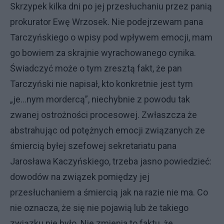
Skrzypek kilka dni po jej przesłuchaniu przez panią
prokurator Ewę Wrzosek. Nie podejrzewam pana
Tarczyńskiego o wpisy pod wpływem emocji, mam
go bowiem za skrajnie wyrachowanego cynika.
Świadczyć może o tym zresztą fakt, że pan
Tarczyński nie napisał, kto konkretnie jest tym
„je...nym mordercą”, niechybnie z powodu tak
zwanej ostrożności procesowej. Zwłaszcza że
abstrahując od potężnych emocji związanych ze
śmiercią byłej szefowej sekretariatu pana
Jarosława Kaczyńskiego, trzeba jasno powiedzieć:
dowodów na związek pomiędzy jej
przesłuchaniem a śmiercią jak na razie nie ma. Co
nie oznacza, że się nie pojawią lub że takiego
związku nie było. Nie zmienia to faktu, że