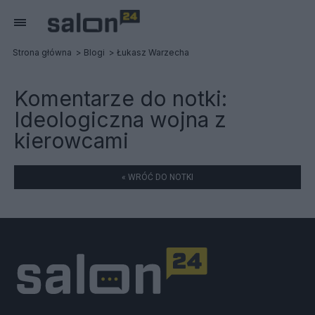
Strona główna
Blogi
Łukasz Warzecha
Komentarze do notki:
Ideologiczna wojna z
kierowcami
« WRÓĆ DO NOTKI