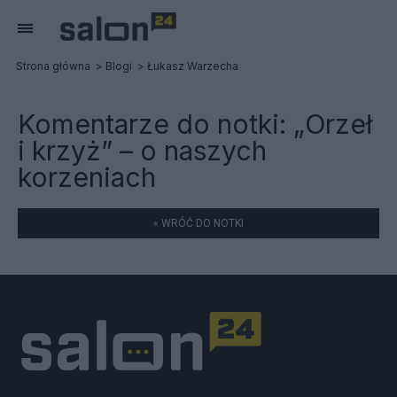
Strona główna
Blogi
Łukasz Warzecha
Komentarze do notki:
„Orzeł
i krzyż” – o naszych
korzeniach
« WRÓĆ DO NOTKI