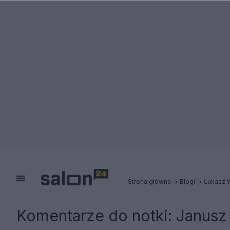
Strona główna
Blogi
Łukasz 
Komentarze do notki:
Janusz