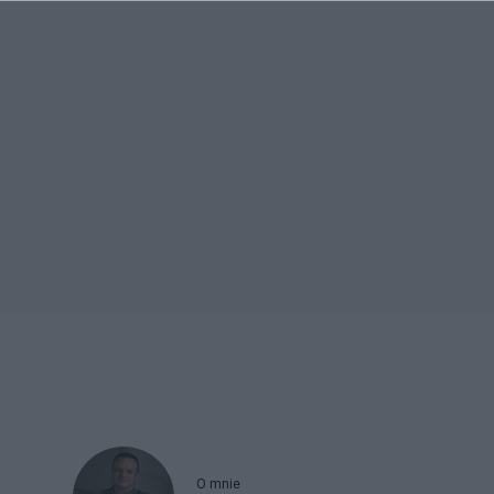
O mnie