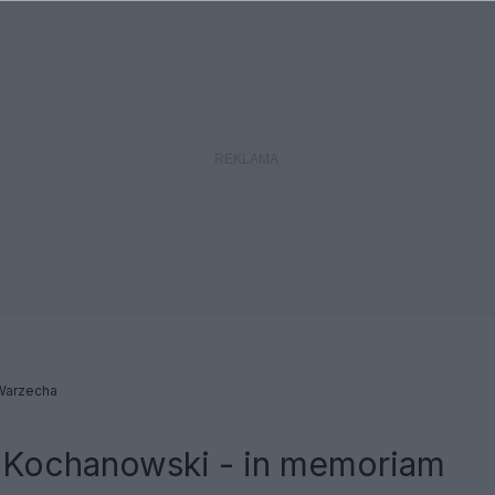
Warzecha
 Kochanowski - in memoriam