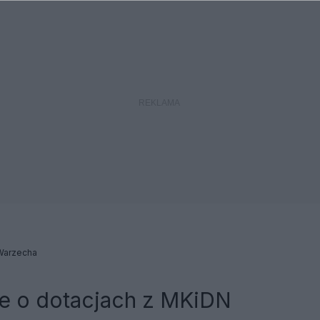
Warzecha
e o dotacjach z MKiDN