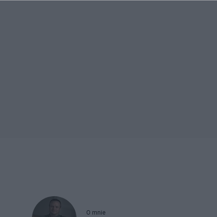
O mnie