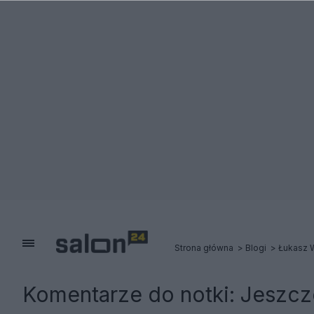
Strona główna
Blogi
Łukasz 
Komentarze do notki:
Jeszcz