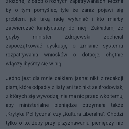
złożonej z osób o różnych zapatrywaniach. Można
by o tym pomyśleć, tyle że zaraz pojawi się
problem, jak taką radę wyłaniać i kto miałby
zatwierdzać kandydatury do niej. Zakładam, że
gdyby minister Zdrojewski zechciał
zapoczątkować dyskusję o zmianie systemu
rozpatrywania wniosków o dotacje, chętnie
włączylibyśmy się w nią.
Jedno jest dla mnie całkiem jasne: nikt z redakcji
pism, które odpadły z listy ani też nikt ze środowisk,
z których się wywodzą, nie ma nic przeciwko temu,
aby ministerialne pieniądze otrzymała także
„Krytyka Polityczna” czy „Kultura Liberalna”. Chodzi
tylko o to, żeby przy przyznawaniu pieniędzy nie