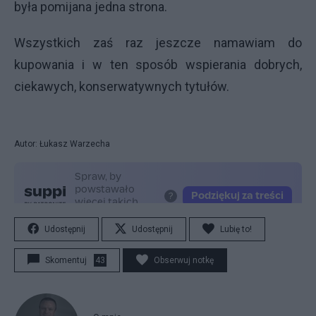
była pomijana jedna strona.
Wszystkich zaś raz jeszcze namawiam do
kupowania i w ten sposób wspierania dobrych,
ciekawych, konserwatywnych tytułów.
Autor: Łukasz Warzecha
Udostępnij
Udostępnij
Lubię to!
Skomentuj
43
Obserwuj notkę