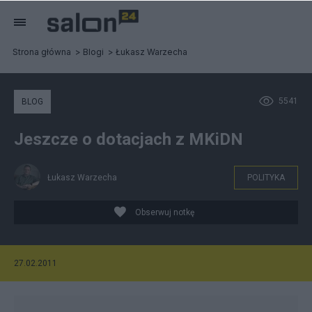
Strona główna
Blogi
Łukasz Warzecha
5541
BLOG
Jeszcze o dotacjach z MKiDN
Łukasz Warzecha
POLITYKA
Obserwuj notkę
27.02.2011