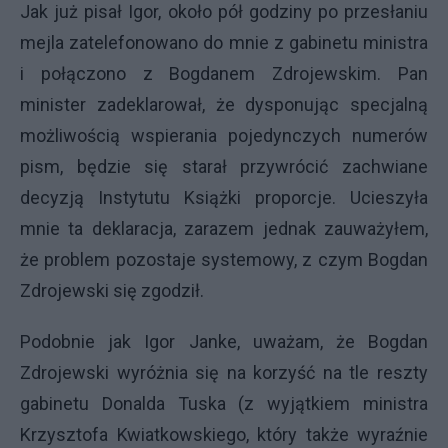
Jak już pisał Igor, około pół godziny po przesłaniu
mejla zatelefonowano do mnie z gabinetu ministra
i połączono z Bogdanem Zdrojewskim. Pan
minister zadeklarował, że dysponując specjalną
możliwością wspierania pojedynczych numerów
pism, będzie się starał przywrócić zachwiane
decyzją Instytutu Książki proporcje. Ucieszyła
mnie ta deklaracja, zarazem jednak zauważyłem,
że problem pozostaje systemowy, z czym Bogdan
Zdrojewski się zgodził.
Podobnie jak Igor Janke, uważam, że Bogdan
Zdrojewski wyróżnia się na korzyść na tle reszty
gabinetu Donalda Tuska (z wyjątkiem ministra
Krzysztofa Kwiatkowskiego, który także wyraźnie