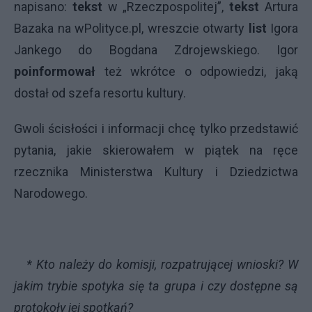
napisano:
tekst
w „Rzeczpospolitej”,
tekst
Artura
Bazaka na wPolityce.pl, wreszcie otwarty
list
Igora
Jankego do Bogdana Zdrojewskiego. Igor
poinformował
też wkrótce o odpowiedzi, jaką
dostał od szefa resortu kultury.
Gwoli ścisłości i informacji chcę tylko przedstawić
pytania, jakie skierowałem w piątek na ręce
rzecznika Ministerstwa Kultury i Dziedzictwa
Narodowego.
* Kto należy do komisji, rozpatrującej wnioski? W
jakim trybie spotyka się ta grupa i czy dostępne są
protokoły jej spotkań?