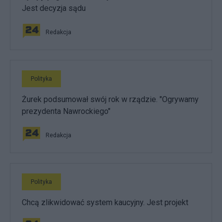
Jest decyzja sądu
Redakcja
Polityka
Żurek podsumował swój rok w rządzie. "Ogrywamy
prezydenta Nawrockiego"
Redakcja
Polityka
Chcą zlikwidować system kaucyjny. Jest projekt