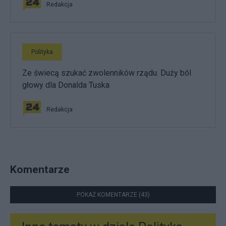
Redakcja
Polityka
Ze świecą szukać zwolenników rządu. Duży ból
głowy dla Donalda Tuska
Redakcja
Komentarze
POKAŻ KOMENTARZE (43)