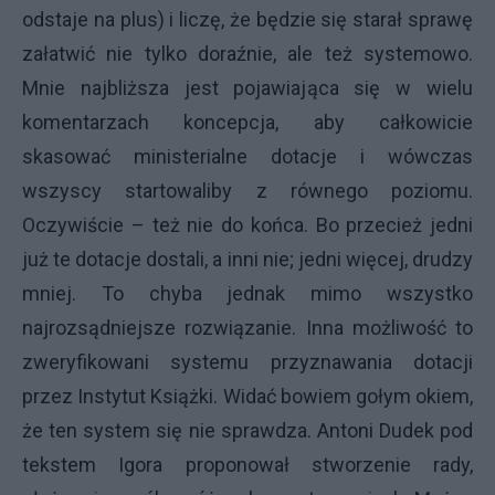
odstaje na plus) i liczę, że będzie się starał sprawę
załatwić nie tylko doraźnie, ale też systemowo.
Mnie najbliższa jest pojawiająca się w wielu
komentarzach koncepcja, aby całkowicie
skasować ministerialne dotacje i wówczas
wszyscy startowaliby z równego poziomu.
Oczywiście – też nie do końca. Bo przecież jedni
już te dotacje dostali, a inni nie; jedni więcej, drudzy
mniej. To chyba jednak mimo wszystko
najrozsądniejsze rozwiązanie. Inna możliwość to
zweryfikowani systemu przyznawania dotacji
przez Instytut Książki. Widać bowiem gołym okiem,
że ten system się nie sprawdza. Antoni Dudek pod
tekstem Igora proponował stworzenie rady,