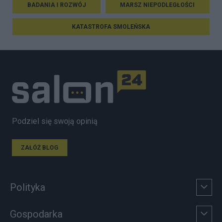
BADANIA I ROZWÓJ
MARSZ NIEPODLEGŁOŚCI
KATASTROFA SMOLEŃSKA
Podziel się swoją opinią
ZAŁÓŻ BLOG
Polityka
Gospodarka