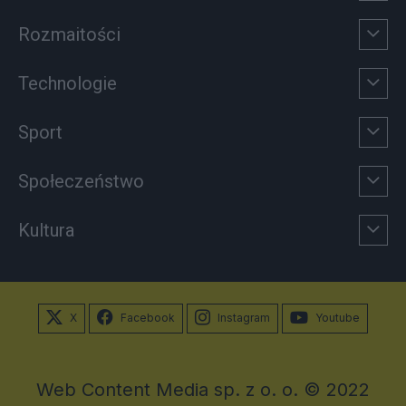
Rozmaitości
Technologie
Sport
Społeczeństwo
Kultura
X
Facebook
Instagram
Youtube
Web Content Media sp. z o. o. © 2022