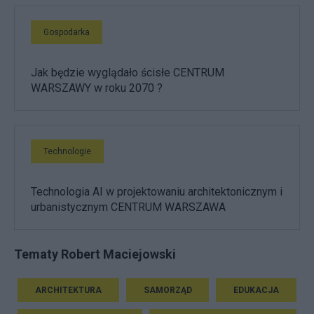
Gospodarka
Jak będzie wyglądało ścisłe CENTRUM
WARSZAWY w roku 2070 ?
Technologie
Technologia AI w projektowaniu architektonicznym i
urbanistycznym CENTRUM WARSZAWA
Tematy Robert Maciejowski
ARCHITEKTURA
SAMORZĄD
EDUKACJA