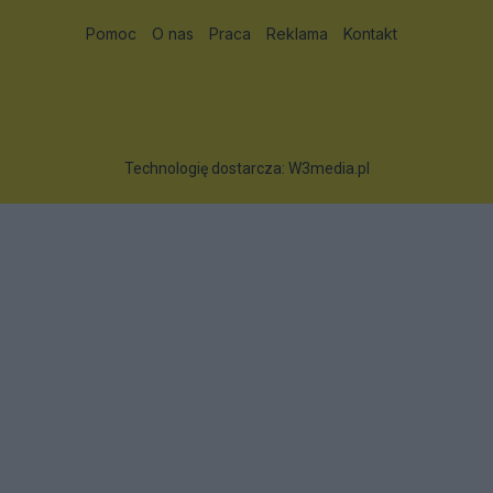
Pomoc
O nas
Praca
Reklama
Kontakt
Technologię dostarcza:
W3media.pl