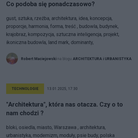
Co podoba się ponadczasowo?
gust, sztuka, rzeźba, architektura, idea, koncepcja,
proporcje, harmonia, forma, treść , budowla, budynek,
krajobraz, kompozycja, sztuczna inteligencja, projekt,
ikoniczna budowla, land mark, dominanty,
Robert Maciejowski
na blogu
ARCHITEKTURA i URBANISTYKA
TECHNOLOGIE
13.01.2025, 17:30
"Architektura", która nas otacza. Czy o to
nam chodzi ?
bloki, osiedla, miasto, Warszawa , architektura,
urbanistyka, modernizm, moduły, psie budy, polska