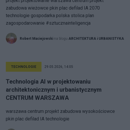
projekt projektowanie warszawa centrum projekt
zabudowa wieżowce pkin plac defilad IA 2070
technologie gospodarka polska stolica plan
zagospodarowanie #sztucznainteligencja
Robert Maciejowski
na blogu
ARCHITEKTURA i URBANISTYKA
TECHNOLOGIE
29.05.2026, 14:05
Technologia AI w projektowaniu
architektonicznym i urbanistycznym
CENTRUM WARSZAWA
warszawa centrum projekt zabudowa wysokościowce
pkin plac defilad IA technologie