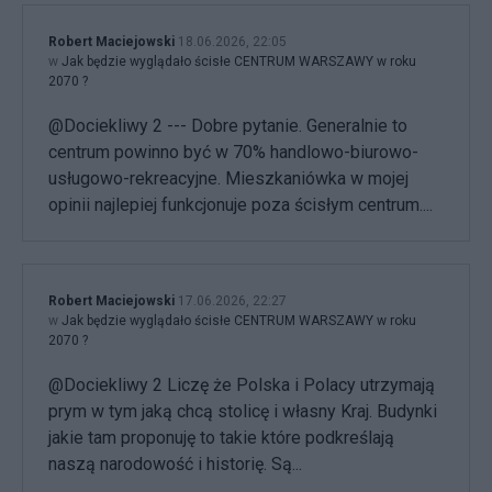
Robert Maciejowski
18.06.2026, 22:05
w
Jak będzie wyglądało ścisłe CENTRUM WARSZAWY w roku
2070 ?
@Dociekliwy 2 --- Dobre pytanie. Generalnie to
centrum powinno być w 70% handlowo-biurowo-
usługowo-rekreacyjne. Mieszkaniówka w mojej
opinii najlepiej funkcjonuje poza ścisłym centrum....
Robert Maciejowski
17.06.2026, 22:27
w
Jak będzie wyglądało ścisłe CENTRUM WARSZAWY w roku
2070 ?
@Dociekliwy 2 Liczę że Polska i Polacy utrzymają
prym w tym jaką chcą stolicę i własny Kraj. Budynki
jakie tam proponuję to takie które podkreślają
naszą narodowość i historię. Są...