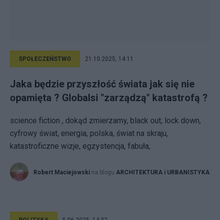
SPOŁECZEŃSTWO
21.10.2025, 14:11
Jaka będzie przyszłość świata jak się nie
opamięta ? Globalsi "zarządzą" katastrofą ?
science fiction , dokąd zmierzamy, black out, lock down,
cyfrowy świat, energia, polska, świat na skraju,
katastroficzne wizje, egzystencja, fabuła,
Robert Maciejowski
na blogu
ARCHITEKTURA i URBANISTYKA