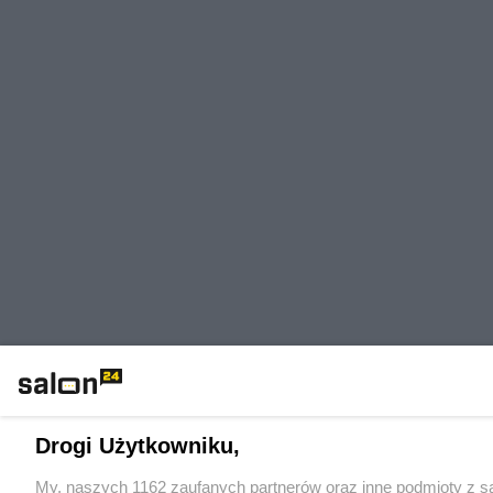
Drogi Użytkowniku,
My, naszych 1162 zaufanych partnerów oraz inne podmioty z sa