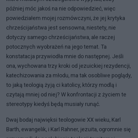
później móc jakoś na nie odpowiedzieć, więc
powiedziałem mojej rozmówczyni, że jej krytyka
chrześcijaństwa jest sensowna, niestety, nie
dotyczy samego chrześcijaństwa, ale raczej
potocznych wyobrażeń na jego temat. Ta
konstatacja przywiodła mnie do następnej. Jeśli
ona, wychowana trzy kroki od jezuickiej rezydencji,
katechizowania za młodu, ma tak osobliwe poglądy,
to jaką teologią żyją ci katolicy, którzy modlą i
czytają mniej od niej? W konfrontacji z życiem te
stereotypy kiedyś będą musiały runąć.
Dwaj bodaj najwięksi teologowie XX wieku, Karl
Barth, ewangelik, i Karl Rahner, jezuita, ogromnie się