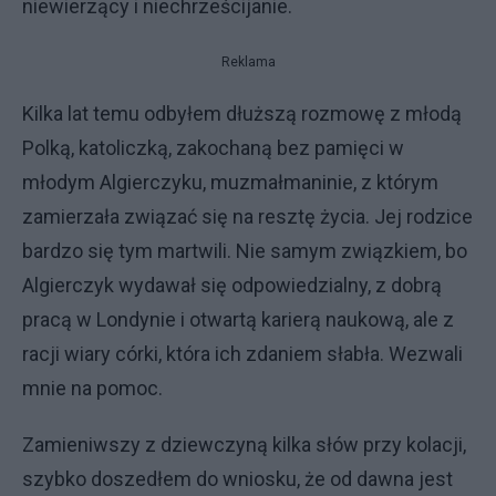
niewierzący i niechrześcijanie.
Reklama
Kilka lat temu odbyłem dłuższą rozmowę z młodą
Polką, katoliczką, zakochaną bez pamięci w
młodym Algierczyku, muzmałmaninie, z którym
zamierzała związać się na resztę życia. Jej rodzice
bardzo się tym martwili. Nie samym związkiem, bo
Algierczyk wydawał się odpowiedzialny, z dobrą
pracą w Londynie i otwartą karierą naukową, ale z
racji wiary córki, która ich zdaniem słabła. Wezwali
mnie na pomoc.
Zamieniwszy z dziewczyną kilka słów przy kolacji,
szybko doszedłem do wniosku, że od dawna jest