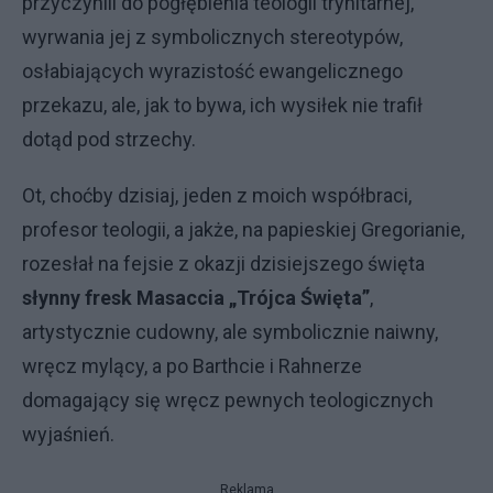
przyczynili do pogłębienia teologii trynitarnej,
wyrwania jej z symbolicznych stereotypów,
osłabiających wyrazistość ewangelicznego
przekazu, ale, jak to bywa, ich wysiłek nie trafił
dotąd pod strzechy.
Ot, choćby dzisiaj, jeden z moich współbraci,
profesor teologii, a jakże, na papieskiej Gregorianie,
rozesłał na fejsie z okazji dzisiejszego święta
słynny fresk Masaccia „Trójca Święta”
,
artystycznie cudowny, ale symbolicznie naiwny,
wręcz mylący, a po Barthcie i Rahnerze
domagający się wręcz pewnych teologicznych
wyjaśnień.
Reklama