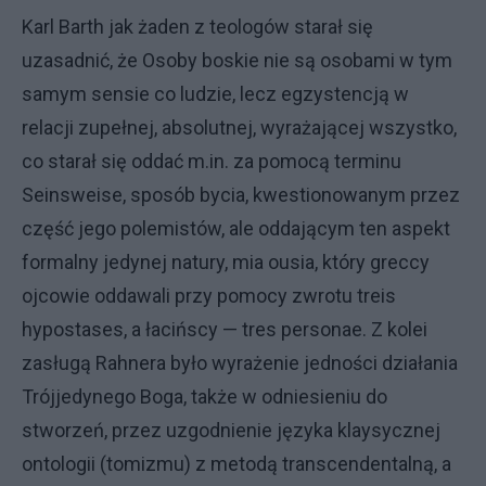
Karl Barth jak żaden z teologów starał się
uzasadnić, że Osoby boskie nie są osobami w tym
samym sensie co ludzie, lecz egzystencją w
relacji zupełnej, absolutnej, wyrażającej wszystko,
co starał się oddać m.in. za pomocą terminu
Seinsweise, sposób bycia, kwestionowanym przez
część jego polemistów, ale oddającym ten aspekt
formalny jedynej natury, mia ousia, który greccy
ojcowie oddawali przy pomocy zwrotu treis
hypostases, a łacińscy — tres personae. Z kolei
zasługą Rahnera było wyrażenie jedności działania
Trójjedynego Boga, także w odniesieniu do
stworzeń, przez uzgodnienie języka klaysycznej
ontologii (tomizmu) z metodą transcendentalną, a