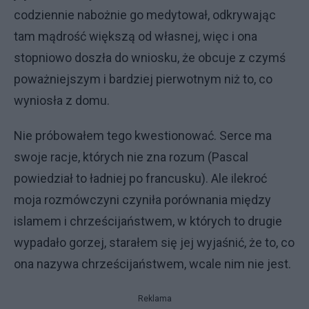
codziennie nabożnie go medytował, odkrywając
tam mądrość większą od własnej, więc i ona
stopniowo doszła do wniosku, że obcuje z czymś
poważniejszym i bardziej pierwotnym niż to, co
wyniosła z domu.
Nie próbowałem tego kwestionować. Serce ma
swoje racje, których nie zna rozum (Pascal
powiedział to ładniej po francusku). Ale ilekroć
moja rozmówczyni czyniła porównania między
islamem i chrześcijaństwem, w których to drugie
wypadało gorzej, starałem się jej wyjaśnić, że to, co
ona nazywa chrześcijaństwem, wcale nim nie jest.
Reklama