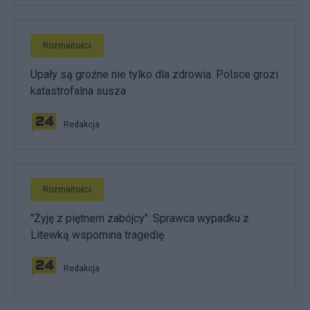
Rozmaitości
Upały są groźne nie tylko dla zdrowia. Polsce grozi
katastrofalna susza
Redakcja
Rozmaitości
"Żyję z piętnem zabójcy". Sprawca wypadku z
Litewką wspomina tragedię
Redakcja