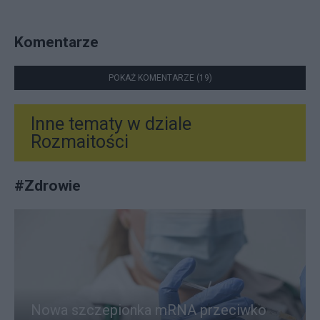
Komentarze
POKAŻ KOMENTARZE (19)
Inne tematy w dziale
Rozmaitości
#
Zdrowie
Nowa szczepionka mRNA przeciwko