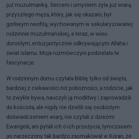
już muzułmanką. Sercem i umysłem żyła już wiarą
przyszłego męża, który, jak się okazało, był
gorliwym neofitą, wychowanym w sekularyzowanej
rodzinnie muzułmańskiej, a teraz, w wieu
dorosłym, entuzjastycznie odkrywającym Allaha i
świat islamu. Moja rozmówczyni podzielała te
fascynacje.
W rodzinnym domu czytała Biblię tylko od święta,
bardziej z ciekawości niż pobożności, a rodzicie, jak
to zwykle bywa, nauczyli ją modlitwy i zaprowadzili
do kościoła, ale nigdy nie dzielili się osobistym
doświadczeniem wiary, nie czytali z dziećmi
Ewangelii, ani pytali ich o ich przeżycia, tymczasem
jej narzeczony tak bardzo zasmakował w Koran, że