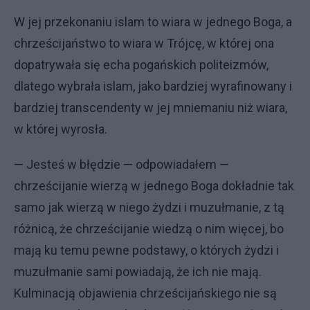
W jej przekonaniu islam to wiara w jednego Boga, a
chrześcijaństwo to wiara w Trójcę, w której ona
dopatrywała się echa pogańskich politeizmów,
dlatego wybrała islam, jako bardziej wyrafinowany i
bardziej transcendenty w jej mniemaniu niż wiara,
w której wyrosła.
— Jesteś w błędzie — odpowiadałem —
chrześcijanie wierzą w jednego Boga dokładnie tak
samo jak wierzą w niego żydzi i muzułmanie, z tą
różnicą, że chrześcijanie wiedzą o nim więcej, bo
mają ku temu pewne podstawy, o których żydzi i
muzułmanie sami powiadają, że ich nie mają.
Kulminacją objawienia chrześcijańskiego nie są