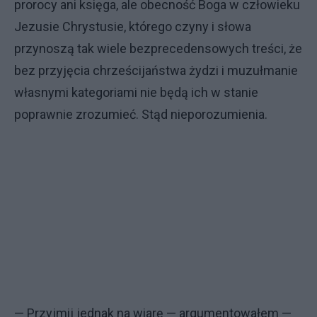
prorocy ani księga, ale obecność Boga w człowieku
Jezusie Chrystusie, którego czyny i słowa
przynoszą tak wiele bezprecedensowych treści, że
bez przyjęcia chrześcijaństwa żydzi i muzułmanie
własnymi kategoriami nie będą ich w stanie
poprawnie zrozumieć. Stąd nieporozumienia.
— Przyjmij jednak na wiarę — argumentowałem —