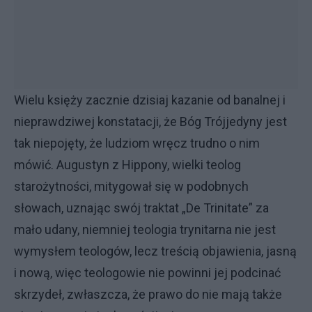
Wielu księży zacznie dzisiaj kazanie od banalnej i
nieprawdziwej konstatacji, że Bóg Trójjedyny jest
tak niepojęty, że ludziom wręcz trudno o nim
mówić. Augustyn z Hippony, wielki teolog
starożytności, mitygował się w podobnych
słowach, uznając swój traktat „De Trinitate” za
mało udany, niemniej teologia trynitarna nie jest
wymysłem teologów, lecz treścią objawienia, jasną
i nową, więc teologowie nie powinni jej podcinać
skrzydeł, zwłaszcza, że prawo do nie mają także