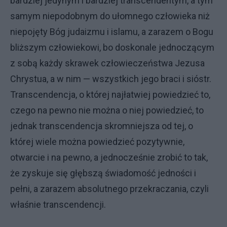
bardziej jedynym i bardziej transcendentym, a tym
samym niepodobnym do ułomnego człowieka niż
niepojęty Bóg judaizmu i islamu, a zarazem o Bogu
bliższym człowiekowi, bo doskonale jednoczącym
z sobą każdy skrawek człowieczeństwa Jezusa
Chrystua, a w nim — wszystkich jego braci i sióstr.
Transcendencja, o której najłatwiej powiedzieć to,
czego na pewno nie można o niej powiedzieć, to
jednak transcendencja skromniejsza od tej, o
której wiele można powiedzieć pozytywnie,
otwarcie i na pewno, a jednocześnie zrobić to tak,
że zyskuje się głębszą świadomość jedności i
pełni, a zarazem absolutnego przekraczania, czyli
właśnie transcendencji.