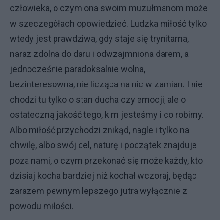
człowieka, o czym ona swoim muzułmanom może
w szeczegółach opowiedzieć. Ludzka miłość tylko
wtedy jest prawdziwa, gdy staje się trynitarna,
naraz zdolna do daru i odwzajmniona darem, a
jednocześnie paradoksalnie wolna,
bezinteresowna, nie licząca na nic w zamian. I nie
chodzi tu tylko o stan ducha czy emocji, ale o
ostateczną jakość tego, kim jesteśmy i co robimy.
Albo miłość przychodzi znikąd, nagle i tylko na
chwilę, albo swój cel, naturę i początek znajduje
poza nami, o czym przekonać się może każdy, kto
dzisiaj kocha bardziej niż kochał wczoraj, będąc
zarazem pewnym lepszego jutra wyłącznie z
powodu miłości.