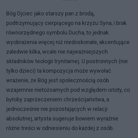
Bóg Ojciec jako starszy pan z brodą,
podtrzymujący cierpiącego na krzyżu Syna, i brak
równorzędnego symbolu Ducha, to jednak
wyobrażenia więcej niż niedoskonałe, akcentujące
zaledwie kilka, wcale nie najważniejszych
składników teologii trynitarnej. U postronnych (nie
tylko dzieci) ta kompozycja może wywołać
wrażenie, że Bóg jest społecznością osób
wzajemnie nietożsamych pod względem istoty, co
byłoby zaprzeczeniem chrześcijaństwa, a
jednocześnie nie pozostających w relacji
absolutnej, artysta sugeruje bowiem wyraźnie
różne treści w odniesieniu do każdej z osób.