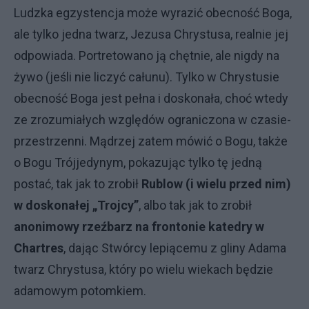
Ludzka egzystencja może wyrazić obecność Boga,
ale tylko jedna twarz, Jezusa Chrystusa, realnie jej
odpowiada. Portretowano ją chętnie, ale nigdy na
żywo (jeśli nie liczyć całunu). Tylko w Chrystusie
obecność Boga jest pełna i doskonała, choć wtedy
ze zrozumiałych względów ograniczona w czasie-
przestrzenni. Mądrzej zatem mówić o Bogu, także
o Bogu Trójjedynym, pokazując tylko tę jedną
postać, tak jak to zrobił
Rublow (i wielu przed nim)
w doskonałej „Trojcy”
, albo tak jak to zrobił
anonimowy rzeźbarz na frontonie katedry w
Chartres
, dając Stwórcy lepiącemu z gliny Adama
twarz Chrystusa, który po wielu wiekach będzie
adamowym potomkiem.