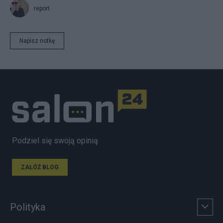
report
Napisz notkę
Podziel się swoją opinią
ZAŁÓŻ BLOG
Polityka