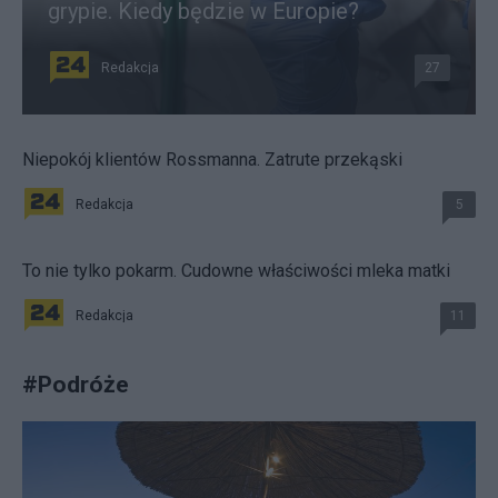
grypie. Kiedy będzie w Europie?
Redakcja
27
Niepokój klientów Rossmanna. Zatrute przekąski
Redakcja
5
To nie tylko pokarm. Cudowne właściwości mleka matki
Redakcja
11
#
Podróże