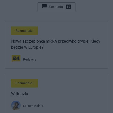
Skomentuj
19
Rozmaitości
Nowa szczepionka mRNA przeciwko grypie. Kiedy
będzie w Europie?
Redakcja
Rozmaitości
W Reszlu
Siukum Balala