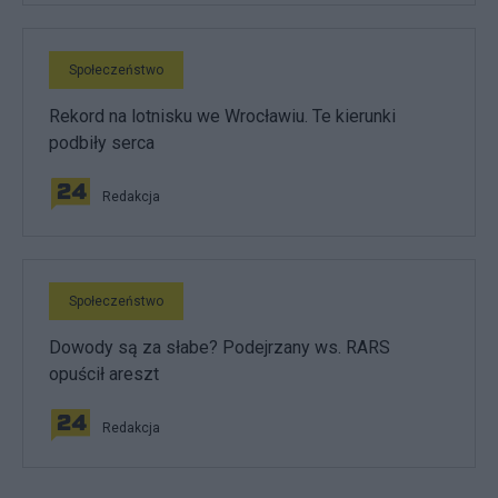
Społeczeństwo
Rekord na lotnisku we Wrocławiu. Te kierunki
podbiły serca
Redakcja
Społeczeństwo
Dowody są za słabe? Podejrzany ws. RARS
opuścił areszt
Redakcja