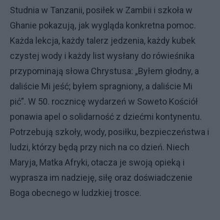
Studnia w Tanzanii, posiłek w Zambii i szkoła w
Ghanie pokazują, jak wygląda konkretna pomoc.
Każda lekcja, każdy talerz jedzenia, każdy kubek
czystej wody i każdy list wysłany do rówieśnika
przypominają słowa Chrystusa: „Byłem głodny, a
daliście Mi jeść; byłem spragniony, a daliście Mi
pić”. W 50. rocznicę wydarzeń w Soweto Kościół
ponawia apel o solidarność z dziećmi kontynentu.
Potrzebują szkoły, wody, posiłku, bezpieczeństwa i
ludzi, którzy będą przy nich na co dzień. Niech
Maryja, Matka Afryki, otacza je swoją opieką i
wyprasza im nadzieję, siłę oraz doświadczenie
Boga obecnego w ludzkiej trosce.