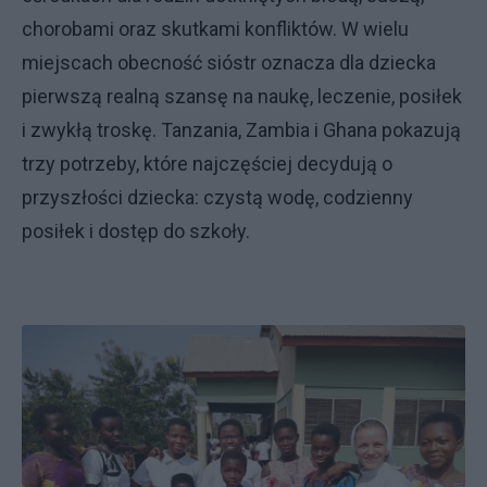
chorobami oraz skutkami konfliktów. W wielu
miejscach obecność sióstr oznacza dla dziecka
pierwszą realną szansę na naukę, leczenie, posiłek
i zwykłą troskę. Tanzania, Zambia i Ghana pokazują
trzy potrzeby, które najczęściej decydują o
przyszłości dziecka: czystą wodę, codzienny
posiłek i dostęp do szkoły.