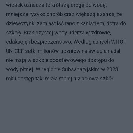
wiosek oznacza to krótszą drogę po wodę,
mniejsze ryzyko chorób oraz większą szansę, że
dziewczynki zamiast iść rano z kanistrem, dotrą do
szkoły. Brak czystej wody uderza w zdrowie,
edukację i bezpieczeństwo. Według danych WHO i
UNICEF setki milionów uczniów na świecie nadal
nie mają w szkole podstawowego dostępu do
wody pitnej. W regionie Subsaharyjskim w 2023
roku dostęp taki miała mniej niż połowa szkół.