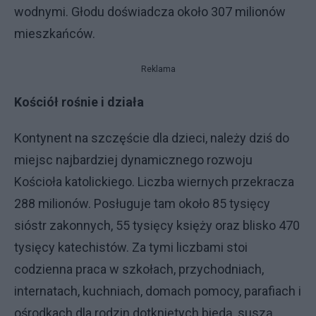
wodnymi. Głodu doświadcza około 307 milionów
mieszkańców.
Reklama
Kościół rośnie i działa
Kontynent na szczęście dla dzieci, należy dziś do
miejsc najbardziej dynamicznego rozwoju
Kościoła katolickiego. Liczba wiernych przekracza
288 milionów. Posługuje tam około 85 tysięcy
sióstr zakonnych, 55 tysięcy księży oraz blisko 470
tysięcy katechistów. Za tymi liczbami stoi
codzienna praca w szkołach, przychodniach,
internatach, kuchniach, domach pomocy, parafiach i
ośrodkach dla rodzin dotkniętych biedą, suszą,