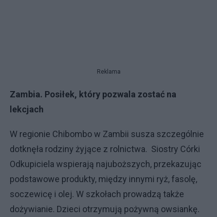
Reklama
Zambia. Posiłek, który pozwala zostać na
lekcjach
W regionie Chibombo w Zambii susza szczególnie
dotknęła rodziny żyjące z rolnictwa. Siostry Córki
Odkupiciela wspierają najuboższych, przekazując
podstawowe produkty, między innymi ryż, fasolę,
soczewicę i olej. W szkołach prowadzą także
dożywianie. Dzieci otrzymują pożywną owsiankę.