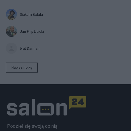
Siukum Balala
Jan Filip Libicki
brat Damian
Napisz notkę
Podziel się swoją opinią