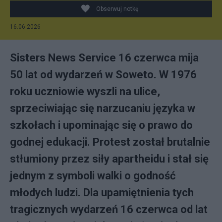
Obserwuj notkę
16.06.2026
Sisters News Service 16 czerwca mija
50 lat od wydarzeń w Soweto. W 1976
roku uczniowie wyszli na ulice,
sprzeciwiając się narzucaniu języka w
szkołach i upominając się o prawo do
godnej edukacji. Protest został brutalnie
stłumiony przez siły apartheidu i stał się
jednym z symboli walki o godność
młodych ludzi. Dla upamiętnienia tych
tragicznych wydarzeń 16 czerwca od lat