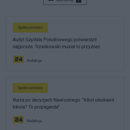
Społeczeństwo
Audyt Szpitala Południowego potwierdził
najgorsze. Trzaskowski musiał to przyznać
Redakcja
Społeczeństwo
Burza po decyzjach Nawrockiego. "Kibol ułaskawił
kibola? To propaganda"
Redakcja