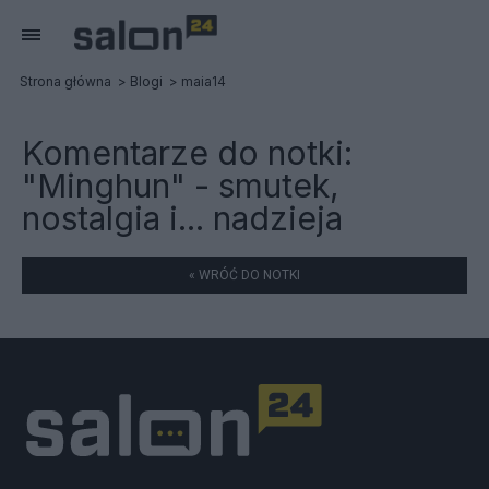
Strona główna
Blogi
maia14
Komentarze do notki:
"Minghun" - smutek,
nostalgia i... nadzieja
« WRÓĆ DO NOTKI