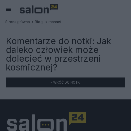
Strona główna
Blogi
mannet
Komentarze do notki:
Jak
daleko człowiek może
dolecieć w przestrzeni
kosmicznej?
« WRÓĆ DO NOTKI