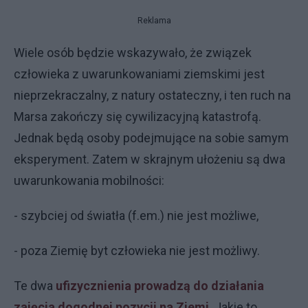
Reklama
Wiele osób będzie wskazywało, że związek
człowieka z uwarunkowaniami ziemskimi jest
nieprzekraczalny, z natury ostateczny, i ten ruch na
Marsa zakończy się cywilizacyjną katastrofą.
Jednak będą osoby podejmujące na sobie samym
eksperyment. Zatem w skrajnym ułożeniu są dwa
uwarunkowania mobilności:
- szybciej od światła (f.em.) nie jest możliwe,
- poza Ziemię byt człowieka nie jest możliwy.
Te dwa
ufizycznienia prowadzą do działania
zajęcia dogodnej pozycji na Ziemi
. Jakie to