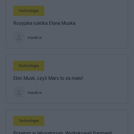
Technologie
Rosyjska ruletka Elona Muska
marek.w
Technologie
Elon Musk, czyli Mars to za mało!
marek.w
Technologie
Przełom w laboratorium. Wydrukowali fragment