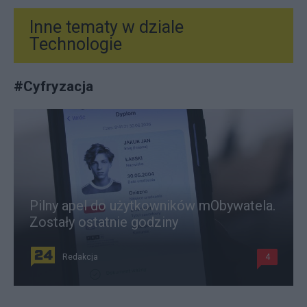
Inne tematy w dziale
Technologie
#
Cyfryzacja
Pilny apel do użytkowników mObywatela.
Zostały ostatnie godziny
Redakcja
4