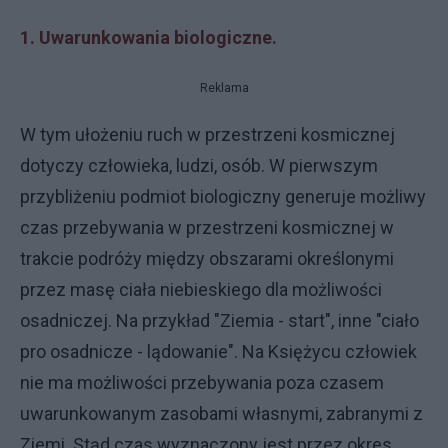
1. Uwarunkowania biologiczne.
Reklama
W tym ułożeniu ruch w przestrzeni kosmicznej
dotyczy człowieka, ludzi, osób. W pierwszym
przybliżeniu podmiot biologiczny generuje możliwy
czas przebywania w przestrzeni kosmicznej w
trakcie podróży między obszarami określonymi
przez masę ciała niebieskiego dla możliwości
osadniczej. Na przykład "Ziemia - start", inne "ciało
pro osadnicze - lądowanie". Na Księżycu człowiek
nie ma możliwości przebywania poza czasem
uwarunkowanym zasobami własnymi, zabranymi z
Ziemi. Stąd czas wyznaczony jest przez okres