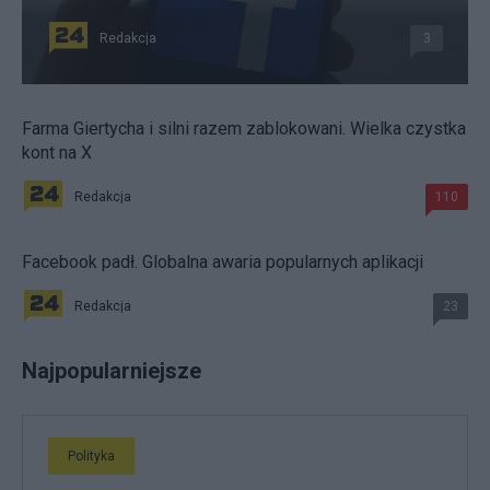
Redakcja
3
Farma Giertycha i silni razem zablokowani. Wielka czystka
kont na X
Redakcja
110
Facebook padł. Globalna awaria popularnych aplikacji
Redakcja
23
Najpopularniejsze
Polityka