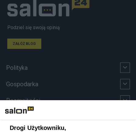
Podziel się swoją opinią
ZAŁÓŻ BLOG
Polityka
Gospodarka
Rozmaitości
Technologie
Drogi Użytkowniku,
Sport