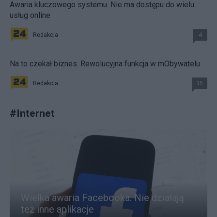
Awaria kluczowego systemu. Nie ma dostępu do wielu
usług online
Redakcja
4
Na to czekał biznes. Rewolucyjna funkcja w mObywatelu
Redakcja
35
#
Internet
Wielka awaria Facebooka. Nie działają
też inne aplikacje