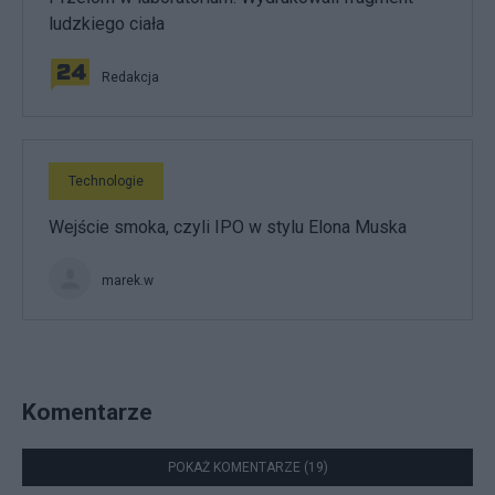
ludzkiego ciała
Redakcja
Technologie
Wejście smoka, czyli IPO w stylu Elona Muska
marek.w
Komentarze
POKAŻ KOMENTARZE (19)