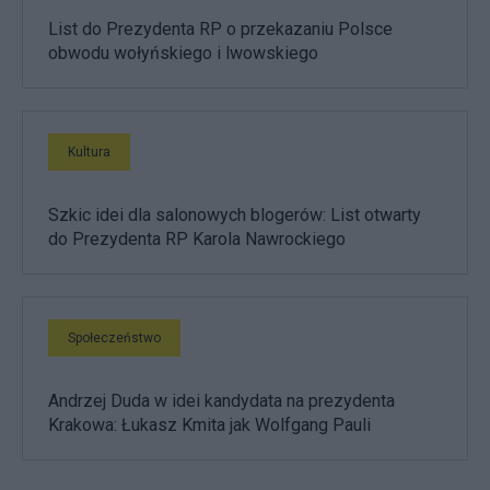
List do Prezydenta RP o przekazaniu Polsce
obwodu wołyńskiego i lwowskiego
Kultura
Szkic idei dla salonowych blogerów: List otwarty
do Prezydenta RP Karola Nawrockiego
Społeczeństwo
Andrzej Duda w idei kandydata na prezydenta
Krakowa: Łukasz Kmita jak Wolfgang Pauli