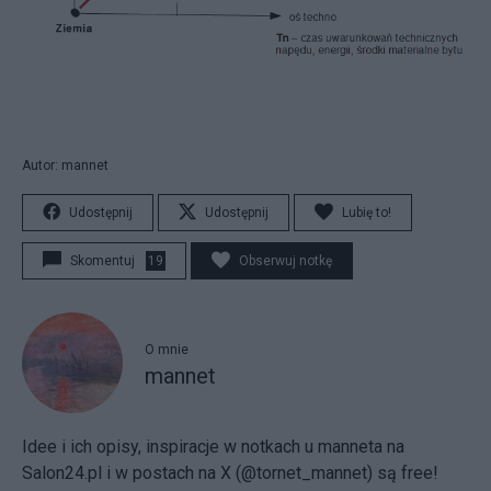
Autor: mannet
Udostępnij
Udostępnij
Lubię to!
Skomentuj
19
Obserwuj notkę
O mnie
mannet
Idee i ich opisy, inspiracje w notkach u manneta na
Salon24.pl i w postach na X (@tornet_mannet) są free!