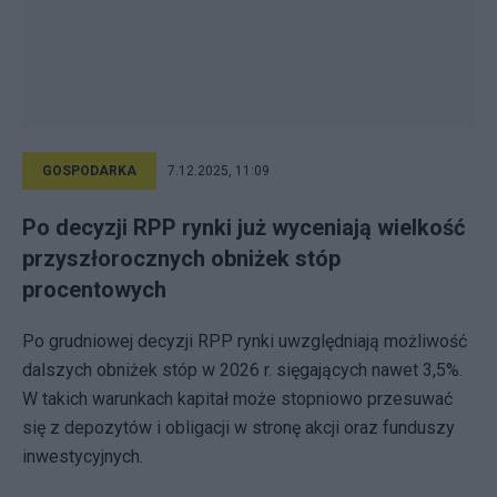
GOSPODARKA
7.12.2025, 11:09
Po decyzji RPP rynki już wyceniają wielkość
przyszłorocznych obniżek stóp
procentowych
Po grudniowej decyzji RPP rynki uwzględniają możliwość
dalszych obniżek stóp w 2026 r. sięgających nawet 3,5%.
W takich warunkach kapitał może stopniowo przesuwać
się z depozytów i obligacji w stronę akcji oraz funduszy
inwestycyjnych.