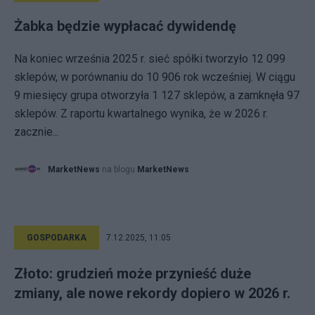
Żabka będzie wypłacać dywidendę
Na koniec września 2025 r. sieć spółki tworzyło 12 099
sklepów, w porównaniu do 10 906 rok wcześniej. W ciągu
9 miesięcy grupa otworzyła 1 127 sklepów, a zamknęła 97
sklepów. Z raportu kwartalnego wynika, że w 2026 r.
zacznie...
MarketNews
na blogu
MarketNews
GOSPODARKA
7.12.2025, 11:05
Złoto: grudzień może przynieść duże
zmiany, ale nowe rekordy dopiero w 2026 r.