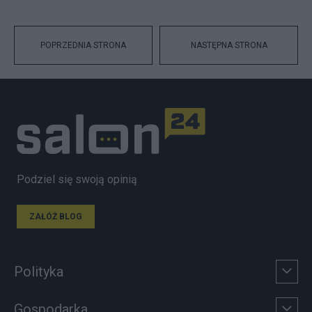
POPRZEDNIA STRONA
NASTĘPNA STRONA
Podziel się swoją opinią
ZAŁÓŻ BLOG
Polityka
Gospodarka