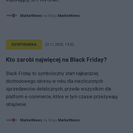
MarketNews
na blogu
MarketNews
GOSPODARKA
22.11.2025, 13:02
Kto zarobi najwięcej na Black Friday?
Black Friday to symboliczny start najbardziej
dochodowego okresu w roku dla niezliczonych
sprzedawców detalicznych, przede wszystkim dla
platform e-commerce, które w tym czasie przeżywają
oblężenie.
MarketNews
na blogu
MarketNews