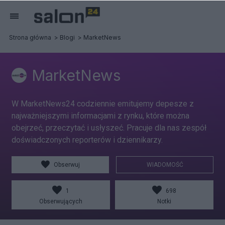
Strona główna
Blogi
MarketNews
MarketNews
W MarketNews24 codziennie emitujemy depesze z
najważniejszymi informacjami z rynku, które można
obejrzeć, przeczytać i usłyszeć. Pracuje dla nas zespół
doświadczonych reporterów i dziennikarzy.
Obserwuj
WIADOMOŚĆ
1
698
Obserwujących
Notki