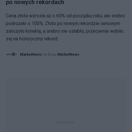
po nowych rekordach
Cena złota wzrosła aż o 60% od początku roku, ale srebro
podrożało o 100%. Złoto po nowym rekordzie cenowym
zaliczyło korektę, a srebro nie osłabło, przeciwnie wybiło
się na historyczny rekord.
MarketNews
na blogu
MarketNews