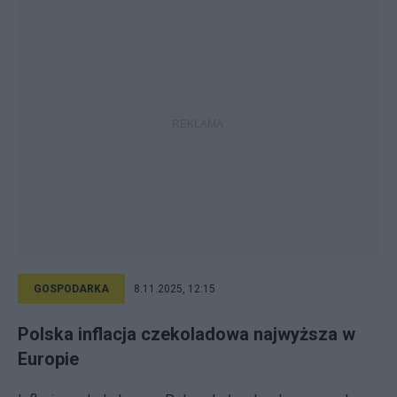
GOSPODARKA
8.11.2025, 12:15
Polska inflacja czekoladowa najwyższa w
Europie