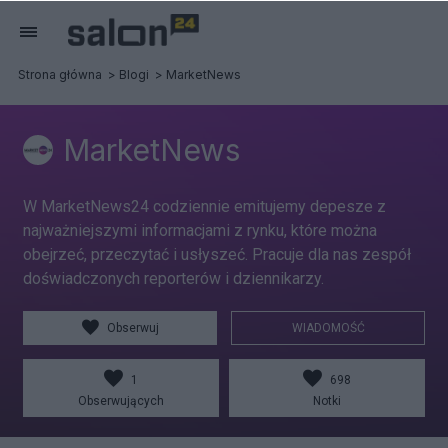
Strona główna
Blogi
MarketNews
MarketNews
W MarketNews24 codziennie emitujemy depesze z
najważniejszymi informacjami z rynku, które można
obejrzeć, przeczytać i usłyszeć. Pracuje dla nas zespół
doświadczonych reporterów i dziennikarzy.
Obserwuj
WIADOMOŚĆ
1
698
Obserwujących
Notki