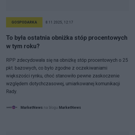
GOSPODARKA
8.11.2025, 12:17
To była ostatnia obniżka stóp procentowych
w tym roku?
RPP zdecydowała się na obniżkę stóp procentowych o 25
pkt. bazowych, co było zgodne z oczekiwaniami
większości rynku, choć stanowiło pewne zaskoczenie
względem dotychczasowej, umiarkowanej komunikacji
Rady.
MarketNews
na blogu
MarketNews