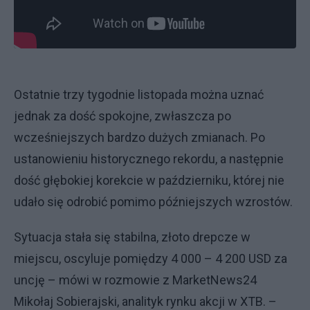
Ostatnie trzy tygodnie listopada można uznać
jednak za dość spokojne, zwłaszcza po
wcześniejszych bardzo dużych zmianach. Po
ustanowieniu historycznego rekordu, a następnie
dość głębokiej korekcie w październiku, której nie
udało się odrobić pomimo późniejszych wzrostów.
Sytuacja stała się stabilna, złoto drepcze w
miejscu, oscyluje pomiędzy 4 000 – 4 200 USD za
uncję – mówi w rozmowie z MarketNews24
Mikołaj Sobierajski, analityk rynku akcji w XTB. –