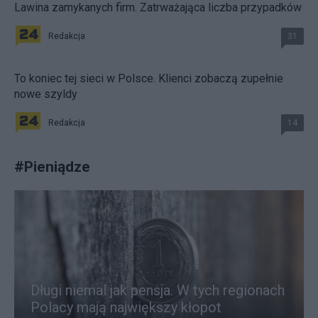
Lawina zamykanych firm. Zatrważająca liczba przypadków
Redakcja
31
To koniec tej sieci w Polsce. Klienci zobaczą zupełnie
nowe szyldy
Redakcja
14
#
Pieniądze
Długi niemal jak pensja. W tych regionach
Polacy mają największy kłopot