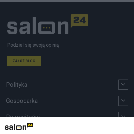
Podziel się swoją opinią
ZAŁÓŻ BLOG
Polityka
Gospodarka
Rozmaitości
Technologie