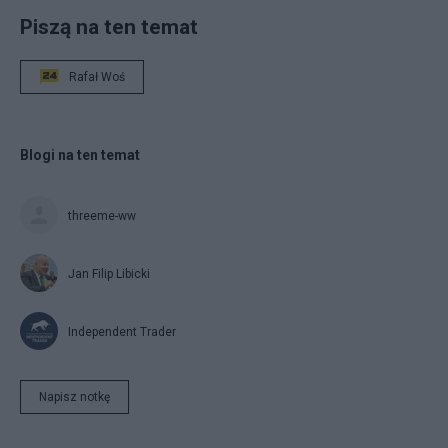
Piszą na ten temat
Rafał Woś
Blogi na ten temat
threeme-ww
Jan Filip Libicki
Independent Trader
Napisz notkę