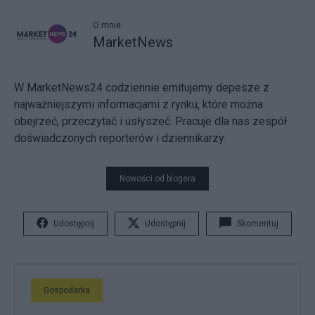
O mnie
MarketNews
W MarketNews24 codziennie emitujemy depesze z
najważniejszymi informacjami z rynku, które można
obejrzeć, przeczytać i usłyszeć. Pracuje dla nas zespół
doświadczonych reporterów i dziennikarzy.
Nowości od blogera
Udostępnij
Udostępnij
Skomentuj
Gospodarka