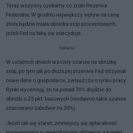
Teraz wszyscy czekamy co zrobi Rezerwa
Federalna. W grudniu największy wpływ na cenę
złota będzie miała obniżka stóp procentowych,
jeżeli Fed na taką się zdecyduje.
Reklama
W ostatnich dniach wzrosły szanse na obniżkę
stóp, po tym jak po dłuższej przerwie Fed otrzymał
nowe dane o gospodarce, zwłaszcza o rynku pracy.
Rynki wyceniają, że na ponad 70% dojdzie do
obniżki o 25 pkt. bazowych (niedawno takie szanse
szacowano zaledwie na 30%).
Jeżeli tak się stanie, zmniejszy się opłacalność
inwestowania w amerykańskie obligacje, a kapitał