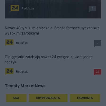
Redakcja
5
Nawet 40 tys. zł miesięcznie. Branża farmaceutyczna kusi
wysokimi zarobkami
Redakcja
7
Pielęgniarki zarabiają nawet 24 tysiące zł. Jest jeden
haczyk
Redakcja
22
Tematy MarketNews
USA
KRYPTOWALUTA
EKONOMIA