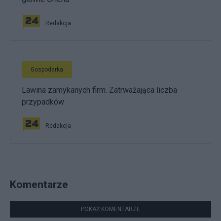
Redakcja
Gospodarka
Lawina zamykanych firm. Zatrważająca liczba
przypadków
Redakcja
Komentarze
POKAŻ KOMENTARZE