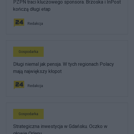
PZPN traci kluczowego sponsora. Brzoska i InPost
kończą długi etap
Redakcja
Gospodarka
Długi niemal jak pensja. W tych regionach Polacy
mają największy kłopot
Redakcja
Gospodarka
Strategiczna inwestycja w Gdańsku. Oczko w
głowie Orlenu