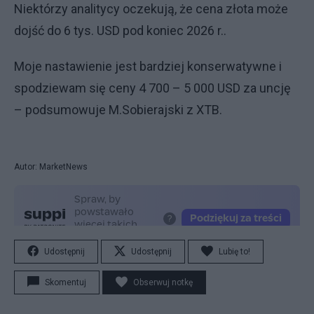
Niektórzy analitycy oczekują, że cena złota może
dojść do 6 tys. USD pod koniec 2026 r..
Moje nastawienie jest bardziej konserwatywne i
spodziewam się ceny 4 700 – 5 000 USD za uncję
– podsumowuje M.Sobierajski z XTB.
Autor: MarketNews
Udostępnij
Udostępnij
Lubię to!
Skomentuj
Obserwuj notkę