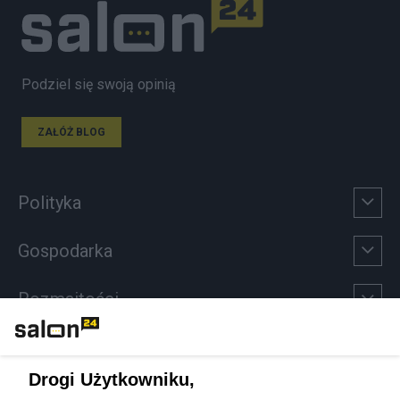
Podziel się swoją opinią
ZAŁÓŻ BLOG
Polityka
Gospodarka
Rozmaitości
Technologie
Drogi Użytkowniku,
Sport