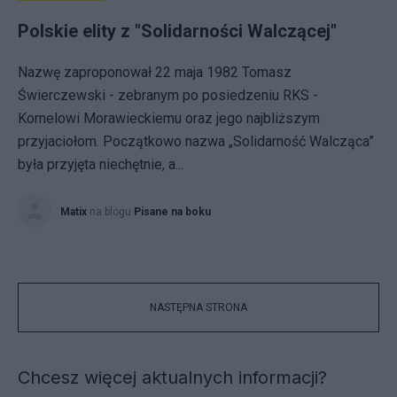
Polskie elity z "Solidarności Walczącej"
Nazwę zaproponował 22 maja 1982 Tomasz
Świerczewski - zebranym po posiedzeniu RKS -
Kornelowi Morawieckiemu oraz jego najbliższym
przyjaciołom. Początkowo nazwa „Solidarność Walcząca”
była przyjęta niechętnie, a...
Matix
na blogu
Pisane na boku
NASTĘPNA STRONA
Chcesz więcej aktualnych informacji?