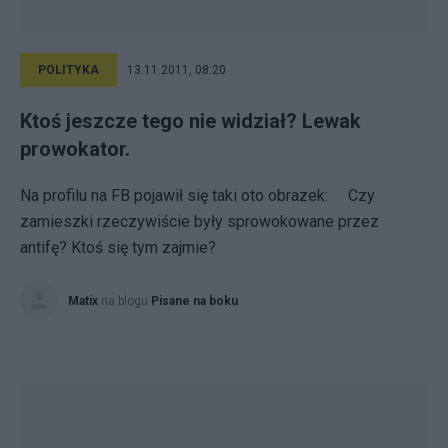
POLITYKA
13.11.2011, 08:20
Ktoś jeszcze tego nie widział? Lewak
prowokator.
Na profilu na FB pojawił się taki oto obrazek: Czy
zamieszki rzeczywiście były sprowokowane przez
antifę? Ktoś się tym zajmie?
Matix
na blogu
Pisane na boku