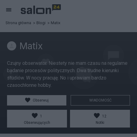
Strona główna
Blogi
Matix
Matix
Czujny obserwator. Niestety nie mam czasu na regularne
badanie procesów politycznych. Dwa trudne kierunki
studiów. W nocy pracuję. No i uprawiam bardzo
czasochłonne hobby.
Obserwuj
WIADOMOŚĆ
1
12
Obserwujących
Notki