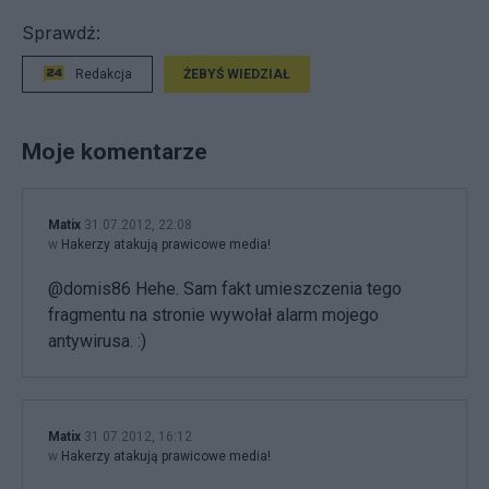
Sprawdź:
Redakcja
ŻEBYŚ WIEDZIAŁ
Moje komentarze
Matix
31.07.2012, 22:08
w
Hakerzy atakują prawicowe media!
@domis86 Hehe. Sam fakt umieszczenia tego
fragmentu na stronie wywołał alarm mojego
antywirusa. :)
Matix
31.07.2012, 16:12
w
Hakerzy atakują prawicowe media!