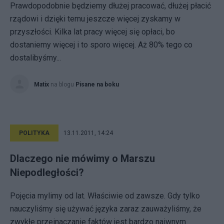
Prawdopodobnie będziemy dłużej pracować, dłużej płacić
rządowi i dzięki temu jeszcze więcej zyskamy w
przyszłości. Kilka lat pracy więcej się opłaci, bo
dostaniemy więcej i to sporo więcej. Aż 80% tego co
dostalibyśmy...
Matix
na blogu
Pisane na boku
POLITYKA
13.11.2011, 14:24
Dlaczego nie mówimy o Marszu
Niepodległości?
Pojęcia mylimy od lat. Właściwie od zawsze. Gdy tylko
nauczyliśmy się używać języka zaraz zauważyliśmy, że
zwykłe przeinaczanie faktów jest bardzo naiwnym