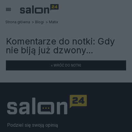
Strona główna
Blogi
Matix
Komentarze do notki:
Gdy
nie biją już dzwony...
« WRÓĆ DO NOTKI
Podziel się swoją opinią