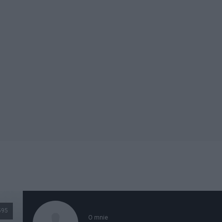
595
O mnie