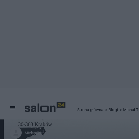
Strona główna
Blogi
Michał T
Michał Tyrpa