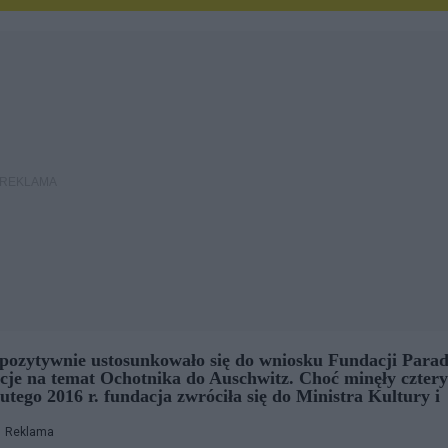
pozytywnie ustosunkowało się do wniosku Fundacji Parad
acje na temat Ochotnika do Auschwitz. Choć minęły cztery
lutego 2016 r. fundacja zwróciła się do Ministra Kultury i
Reklama