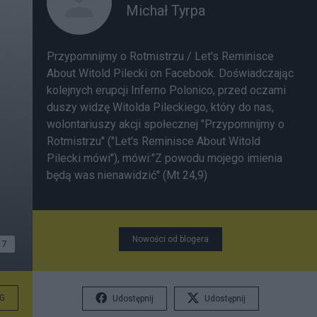
Michał Tyrpa
Przypomnijmy o Rotmistrzu / Let's Reminisce
About Witold Pilecki
on Facebook. Doświadczając
kolejnych erupcji Inferno Polonico, przed oczami
duszy widzę Witolda Pileckiego, który do nas,
wolontariuszy akcji społecznej "Przypomnijmy o
Rotmistrzu" ("Let's Reminisce About Witold
Pilecki mówi"), mówi:"Z powodu mojego imienia
będą was nienawidzić" (Mt 24,9)
Nowości od blogera
7
G
Udostępnij
Udostępnij