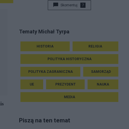
Skomentuj
7
Tematy Michał Tyrpa
HISTORIA
RELIGIA
POLITYKA HISTORYCZNA
POLITYKA ZAGRANICZNA
SAMORZĄD
UE
PREZYDENT
NAUKA
MEDIA
is
Piszą na ten temat