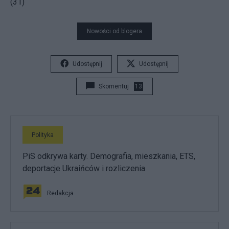
(31)
Nowości od blogera
Udostępnij
Udostępnij
Skomentuj
13
Polityka
PiS odkrywa karty. Demografia, mieszkania, ETS,
deportacje Ukraińców i rozliczenia
Redakcja