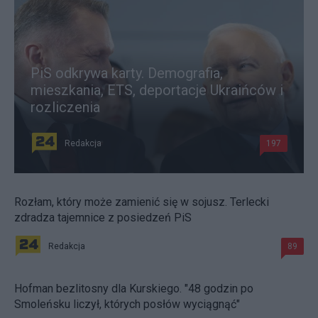
PiS odkrywa karty. Demografia,
mieszkania, ETS, deportacje Ukraińców i
rozliczenia
Redakcja
197
Rozłam, który może zamienić się w sojusz. Terlecki
zdradza tajemnice z posiedzeń PiS
Redakcja
89
Hofman bezlitosny dla Kurskiego. "48 godzin po
Smoleńsku liczył, których posłów wyciągnąć"