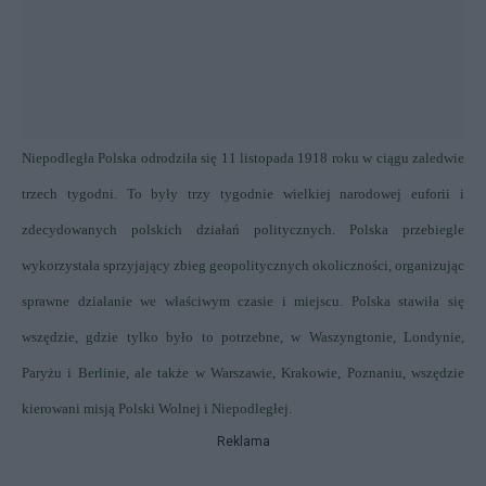
Niepodległa Polska odrodziła się 11 listopada 1918 roku w ciągu zaledwie
trzech tygodni. To były trzy tygodnie wielkiej narodowej euforii i
zdecydowanych polskich działań politycznych. Polska przebiegle
wykorzystała sprzyjający zbieg geopolitycznych okoliczności, organizując
sprawne działanie we właściwym czasie i miejscu. Polska stawiła się
wszędzie, gdzie tylko było to potrzebne, w Waszyngtonie, Londynie,
Paryżu i Berlinie, ale także w Warszawie, Krakowie, Poznaniu, wszędzie
kierowani misją Polski Wolnej i Niepodległej.
Reklama