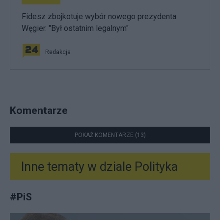
Fidesz zbojkotuje wybór nowego prezydenta
Węgier. "Był ostatnim legalnym"
Redakcja
Komentarze
POKAŻ KOMENTARZE (13)
Inne tematy w dziale
Polityka
#
PiS