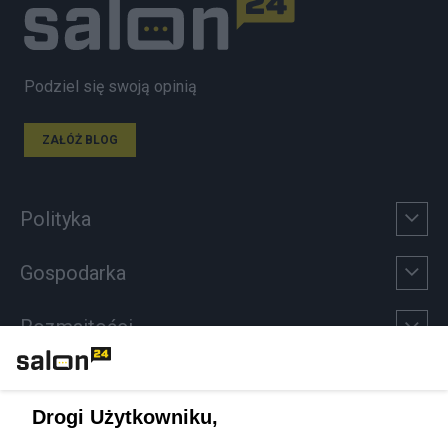
Podziel się swoją opinią
ZAŁÓŻ BLOG
Polityka
Gospodarka
Rozmaitości
Technologie
Drogi Użytkowniku,
Sport