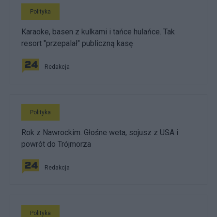
Polityka
Karaoke, basen z kulkami i tańce hulańce. Tak
resort "przepalał" publiczną kasę
Redakcja
Polityka
Rok z Nawrockim. Głośne weta, sojusz z USA i
powrót do Trójmorza
Redakcja
Polityka