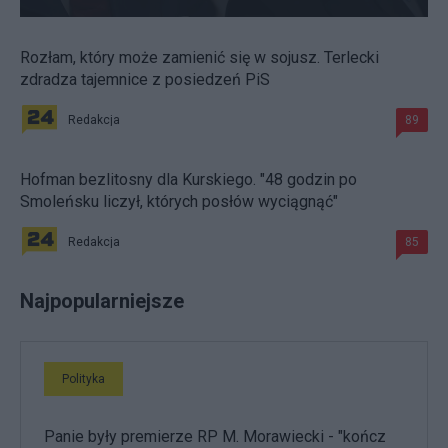
Rozłam, który może zamienić się w sojusz. Terlecki
zdradza tajemnice z posiedzeń PiS
Redakcja
89
Hofman bezlitosny dla Kurskiego. "48 godzin po
Smoleńsku liczył, których posłów wyciągnąć"
Redakcja
85
Najpopularniejsze
Polityka
Panie były premierze RP M. Morawiecki - "kończ