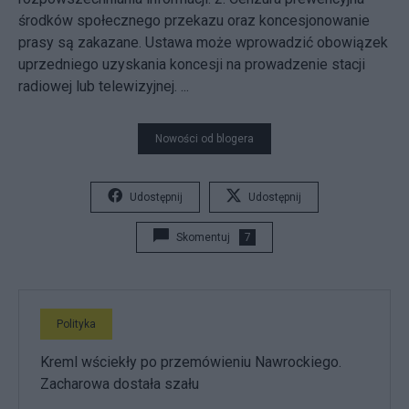
środków społecznego przekazu oraz koncesjonowanie
prasy są zakazane. Ustawa może wprowadzić obowiązek
uprzedniego uzyskania koncesji na prowadzenie stacji
radiowej lub telewizyjnej. ...
Nowości od blogera
Udostępnij
Udostępnij
Skomentuj
7
Polityka
Kreml wściekły po przemówieniu Nawrockiego.
Zacharowa dostała szału