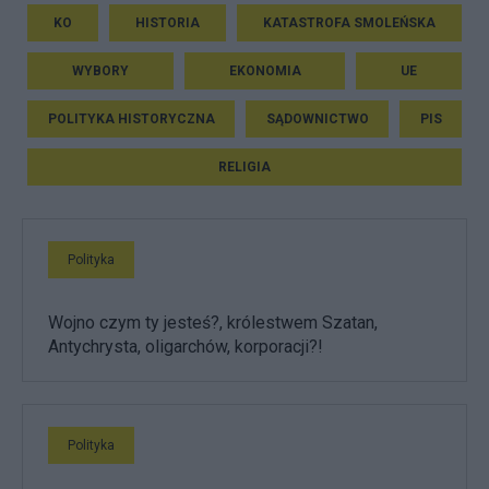
KO
HISTORIA
KATASTROFA SMOLEŃSKA
WYBORY
EKONOMIA
UE
POLITYKA HISTORYCZNA
SĄDOWNICTWO
PIS
RELIGIA
Polityka
Wojno czym ty jesteś?, królestwem Szatan,
Antychrysta, oligarchów, korporacji?!
Polityka