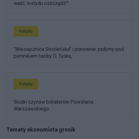
waść, wstydu oszczędź!".
Polityka
"Miesięcznica Smoleńska" i ponownie zadymy pod
pomnikiem hańby D. Tuska,
Polityka
Skutki czynów bohaterów Powstania
Warszawskiego.
Tematy ekonomista grosik