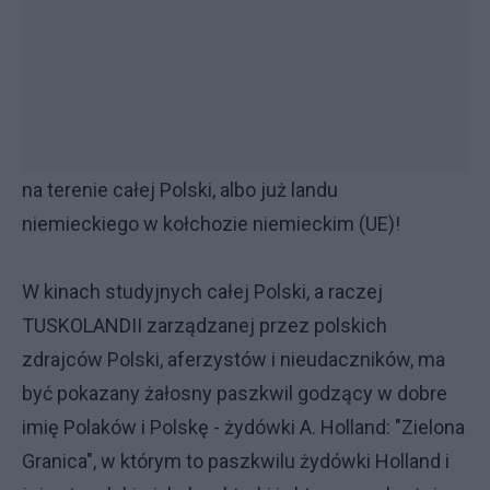
na terenie całej Polski, albo już landu
niemieckiego w kołchozie niemieckim (UE)!
W kinach studyjnych całej Polski, a raczej
TUSKOLANDII zarządzanej przez polskich
zdrajców Polski, aferzystów i nieudaczników, ma
być pokazany żałosny paszkwil godzący w dobre
imię Polaków i Polskę - żydówki A. Holland: "Zielona
Granica", w którym to paszkwilu żydówki Holland i