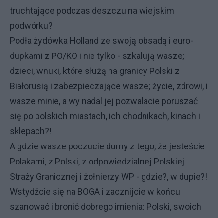
truchtające podczas deszczu na wiejskim
podwórku?!
Podła żydówka Holland ze swoją obsadą i euro-
dupkami z PO/KO i nie tylko - szkalują wasze;
dzieci, wnuki, które służą na granicy Polski z
Białorusią i zabezpieczające wasze; życie, zdrowi, i
wasze minie, a wy nadal jej pozwalacie poruszać
się po polskich miastach, ich chodnikach, kinach i
sklepach?!
A gdzie wasze poczucie dumy z tego, że jesteście
Polakami, z Polski, z odpowiedzialnej Polskiej
Straży Granicznej i żołnierzy WP - gdzie?, w dupie?!
Wstydźcie się na BOGA i zacznijcie w końcu
szanować i bronić dobrego imienia: Polski, swoich