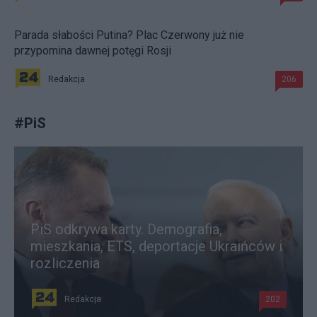
Parada słabości Putina? Plac Czerwony już nie
przypomina dawnej potęgi Rosji
Redakcja
206
#
PiS
PiS odkrywa karty. Demografia,
mieszkania, ETS, deportacje Ukraińców i
rozliczenia
Redakcja
202