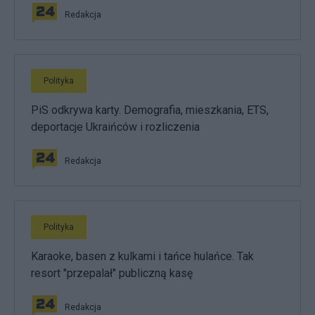
Redakcja
Polityka
PiS odkrywa karty. Demografia, mieszkania, ETS,
deportacje Ukraińców i rozliczenia
Redakcja
Polityka
Karaoke, basen z kulkami i tańce hulańce. Tak
resort "przepalał" publiczną kasę
Redakcja