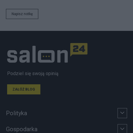
Napisz notkę
Podziel się swoją opinią
ZAŁÓŻ BLOG
Polityka
Gospodarka