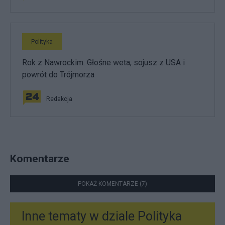
Polityka
Rok z Nawrockim. Głośne weta, sojusz z USA i
powrót do Trójmorza
Redakcja
Komentarze
POKAŻ KOMENTARZE (7)
Inne tematy w dziale
Polityka