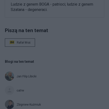
Ludzie z genem BOGA - patrioci; ludzie z genem
Szatana - degeneraci.
Piszą na ten temat
Rafał Woś
Blogi na ten temat
Jan Filip Libicki
catrw
Zbigniew Kuźmiuk