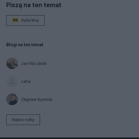
Piszą na ten temat
Rafał Woś
Blogi na ten temat
Jan Filip Libicki
catrw
Zbigniew Kuźmiuk
Napisz notkę