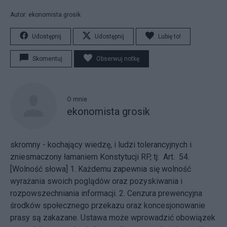
Autor: ekonomista grosik
Udostępnij
Udostępnij
Lubię to!
Skomentuj
Obserwuj notkę
O mnie
ekonomista grosik
skromny - kochający wiedzę, i ludzi tolerancyjnych i
zniesmaczony łamaniem Konstytucji RP, tj: Art. 54.
[Wolność słowa] 1. Każdemu zapewnia się wolność
wyrażania swoich poglądów oraz pozyskiwania i
rozpowszechniania informacji. 2. Cenzura prewencyjna
środków społecznego przekazu oraz koncesjonowanie
prasy są zakazane. Ustawa może wprowadzić obowiązek