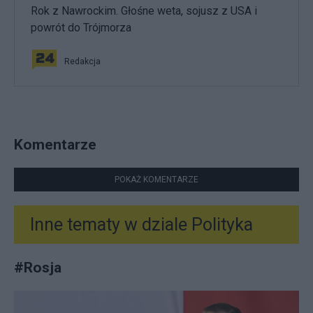
Rok z Nawrockim. Głośne weta, sojusz z USA i
powrót do Trójmorza
Redakcja
Komentarze
POKAŻ KOMENTARZE
Inne tematy w dziale
Polityka
#
Rosja