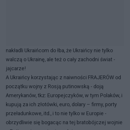
nakładli Ukraińcom do łba, że Ukraińcy nie tylko
walczą o Ukrainę, ale też o cały zachodni świat -
jajcarze!
A Ukraińcy korzystając z naiwności FRAJERÓW od
początku wojny z Rosją putinowską - doją
Amerykanów, tkz: Europejczyków, w tym Polaków, i
kupują za ich złotówki, euro, dolary – firmy, porty
przeładunkowe, itd., i to nie tylko w Europie -
obrzydliwie się bogacąc na tej bratobójczej wojnie