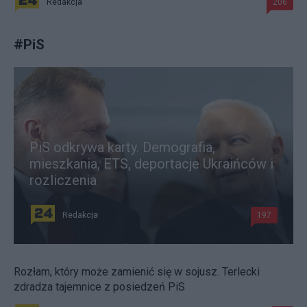
Redakcja
206
#
PiS
PiS odkrywa karty. Demografia,
mieszkania, ETS, deportacje Ukraińców i
rozliczenia
Redakcja
197
Rozłam, który może zamienić się w sojusz. Terlecki
zdradza tajemnice z posiedzeń PiS