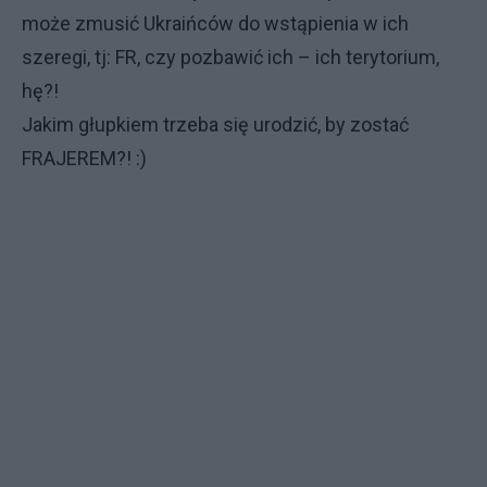
może zmusić Ukraińców do wstąpienia w ich
szeregi, tj: FR, czy pozbawić ich – ich terytorium,
hę?!
Jakim głupkiem trzeba się urodzić, by zostać
FRAJEREM?! :)