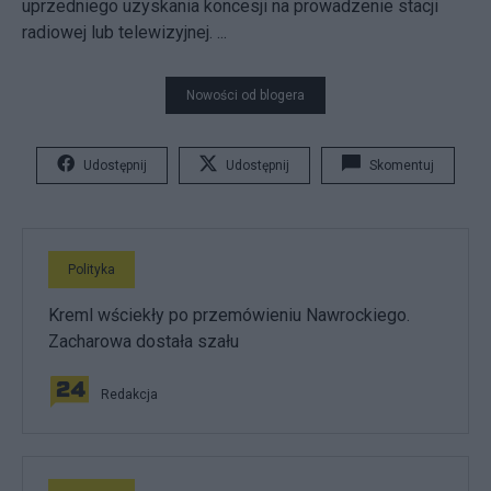
uprzedniego uzyskania koncesji na prowadzenie stacji
radiowej lub telewizyjnej. ...
Nowości od blogera
Udostępnij
Udostępnij
Skomentuj
Polityka
Kreml wściekły po przemówieniu Nawrockiego.
Zacharowa dostała szału
Redakcja