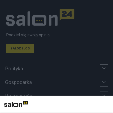
Podziel się swoją opinią
ZAŁÓŻ BLOG
Polityka
Gospodarka
Rozmaitości
Technologie