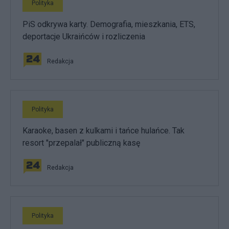
Polityka
PiS odkrywa karty. Demografia, mieszkania, ETS,
deportacje Ukraińców i rozliczenia
Redakcja
Polityka
Karaoke, basen z kulkami i tańce hulańce. Tak
resort "przepalał" publiczną kasę
Redakcja
Polityka