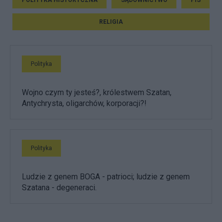
RELIGIA
Polityka
Wojno czym ty jesteś?, królestwem Szatan,
Antychrysta, oligarchów, korporacji?!
Polityka
Ludzie z genem BOGA - patrioci; ludzie z genem
Szatana - degeneraci.